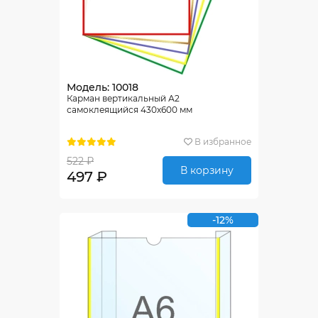
Модель: 10018
Карман вертикальный А2
самоклеящийся 430х600 мм
В избранное
522 ₽
В корзину
497 ₽
-12%