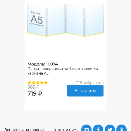
Модель: 10074
Папка-передвижка на 4 вертикальных
кармана А5
В избранное
805 ₽
В корзину
719 ₽
Поделиться:
Вернуться на главную