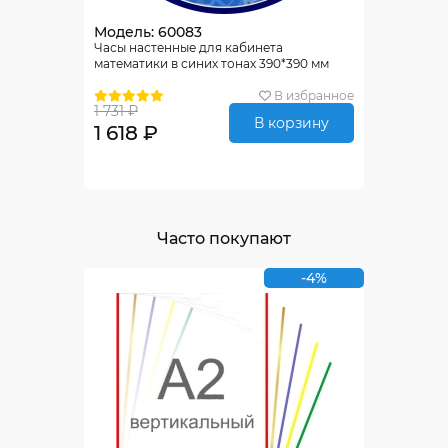
Модель: 60083
Часы настенные для кабинета
математики в синих тонах 390*390 мм
В избранное
1 731 ₽
В корзину
1 618 ₽
Часто покупают
-4%