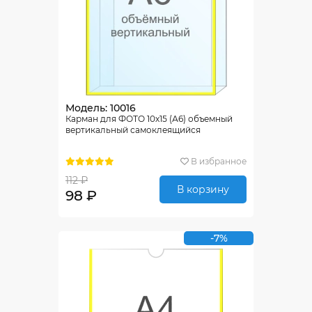
Модель: 10016
Карман для ФОТО 10х15 (А6) объемный
вертикальный самоклеящийся
В избранное
112 ₽
В корзину
98 ₽
-7%