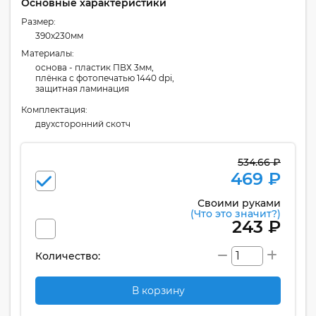
Основные характеристики
Размер:
390x230мм
Материалы:
основа - пластик ПВХ 3мм,
плёнка с фотопечатью 1440 dpi,
защитная ламинация
Комплектация:
двухсторонний скотч
534.66 ₽
469 ₽
Своими руками
(Что это значит?)
243 ₽
Количество:
В корзину