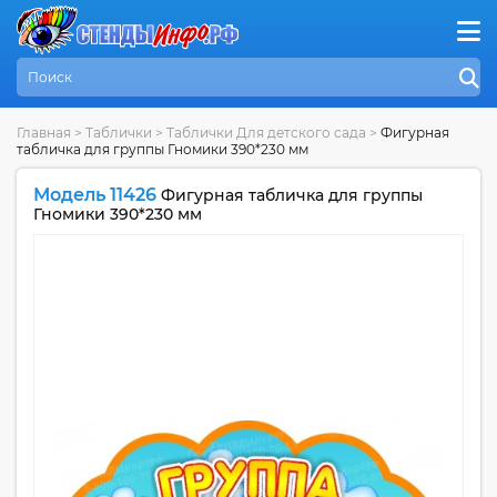
Главная
>
Таблички
>
Таблички Для детского сада
>
Фигурная
табличка для группы Гномики 390*230 мм
Модель 11426
Фигурная табличка для группы
Гномики 390*230 мм