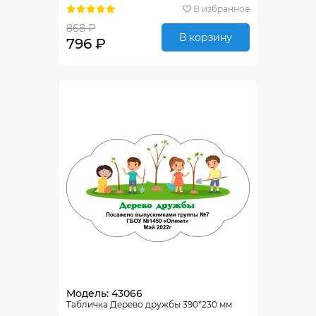
В избранное
868 ₽
В корзину
796 ₽
Модель: 43066
Табличка Дерево дружбы 390*230 мм