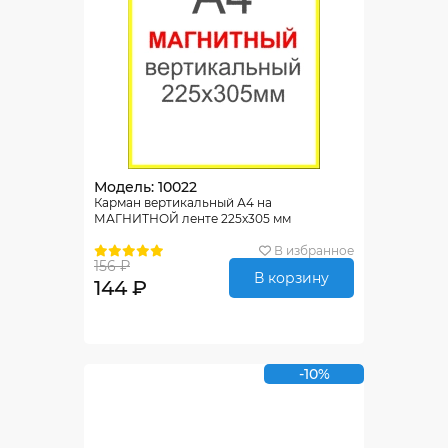
Модель: 10022
Карман вертикальный А4 на
МАГНИТНОЙ ленте 225х305 мм
В избранное
156 ₽
В корзину
144 ₽
-10%