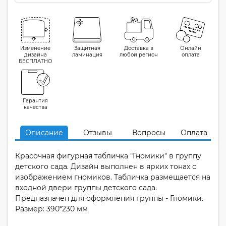
Изменение
Защитная
Доставка в
Онлайн
дизайна
ламинация
любой регион
оплата
БЕСПЛАТНО
Гарантия
качества
Описание
Отзывы
Вопросы
Оплата
Красочная фигурная табличка "Гномики" в группу
детского сада. Дизайн выполнен в ярких тонах с
изображением гномиков. Табличка размещается на
входной двери группы детского сада.
Предназначен для оформления группы - Гномики.
Размер: 390*230 мм