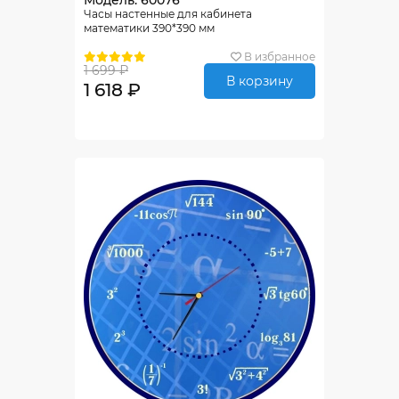
Модель: 60076
Часы настенные для кабинета
математики 390*390 мм
В избранное
1 699 ₽
В корзину
1 618 ₽