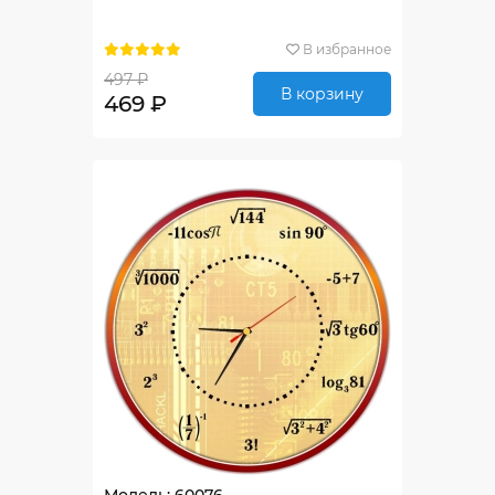
В избранное
497 ₽
В корзину
469 ₽