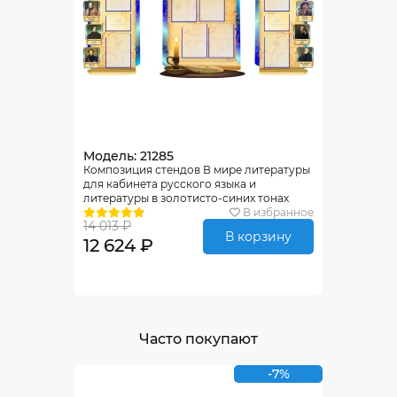
Модель: 21285
Композиция стендов В мире литературы
для кабинета русского языка и
литературы в золотисто-синих тонах
2000*950мм
В избранное
14 013 ₽
В корзину
12 624 ₽
Часто покупают
-7%