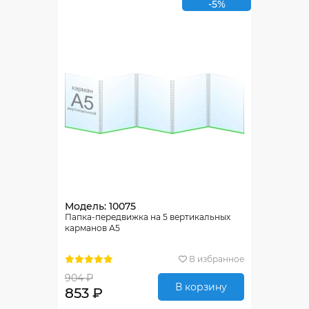
-5%
Модель: 10075
Папка-передвижка на 5 вертикальных
карманов А5
В избранное
904 ₽
В корзину
853 ₽