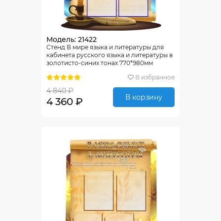
Модель: 21422
Стенд В мире языка и литературы для
кабинета русского языка и литературы в
золотисто-синих тонах 770*980мм
В избранное
4 840 ₽
В корзину
4 360 ₽