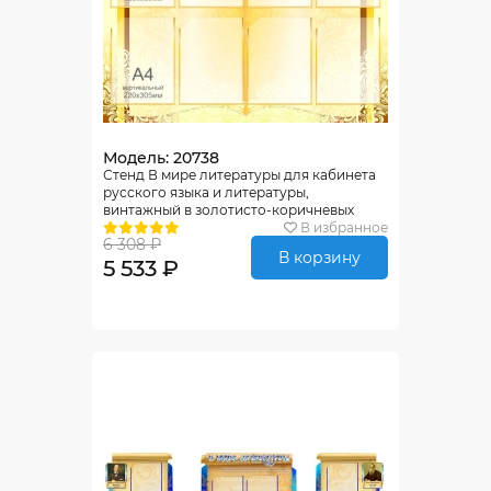
Модель: 20738
Стенд В мире литературы для кабинета
русского языка и литературы,
винтажный в золотисто-коричневых
тонах 1000*900мм
В избранное
6 308 ₽
В корзину
5 533 ₽