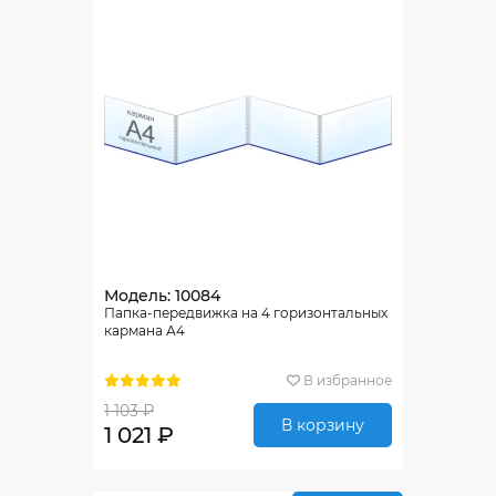
Модель: 10084
Папка-передвижка на 4 горизонтальных
кармана А4
В избранное
1 103 ₽
В корзину
1 021 ₽