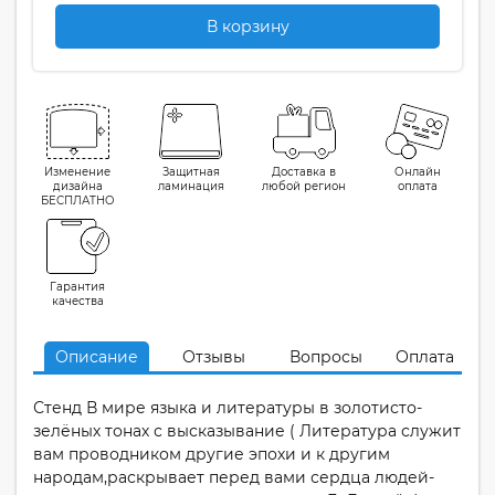
В корзину
Изменение
Защитная
Доставка в
Онлайн
дизайна
ламинация
любой регион
оплата
БЕСПЛАТНО
Гарантия
качества
Описание
Отзывы
Вопросы
Оплата
Стенд В мире языка и литературы в золотисто-
зелёных тонах с высказывание ( Литература служит
вам проводником другие эпохи и к другим
народам,раскрывает перед вами сердца людей-