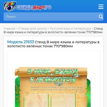
Главная
>
Стенды для школы
>
Русский язык и литература
>
Стенд
В мире языка и литературы в золотисто-зелёных тонах 770*980мм
Модель 21933
Стенд В мире языка и литературы в
золотисто-зелёных тонах 770*980мм