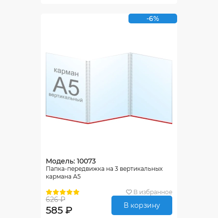
-6%
Модель: 10073
Папка-передвижка на 3 вертикальных
кармана А5
В избранное
626 ₽
В корзину
585 ₽