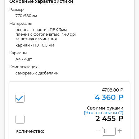
Основные характеристики
Размер:
770x980мм
Материалы:
основа - пластик ПВХ 3мм
плёнка с фотопечатью 1440 dpi
защитная ламинация
карман - ПЭТ 0.5 мм
Карманы:
А4 - 4шт
Комплектация:
cаморезы с дюбелями
4708.80 ₽
4 360 ₽
Своими руками
(Что это значит?)
2 455 ₽
Количество: