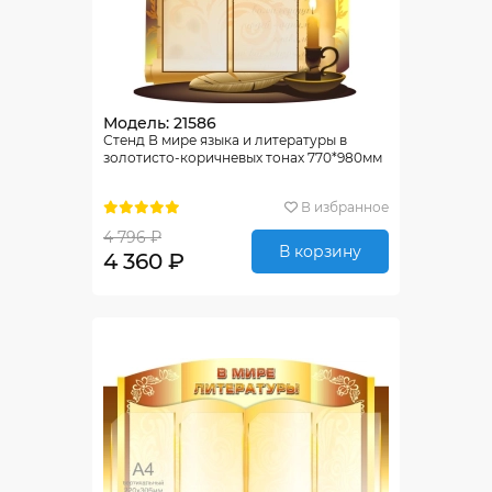
Модель: 21586
Стенд В мире языка и литературы в
золотисто-коричневых тонах 770*980мм
В избранное
4 796 ₽
В корзину
4 360 ₽