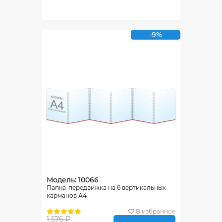
-9%
Модель: 10066
Папка-передвижка на 6 вертикальных
карманов А4
В избранное
1 576 ₽