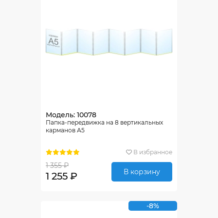
Модель: 10078
Папка-передвижка на 8 вертикальных
карманов А5
В избранное
1 355 ₽
В корзину
1 255 ₽
-8%