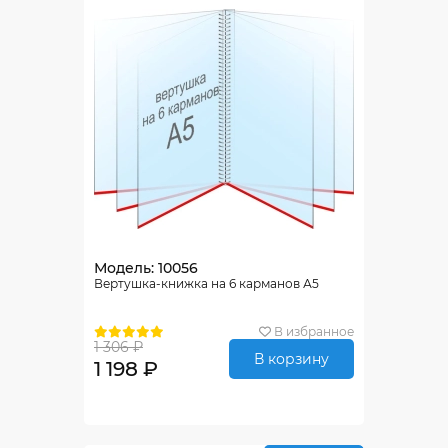
Модель: 10056
Вертушка-книжка на 6 карманов А5
В избранное
1 306 ₽
В корзину
1 198 ₽