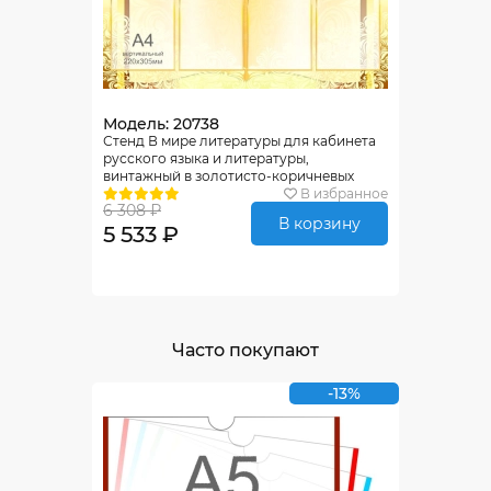
Модель: 20738
Стенд В мире литературы для кабинета
русского языка и литературы,
винтажный в золотисто-коричневых
тонах 1000*900мм
В избранное
6 308 ₽
В корзину
5 533 ₽
Часто покупают
-13%