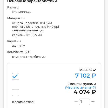
Основные характеристики
Размер:
1200x1000мм
Материалы:
основа - пластик ПВХ 3мм
плёнка с фотопечатью 1440 dpi
защитная ламинация
карман - ПЭТ 0.5 мм
Карманы:
А4 - 8шт
Комплектация:
cаморезы с дюбелями
7954.24 ₽
7 102 ₽
Своими руками
(Что это значит?)
4 074 ₽
Количество: