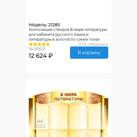
Модель: 21285
Композиция стендов В мире литературы
для кабинета русского языка и
литературы в золотисто-синих тонах
2000*950мм
В избранное
14 013 ₽
В корзину
12 624 ₽