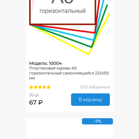
Модель: 10004
Пластиковый карман А5
горизонтальный самоклеящийся 225х155
мм
В избранное
77 ₽
В корзину
67 ₽
-7%