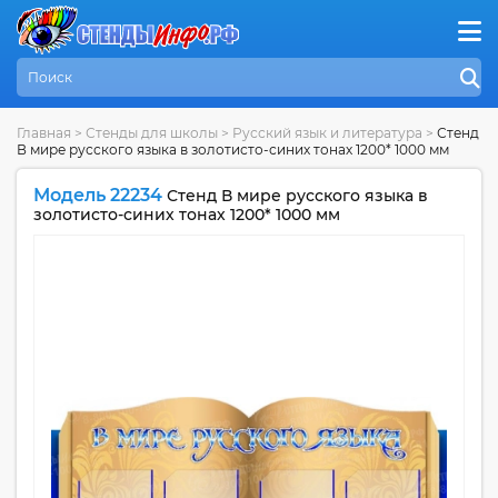
Главная
>
Стенды для школы
>
Русский язык и литература
>
Стенд
В мире русского языка в золотисто-синих тонах 1200* 1000 мм
Модель 22234
Стенд В мире русского языка в
золотисто-синих тонах 1200* 1000 мм