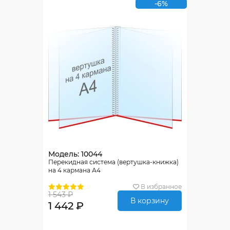
-6%
Модель: 10044
Перекидная система (вертушка-книжка)
на 4 кармана А4
В избранное
1 543 ₽
В корзину
1 442 ₽