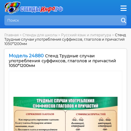
Главная
>
Стенды для школы
>
Русский язык и литература
>
Стенд
Трудные случаи употребления суффиксов, глаголов и причастий
1050*1200мм
Модель 24880
Стенд Трудные случаи
употребления суффиксов, глаголов и причастий
1050*1200мм