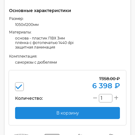
Основные характеристики
Размер:
1050x1200мм
Материалы:
основа - пластик ПВХ 3мм
плёнка с фотопечатью 1440 dpi
защитная ламинация
Комплектация:
cаморезы с дюбелями
7358.00 ₽
6 398 ₽
Количество:
В корзину