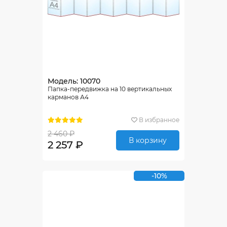
Модель: 10070
Папка-передвижка на 10 вертикальных
карманов А4
В избранное
2 460 ₽
В корзину
2 257 ₽
-10%