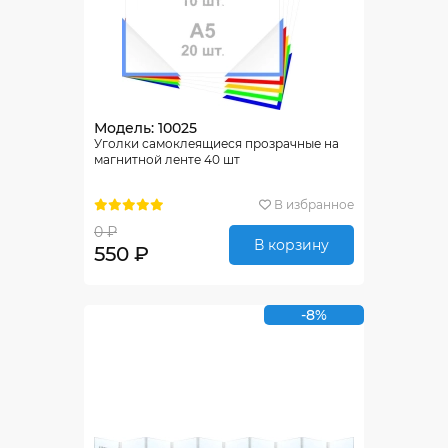
Модель: 10025
Уголки самоклеящиеся прозрачные на
магнитной ленте 40 шт
В избранное
0 ₽
В корзину
550 ₽
-8%