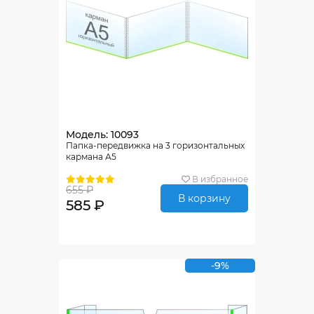
Модель: 10093
Папка-передвижка на 3 горизонтальных
кармана А5
В избранное
655 ₽
В корзину
585 ₽
-9%