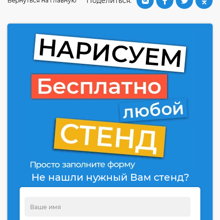
Поделиться:
Вернуться на главную
Не нашли нужный Вам стенд?