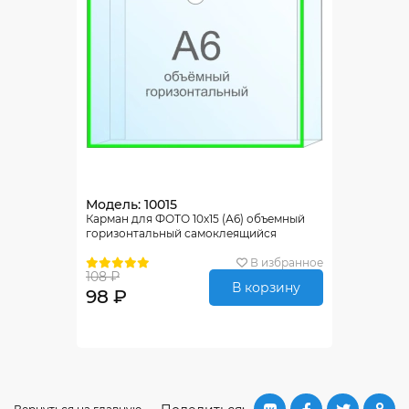
Модель: 10015
Карман для ФОТО 10х15 (А6) объемный
горизонтальный самоклеящийся
В избранное
108 ₽
В корзину
98 ₽