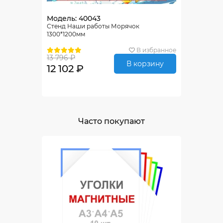
Модель: 40043
Стенд Наши работы Морячок
1300*1200мм
В избранное
13 796 ₽
В корзину
12 102 ₽
Часто покупают