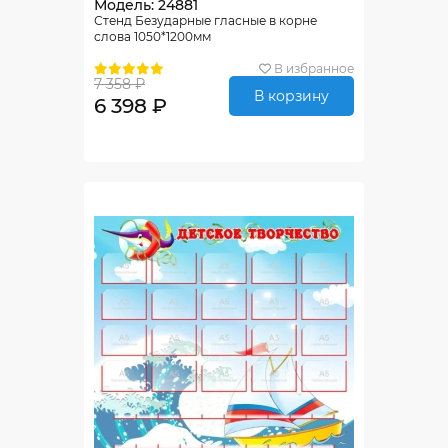
Модель: 24881
Стенд Безударные гласные в корне
слова 1050*1200мм
В избранное
7 358 ₽
В корзину
6 398 ₽