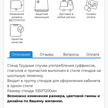
Изменение
Защитная
Доставка в
Онлайн
дизайна
ламинация
любой регион
оплата
БЕСПЛАТНО
Гарантия
качества
Описание
Отзывы
Вопросы
Оплата
Стенд Трудные случаи употребления суффиксов,
глаголов и причастий выполнен в стиле стендов на
школьную тематику.
Входит в группу стендов для оформления кабинета
в одном стиле
Размер стенда: 1050*1200мм
Возможно изменение размера, цветовой гаммы и
дизайна по Вашему желанию.