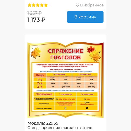
В избранное
1 267 ₽
В корзину
1 173 ₽
Модель: 22955
Стенд спряжение глаголов в стиле