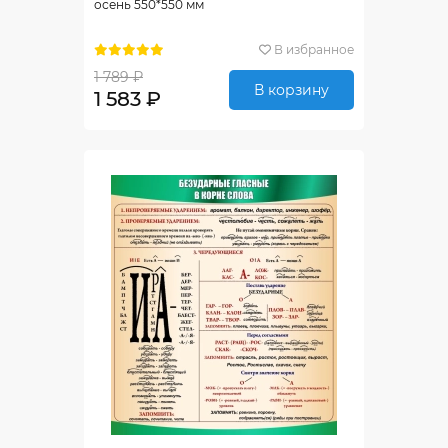
осень 550*550 мм
В избранное
1 789 ₽
В корзину
1 583 ₽