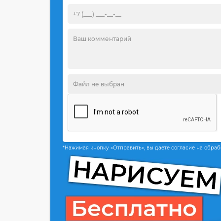
*Нажимая кнопку «Отправить», вы даете согласие на обра