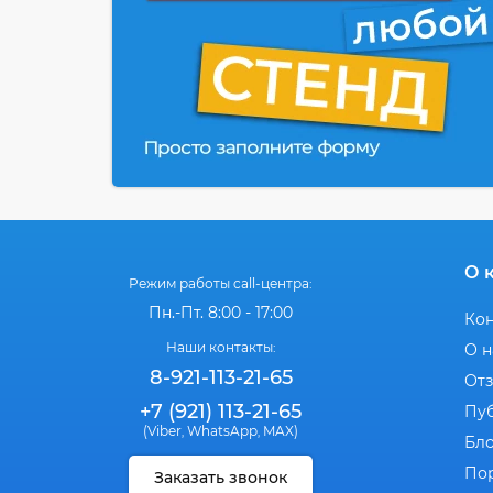
О 
Режим работы call-центра:
Пн.-Пт. 8:00 - 17:00
Ко
Наши контакты:
О н
8-921-113-21-65
От
+7 (921) 113-21-65
Пу
(Viber
WhatsApp
MAX)
,
,
Бл
По
Заказать звонок