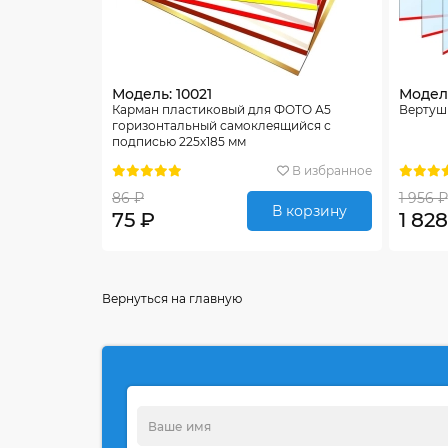
Модель: 10021
Модель
Карман пластиковый для ФОТО А5
Вертуш
горизонтальный самоклеящийся с
подписью 225х185 мм
В избранное
86 ₽
1 956 ₽
В корзину
75 ₽
1 828
Вернуться на главную