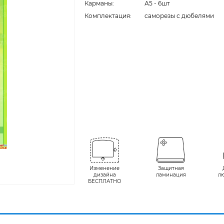
Карманы:
А5 - 6шт
Комплектация:
cаморезы с дюбелями
Изменение
Защитная
дизайна
ламинация
л
БЕСПЛАТНО