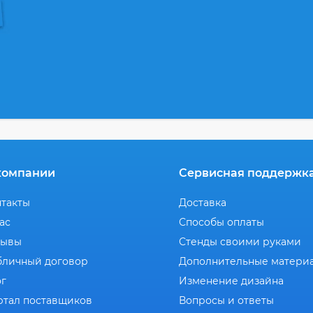
компании
Сервисная поддержк
нтакты
Доставка
ас
Способы оплаты
зывы
Стенды своими руками
бличный договор
Дополнительные матери
ог
Изменение дизайна
ртал поставщиков
Вопросы и ответы