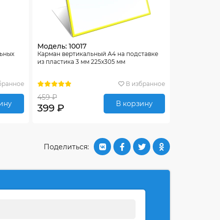
Модель: 10017
льных
Карман вертикальный А4 на подставке
из пластика 3 мм 225х305 мм
бранное
В избранное
459 ₽
ину
В корзину
399 ₽
Поделиться: