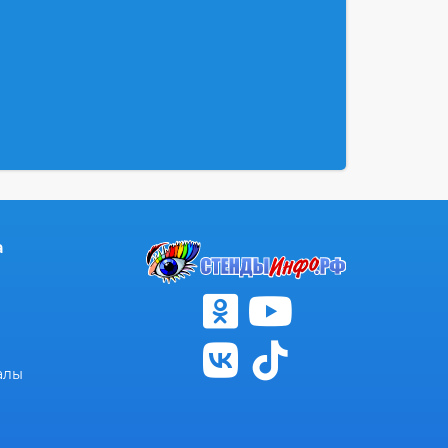
а
алы