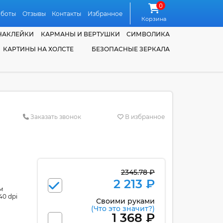
0
аботы
Отзывы
Контакты
Избранное
Корзина
НАКЛЕЙКИ
КАРМАНЫ И ВЕРТУШКИ
СИМВОЛИКА
КАРТИНЫ НА ХОЛСТЕ
БЕЗОПАСНЫЕ ЗЕРКАЛА
Заказать звонок
В избранное
2345.78 ₽
2 213 ₽
м
40 dpi
Своими руками
(Что это значит?)
1 368 ₽