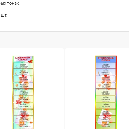
ых тонах.
 шт.