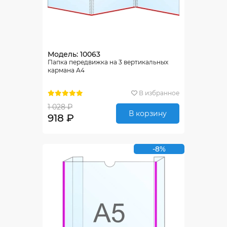
Модель: 10063
Папка передвижка на 3 вертикальных
кармана А4
В избранное
1 028 ₽
В корзину
918 ₽
-8%