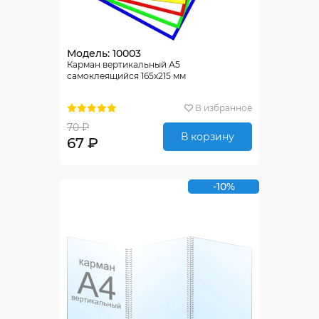
Модель: 10003
Карман вертикальный А5
самоклеящийся 165х215 мм
В избранное
70 ₽
В корзину
67 ₽
-10%