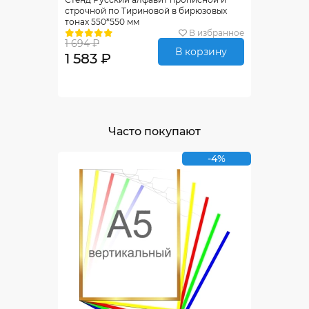
строчной по Тириновой в бирюзовых
тонах 550*550 мм
В избранное
1 694 ₽
В корзину
1 583 ₽
Часто покупают
-4%