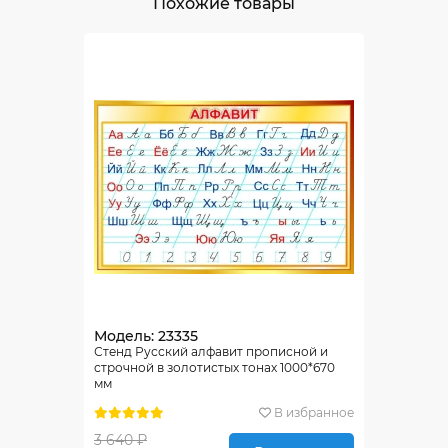
Похожие товары
Модель: 23335
Стенд Русский алфавит прописной и
строчной в золотистых тонах 1000*670
мм
В избранное
3 640 ₽