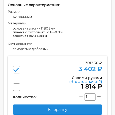
Основные характеристики
Размер:
670x1000мм
Материалы:
основа - пластик ПВХ 3мм
плёнка с фотопечатью 1440 dpi
защитная ламинация
Комплектация:
cаморезы с дюбелями
3912.30 ₽
3 402 ₽
Своими руками
(Что это значит?)
1 814 ₽
Количество:
В корзину