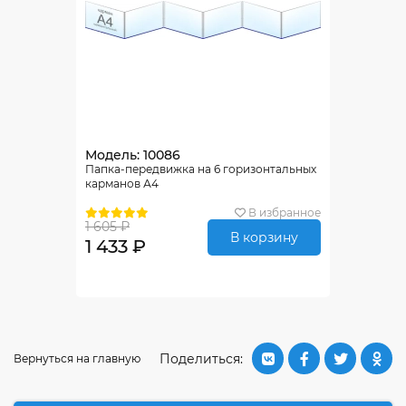
Модель: 10086
Папка-передвижка на 6 горизонтальных
карманов А4
В избранное
1 605 ₽
В корзину
1 433 ₽
Поделиться:
Вернуться на главную