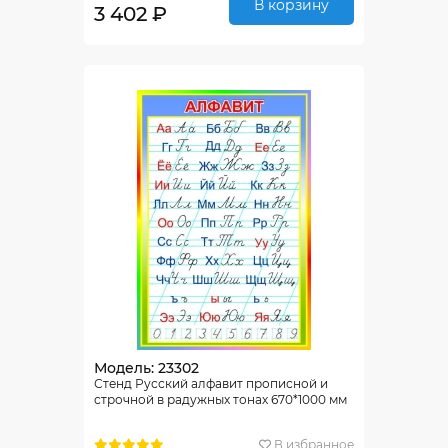
В корзину
3 402 ₽
Модель: 23302
Стенд Русский алфавит прописной и
строчной в радужных тонах 670*1000 мм
В избранное