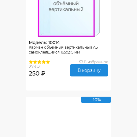
Модель: 10014
Карман объёмный вертикальный А5
самоклеящийся 165х215 мм
В избранное
273 ₽
В корзину
250 ₽
-10%