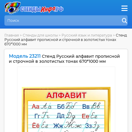
Главная
>
Стенды для школы
>
Русский язык и литература
>
Стенд
Русский алфавит прописной и строчной в золотистых тонах
670*1000 мм
Модель 23211
Стенд Русский алфавит прописной
и строчной в золотистых тонах 670*1000 мм