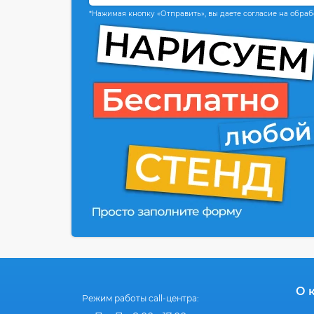
*Нажимая кнопку «Отправить», вы даете согласие на обра
О 
Режим работы call-центра: