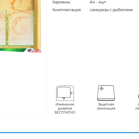
Карманы:
А4 - 4шт
Комплектация:
cаморезы с дюбелями
Изменение
Защитная
дизайна
ламинация
л
БЕСПЛАТНО