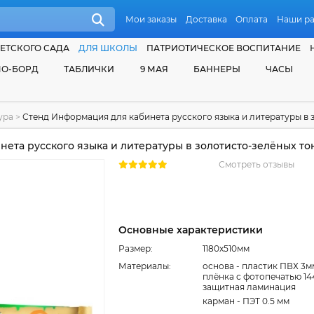
Мои заказы
Доставка
Оплата
Наши р
ЕТСКОГО САДА
ДЛЯ ШКОЛЫ
ПАТРИОТИЧЕСКОЕ ВОСПИТАНИЕ
О-БОРД
ТАБЛИЧКИ
9 МАЯ
БАННЕРЫ
ЧАСЫ
тура
>
Стенд Информация для кабинета русского языка и литературы в з
ета русского языка и литературы в золотисто-зелёных тон
Смотреть отзывы
Основные характеристики
Размер:
1180x510мм
Материалы:
основа - пластик ПВХ 3м
плёнка с фотопечатью 14
защитная ламинация
карман - ПЭТ 0.5 мм