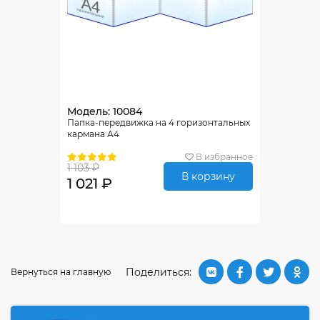
Модель: 10084
Папка-передвижка на 4 горизонтальных
кармана А4
В избранное
1 103 ₽
В корзину
1 021 ₽
Поделиться:
Вернуться на главную