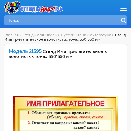
Главная
>
Стенды для школы
>
Русский язык и литература
>
Стенд
Имя прилагательное в золотистых тонах 550*550 мм
Модель 21595
Стенд Имя прилагательное в
золотистых тонах 550*550 мм