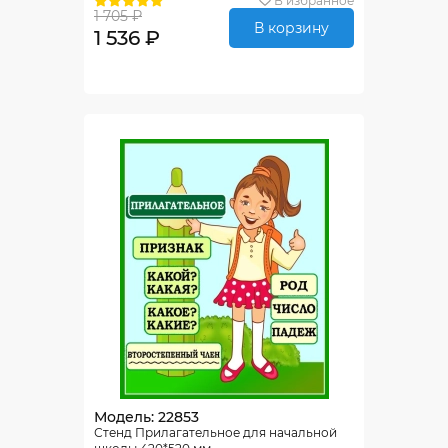
В избранное
1 705 ₽
В корзину
1 536 ₽
Модель: 22853
Стенд Прилагательное для начальной