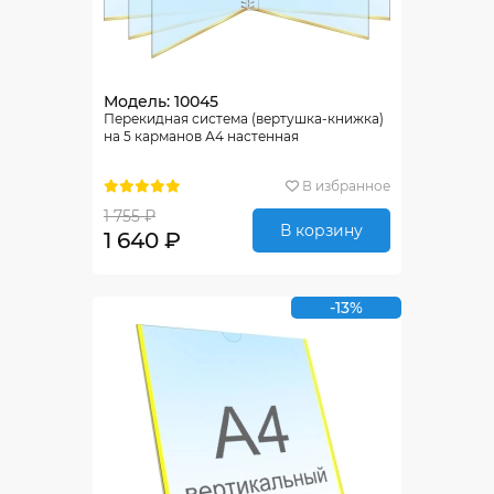
Модель: 10045
Перекидная система (вертушка-книжка)
на 5 карманов А4 настенная
В избранное
1 755 ₽
В корзину
1 640 ₽
-13%