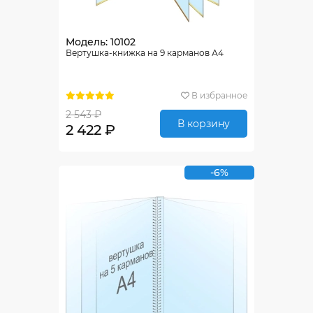
Модель: 10102
Вертушка-книжка на 9 карманов А4
В избранное
2 543 ₽
В корзину
2 422 ₽
-6%