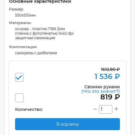
Основные характеристики
Размер:
550x550мм
Материалы:
основа - пластик ПВХ 3мм
плёнка с фотопечатью 1440 dpi
защитная ламинация
Комплектация:
cаморезы с дюбелями
1612.80 ₽
1 536 ₽
Своими руками
(Что это значит?)
819 ₽
Количество:
В корзину