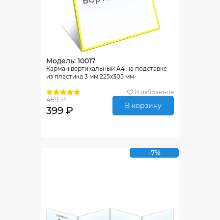
Модель: 10017
Карман вертикальный А4 на подставке
из пластика 3 мм 225х305 мм
В избранное
459 ₽
В корзину
399 ₽
-7%