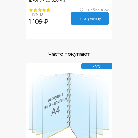
школы 420*520 мм
В избранное
1 176 ₽
В корзину
1 109 ₽
Часто покупают
-4%