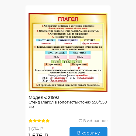
Модель: 21593
Стенд Глагол в золотистых тонах 550*550
мм
В избранное
1 674 ₽
В корзину
1 536 ₽