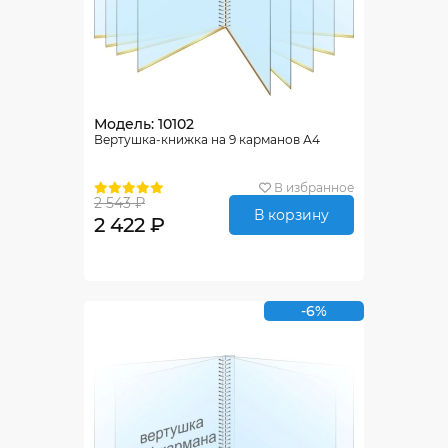
Модель: 10102
Вертушка-книжка на 9 карманов А4
В избранное
2 543 ₽
В корзину
2 422 ₽
-6%