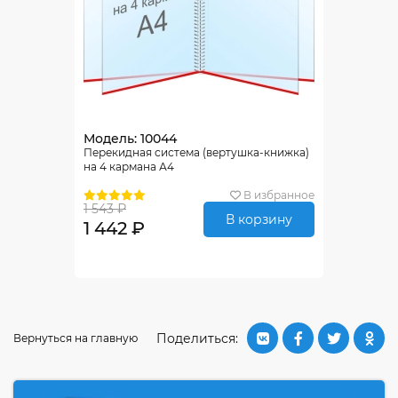
Модель: 10044
Перекидная система (вертушка-книжка)
на 4 кармана А4
В избранное
1 543 ₽
В корзину
1 442 ₽
Поделиться:
Вернуться на главную