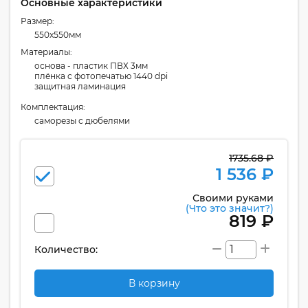
Основные характеристики
Размер:
550x550мм
Материалы:
основа - пластик ПВХ 3мм
плёнка с фотопечатью 1440 dpi
защитная ламинация
Комплектация:
cаморезы с дюбелями
1735.68 ₽
1 536 ₽
Своими руками
(Что это значит?)
819 ₽
Количество:
В корзину