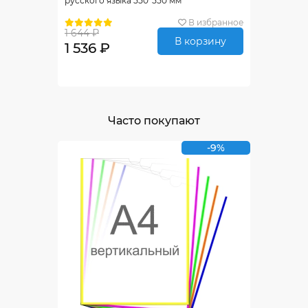
русского языка 550*550 мм
В избранное
1 644 ₽
В корзину
1 536 ₽
Часто покупают
-9%