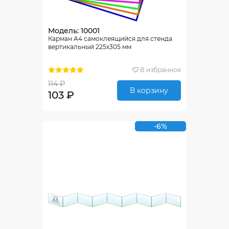
Модель: 10001
Карман А4 самоклеящийся для стенда
вертикальный 225х305 мм
В избранное
114 ₽
В корзину
103 ₽
-6%