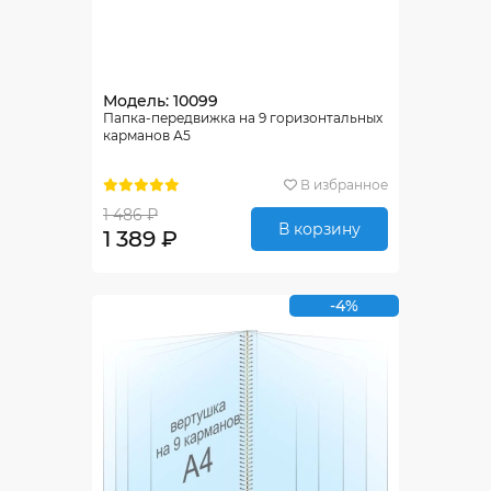
Модель: 10099
Папка-передвижка на 9 горизонтальных
карманов А5
В избранное
1 486 ₽
В корзину
1 389 ₽
-4%