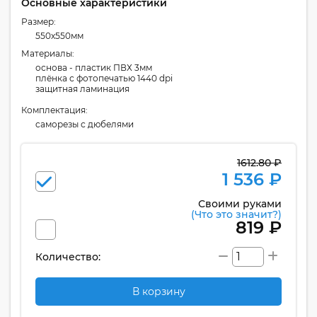
Основные характеристики
Размер:
550x550мм
Материалы:
основа - пластик ПВХ 3мм
плёнка с фотопечатью 1440 dpi
защитная ламинация
Комплектация:
cаморезы с дюбелями
1612.80 ₽
1 536 ₽
Своими руками
(Что это значит?)
819 ₽
Количество:
В корзину