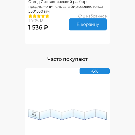
Стенд Синтаксический разбор
предложения слова в бирюзовых тонах
550*550 мм
В избранное
1 705 ₽
В корзину
1 536 ₽
Часто покупают
-6%