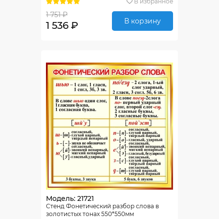
В избранное
1 751 ₽
В корзину
1 536 ₽
Модель: 21721
Стенд Фонетический разбор слова в
золотистых тонах 550*550мм