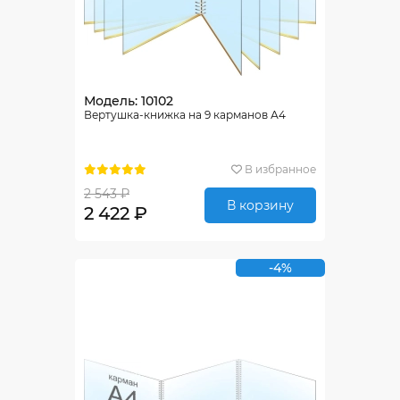
Модель: 10102
Вертушка-книжка на 9 карманов А4
В избранное
2 543 ₽
В корзину
2 422 ₽
-4%