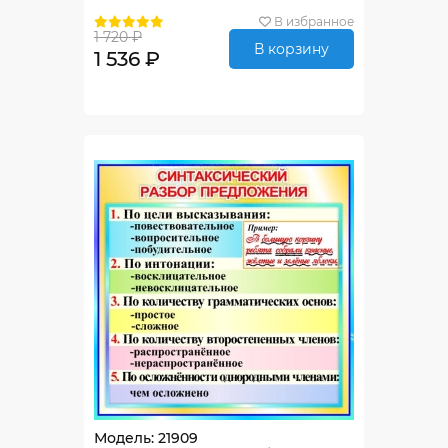
В избранное
1 720 ₽
В корзину
1 536 ₽
Модель: 21909