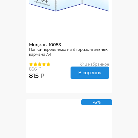
Модель: 10083
Папка-передвижка на 3 горизонтальных
кармана А4
В избранное
856 ₽
В корзину
815 ₽
-6%