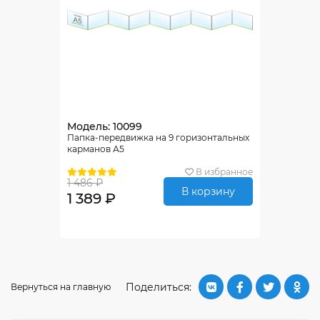
Модель: 10099
Папка-передвижка на 9 горизонтальных
карманов А5
В избранное
1 486 ₽
В корзину
1 389 ₽
Поделиться:
Вернуться на главную