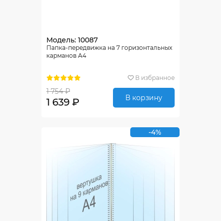
Модель: 10087
Папка-передвижка на 7 горизонтальных
карманов А4
В избранное
1 754 ₽
В корзину
1 639 ₽
-4%