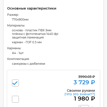
Основные характеристики
Размер:
770x900мм
Материалы:
основа - пластик ПВХ 3мм
плёнка с фотопечатью 1440 dpi
защитная ламинация
карман - ПЭТ 0.5 мм
Карманы:
А4 - 1шт
Комплектация:
cаморезы с дюбелями
3990.03 ₽
3 729 ₽
Своими руками
(Что это значит?)
1 980 ₽