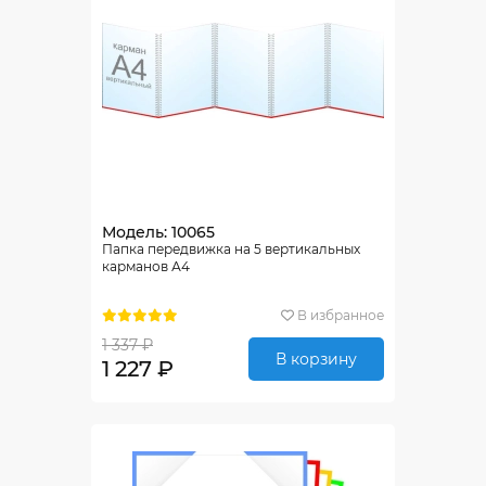
Модель: 10065
Папка передвижка на 5 вертикальных
карманов А4
В избранное
1 337 ₽
В корзину
1 227 ₽