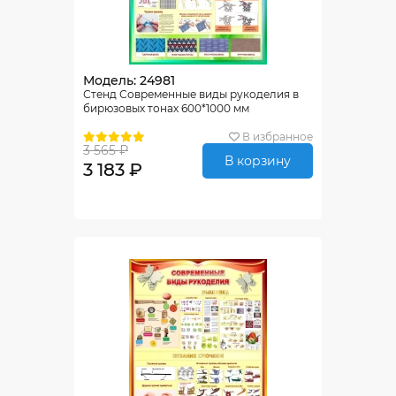
Модель: 24981
Стенд Современные виды рукоделия в
бирюзовых тонах 600*1000 мм
В избранное
3 565 ₽
В корзину
3 183 ₽