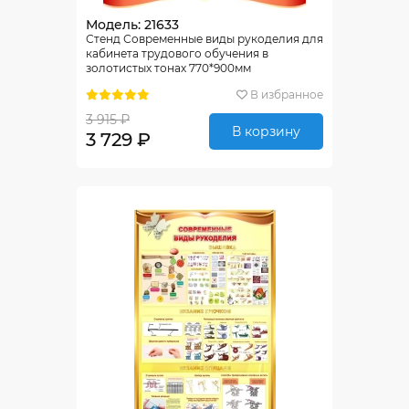
Модель: 21633
Стенд Современные виды рукоделия для
кабинета трудового обучения в
золотистых тонах 770*900мм
В избранное
3 915 ₽
В корзину
3 729 ₽