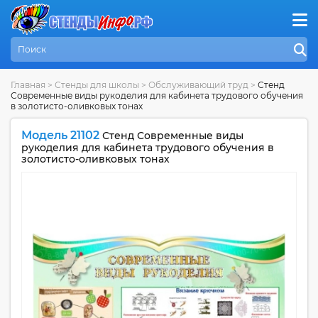
Главная
>
Стенды для школы
>
Обслуживающий труд
>
Стенд
Современные виды рукоделия для кабинета трудового обучения
в золотисто-оливковых тонах
Модель 21102
Стенд Современные виды
рукоделия для кабинета трудового обучения в
золотисто-оливковых тонах