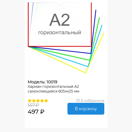
Модель: 10019
Карман горизонтальный А2
самоклеящийся 605х425 мм
В избранное
557 ₽
В корзину
497 ₽