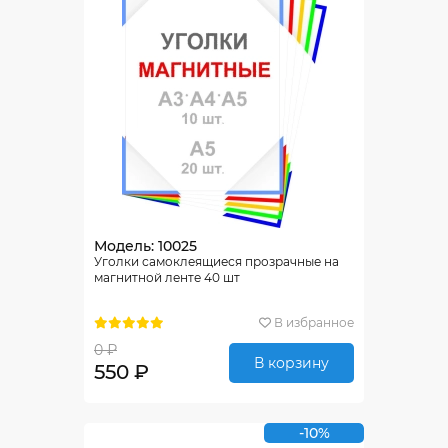
Модель: 10025
Уголки самоклеящиеся прозрачные на
магнитной ленте 40 шт
В избранное
0 ₽
В корзину
550 ₽
-10%