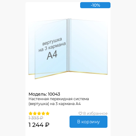
-10%
Модель: 10043
Настенная перекидная система
(вертушка) на 3 кармана А4
В избранное
1 393 ₽
В корзину
1 244 ₽