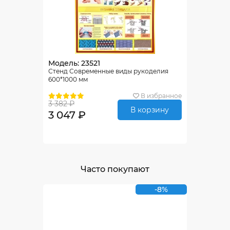
Модель: 23521
Стенд Современные виды рукоделия
600*1000 мм
В избранное
3 382 ₽
В корзину
3 047 ₽
Часто покупают
-8%