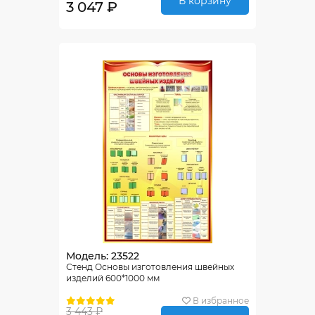
В корзину
3 047 ₽
Модель: 23522
Стенд Основы изготовления швейных
изделий 600*1000 мм
В избранное
3 443 ₽