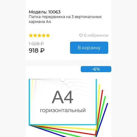
Модель: 10063
Папка передвижка на 3 вертикальных
кармана А4
В избранное
1 028 ₽
В корзину
918 ₽
-6%