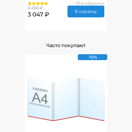
В избранное
3 230 ₽
В корзину
3 047 ₽
Часто покупают
-10%