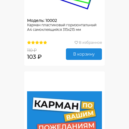
Модель: 10002
Карман пластиковый горизонтальный
А4 самоклеящийся 315х215 мм
В избранное
110 ₽
В корзину
103 ₽