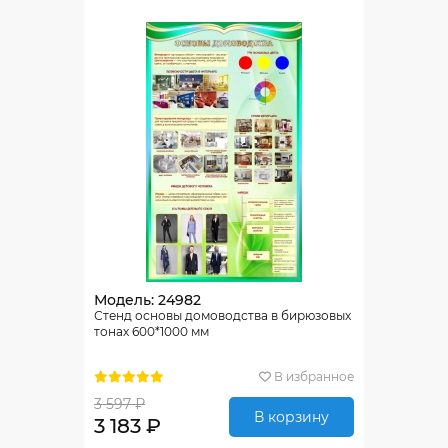
Модель: 24982
Стенд основы домоводства в бирюзовых
тонах 600*1000 мм
В избранное
3 597 ₽
В корзину
3 183 ₽