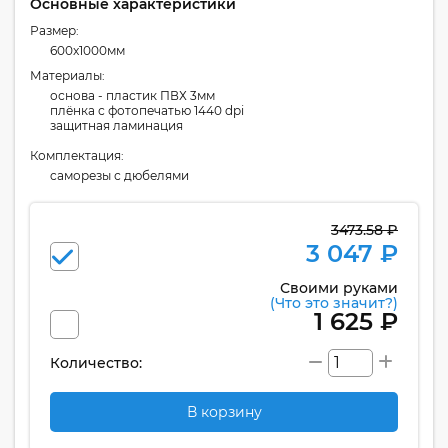
Основные характеристики
Размер:
600x1000мм
Материалы:
основа - пластик ПВХ 3мм
плёнка с фотопечатью 1440 dpi
защитная ламинация
Комплектация:
cаморезы с дюбелями
3473.58 ₽
3 047 ₽
Своими руками
(Что это значит?)
1 625 ₽
Количество:
В корзину