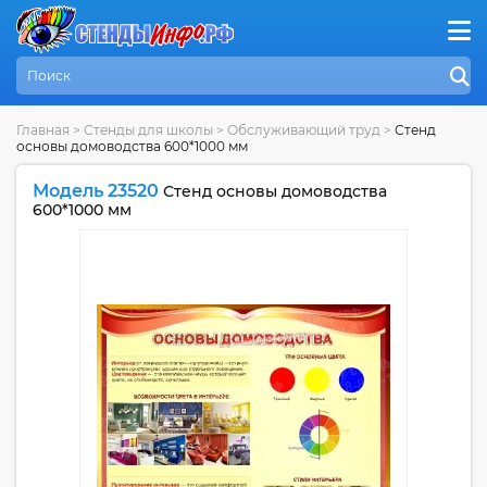
Главная
>
Стенды для школы
>
Обслуживающий труд
>
Стенд
основы домоводства 600*1000 мм
Модель 23520
Стенд основы домоводства
600*1000 мм