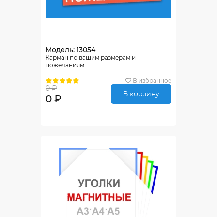
Модель: 13054
Карман по вашим размерам и
пожеланиям
В избранное
0 ₽
В корзину
0 ₽