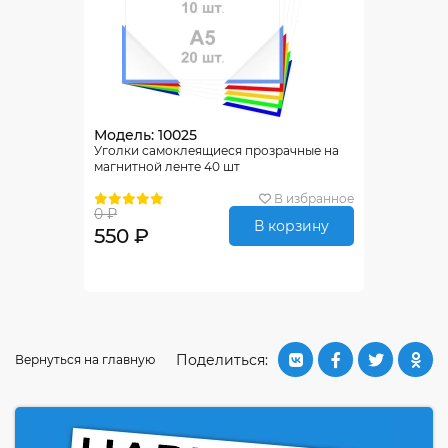
Модель: 10025
Уголки самоклеящиеся прозрачные на
магнитной ленте 40 шт
В избранное
0 ₽
В корзину
550 ₽
Поделиться:
Вернуться на главную