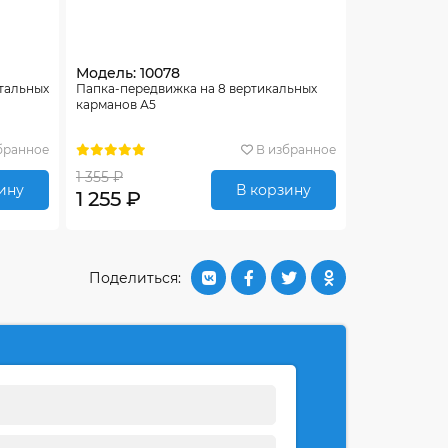
Модель: 10078
нтальных
Папка-передвижка на 8 вертикальных
карманов А5
бранное
В избранное
1 355 ₽
ину
В корзину
1 255 ₽
Поделиться: