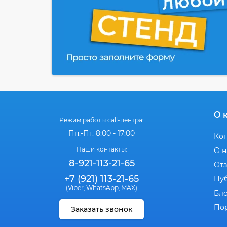
О 
Режим работы call-центра:
Пн.-Пт. 8:00 - 17:00
Ко
Наши контакты:
О н
8-921-113-21-65
От
+7 (921) 113-21-65
Пу
(Viber
WhatsApp
MAX)
,
,
Бл
По
Заказать звонок