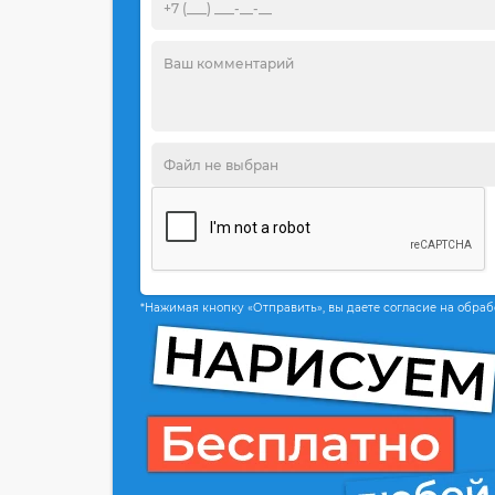
*Нажимая кнопку «Отправить», вы даете согласие на обра