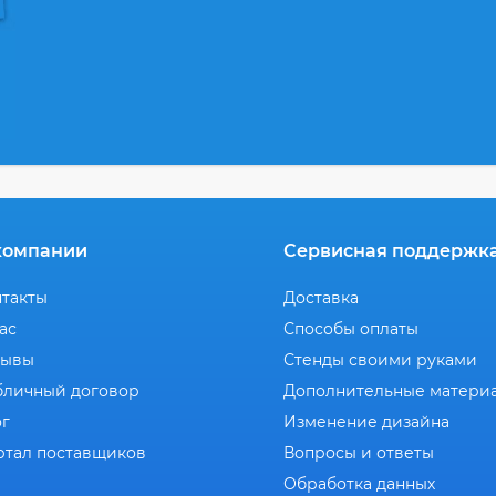
компании
Сервисная поддержк
нтакты
Доставка
ас
Способы оплаты
зывы
Стенды своими руками
бличный договор
Дополнительные матери
ог
Изменение дизайна
ртал поставщиков
Вопросы и ответы
Обработка данных