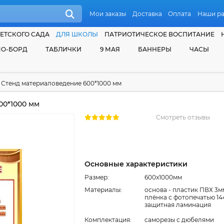
Мои заказы
Доставка
Оплата
Наши р
ЕТСКОГО САДА
ДЛЯ ШКОЛЫ
ПАТРИОТИЧЕСКОЕ ВОСПИТАНИЕ
О-БОРД
ТАБЛИЧКИ
9 МАЯ
БАННЕРЫ
ЧАСЫ
Стенд материаловедение 600*1000 мм
00*1000 мм
Смотреть отзывы
Основные характеристики
Размер:
600x1000мм
Материалы:
основа - пластик ПВХ 3м
плёнка с фотопечатью 14
защитная ламинация
Комплектация:
cаморезы с дюбелями