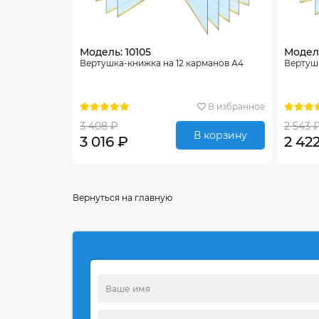
Модель: 10105
Модель
Вертушка-книжка на 12 карманов А4
Вертуш
В избранное
3 408 ₽
2 543 
В корзину
3 016 ₽
2 42
Вернуться на главную