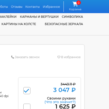
0
аботы
Отзывы
Контакты
Избранное
Корзина
НАКЛЕЙКИ
КАРМАНЫ И ВЕРТУШКИ
СИМВОЛИКА
КАРТИНЫ НА ХОЛСТЕ
БЕЗОПАСНЫЕ ЗЕРКАЛА
Заказать звонок
В избранное
3443.11 ₽
3 047 ₽
м
40 dpi
Своими руками
(Что это значит?)
1 625 ₽