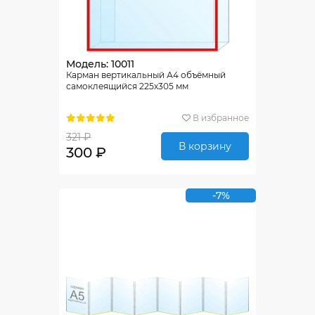
Модель: 10011
Карман вертикальный А4 объёмный
самоклеящийся 225х305 мм
В избранное
321 ₽
В корзину
300 ₽
-7%