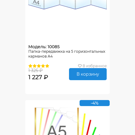
Модель: 10085
Папка-передвижка на 5 горизонтальных
карманов А4
В избранное
1 325 ₽
В корзину
1 227 ₽
-4%