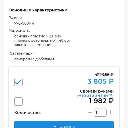
Основные характеристики
Размер:
770x900мм
Материалы:
основа - пластик ПВХ 3мм
плёнка с фотопечатью 1440 dpi
защитная ламинация
Комплектация:
cаморезы с дюбелями
4223.55 ₽
3 805 ₽
Своими руками
(Что это значит?)
1 982 ₽
Количество:
В корзину