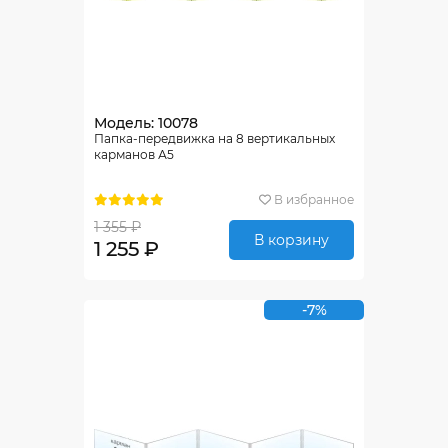
Модель: 10078
Папка-передвижка на 8 вертикальных
карманов А5
В избранное
1 355 ₽
В корзину
1 255 ₽
-7%