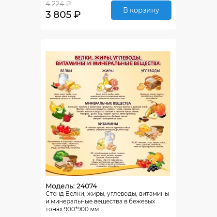
4 224 ₽
В корзину
3 805 ₽
Модель: 24074
Стенд Белки, жиры, углеводы, витамины
и минеральные вещества в бежевых
тонах 900*900 мм