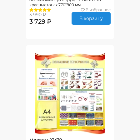
красных тонах 770*900 мм
В избранное
3 990 ₽
В корзину
3 729 ₽