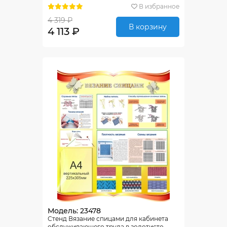
В избранное
4 319 ₽
В корзину
4 113 ₽
Модель: 23478
Стенд Вязание спицами для кабинета
обслуживающего труда в золотисто-