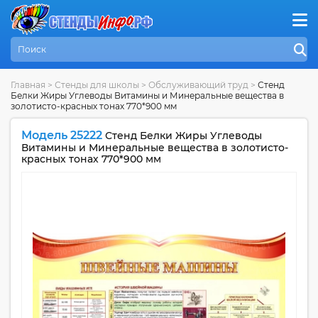
Главная
>
Стенды для школы
>
Обслуживающий труд
>
Стенд
Белки Жиры Углеводы Витамины и Минеральные вещества в
золотисто-красных тонах 770*900 мм
Модель 25222
Стенд Белки Жиры Углеводы
Витамины и Минеральные вещества в золотисто-
красных тонах 770*900 мм