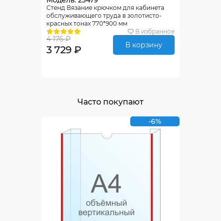
Модель: 23479
Стенд Вязание крючком для кабинета
обслуживающего труда в золотисто-
красных тонах 770*900 мм
В избранное
4 176 ₽
В корзину
3 729 ₽
Часто покупают
-6%