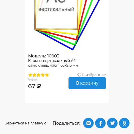
Модель: 10003
Карман вертикальный А5
самоклеящийся 165х215 мм
В избранное
70 ₽
В корзину
67 ₽
Поделиться:
Вернуться на главную