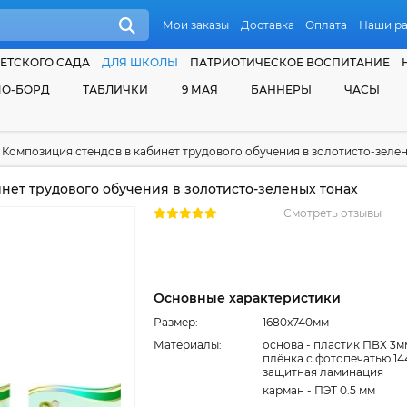
Мои заказы
Доставка
Оплата
Наши р
ЕТСКОГО САДА
ДЛЯ ШКОЛЫ
ПАТРИОТИЧЕСКОЕ ВОСПИТАНИЕ
О-БОРД
ТАБЛИЧКИ
9 МАЯ
БАННЕРЫ
ЧАСЫ
Композиция стендов в кабинет трудового обучения в золотисто-зелен
нет трудового обучения в золотисто-зеленых тонах
Смотреть отзывы
Основные характеристики
Размер:
1680x740мм
Материалы:
основа - пластик ПВХ 3м
плёнка с фотопечатью 14
защитная ламинация
карман - ПЭТ 0.5 мм