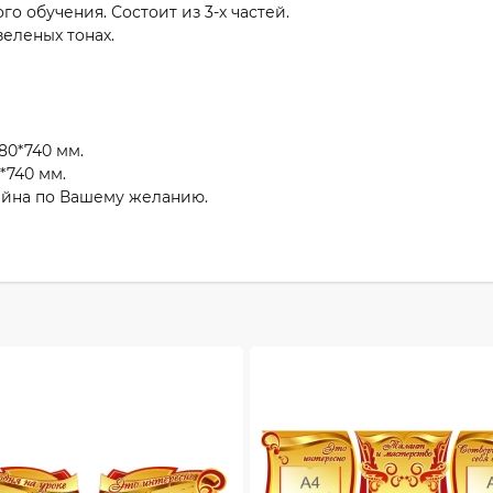
о обучения. Состоит из 3-х частей.
еленых тонах.
80*740 мм.
*740 мм.
айна по Вашему желанию.