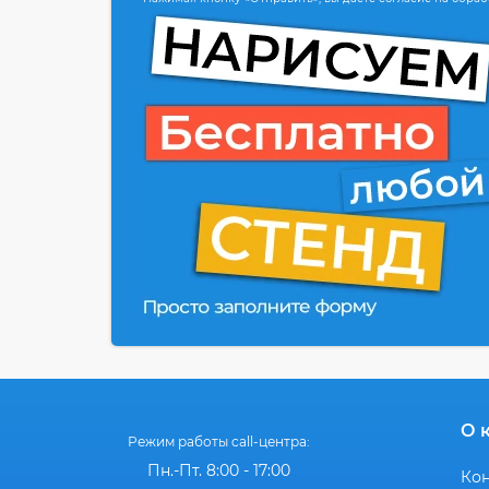
О 
Режим работы call-центра:
Пн.-Пт. 8:00 - 17:00
Ко