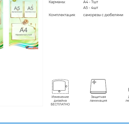
Карманы:
А4 - 7шт
А5 - 4шт
Комплектация:
cаморезы с дюбелями
Изменение
Защитная
дизайна
ламинация
л
БЕСПЛАТНО