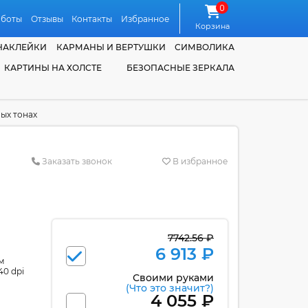
0
аботы
Отзывы
Контакты
Избранное
Корзина
НАКЛЕЙКИ
КАРМАНЫ И ВЕРТУШКИ
СИМВОЛИКА
КАРТИНЫ НА ХОЛСТЕ
БЕЗОПАСНЫЕ ЗЕРКАЛА
ых тонах
Заказать звонок
В избранное
7742.56 ₽
6 913 ₽
м
40 dpi
Своими руками
(Что это значит?)
4 055 ₽