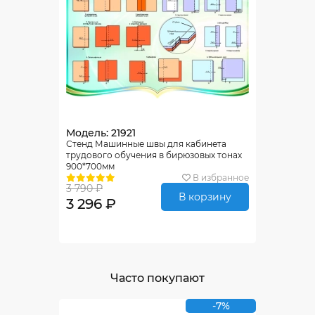
Модель: 21921
Стенд Машинные швы для кабинета
трудового обучения в бирюзовых тонах
900*700мм
В избранное
3 790 ₽
В корзину
3 296 ₽
Часто покупают
-7%