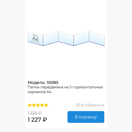
Модель: 10085
Папка-передвижка на 5 горизонтальных
карманов А4
В избранное
1 325 ₽
В корзину
1 227 ₽