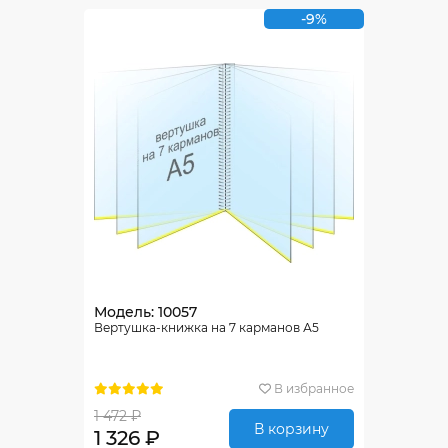
-9%
Модель: 10057
Вертушка-книжка на 7 карманов А5
В избранное
1 472 ₽
В корзину
1 326 ₽