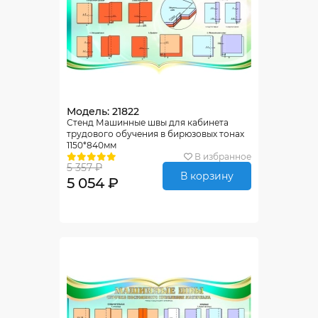
Модель: 21822
Стенд Машинные швы для кабинета
трудового обучения в бирюзовых тонах
1150*840мм
В избранное
5 357 ₽
В корзину
5 054 ₽