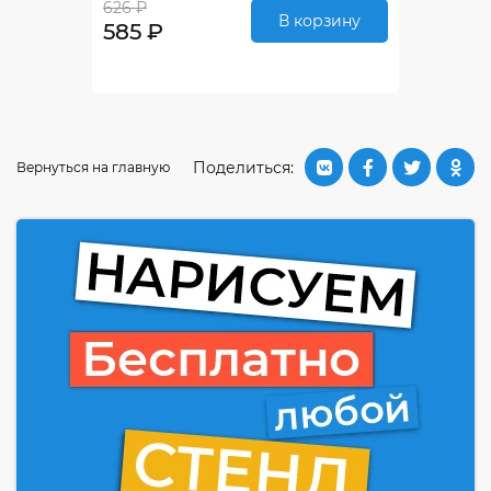
626 ₽
В корзину
585 ₽
Поделиться:
Вернуться на главную