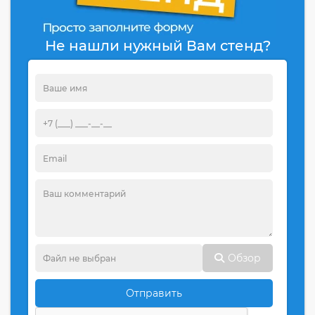
Не нашли нужный Вам стенд?
Обзор
Отправить