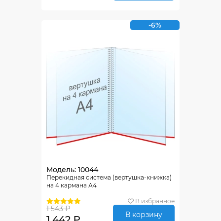
-6%
Модель: 10044
Перекидная система (вертушка-книжка)
на 4 кармана А4
В избранное
1 543 ₽
В корзину
1 442 ₽