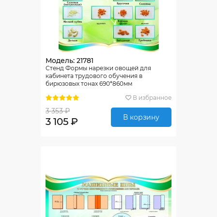
Модель: 21781
Стенд Формы нарезки овощей для
кабинета трудового обучения в
бирюзовых тонах 690*860мм
В избранное
3 353 ₽
В корзину
3 105 ₽