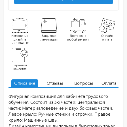
Изменение
Защитная
Доставка в
Онлайн
дизайна
ламинация
любой регион
оплата
БЕСПЛАТНО
Гарантия
качества
Описание
Отзывы
Вопросы
Оплата
Фигурная композиция для кабинета трудового
обучения. Состоит из 3-х частей: центральной
части: Материаловедение и двух боковых частей.
Левое крыло: Ручные стежки и строчки. Правое
крыло: Машинные швы.
Дизайн композиции выполнен в бирюзовых тонах.