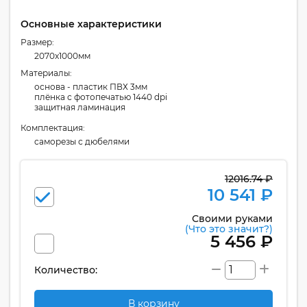
Основные характеристики
Размер:
2070x1000мм
Материалы:
основа - пластик ПВХ 3мм
плёнка с фотопечатью 1440 dpi
защитная ламинация
Комплектация:
cаморезы с дюбелями
12016.74 ₽
10 541 ₽
Своими руками
(Что это значит?)
5 456 ₽
Количество:
В корзину