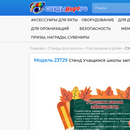
АКСЕССУАРЫ ДЛЯ ЯХТЫ
ОБОРУДОВАНИЕ
ДЛЯ Д
ДЛЯ ОРГАНИЗАЦИЙ
БЕЗОПАСНОСТЬ
МЕМ
ПРИЗЫ, НАГРАДЫ, СУВЕНИРЫ
Главная
>
Стенды для школы
>
Расписание и фойе
>
Ст
Модель 23729
Стенд Учащимся школы зап