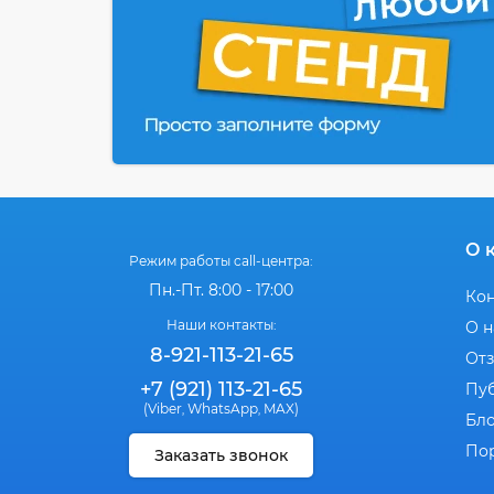
О 
Режим работы call-центра:
Пн.-Пт. 8:00 - 17:00
Ко
Наши контакты:
О н
8-921-113-21-65
От
+7 (921) 113-21-65
Пу
(Viber
WhatsApp
MAX)
,
,
Бл
По
Заказать звонок