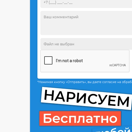
*Нажимая кнопку «Отправить», вы даете согласие на обра