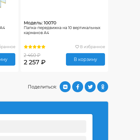
Модель: 10070
 А4
Папка-передвижка на 10 вертикальных
карманов А4
бранное
В избранное
2 460 ₽
ину
В корзину
2 257 ₽
Поделиться: