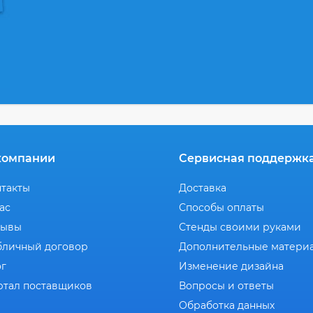
компании
Сервисная поддержк
нтакты
Доставка
ас
Способы оплаты
зывы
Стенды своими руками
бличный договор
Дополнительные матери
ог
Изменение дизайна
ртал поставщиков
Вопросы и ответы
Обработка данных