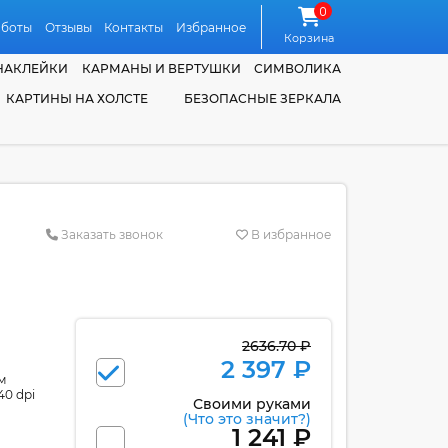
0
аботы
Отзывы
Контакты
Избранное
Корзина
НАКЛЕЙКИ
КАРМАНЫ И ВЕРТУШКИ
СИМВОЛИКА
КАРТИНЫ НА ХОЛСТЕ
БЕЗОПАСНЫЕ ЗЕРКАЛА
Заказать звонок
В избранное
2636.70 ₽
2 397 ₽
м
40 dpi
Своими руками
(Что это значит?)
1 241 ₽