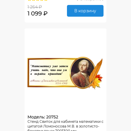
1 264 ₽
В корзину
1 099 ₽
Модель: 20752
Стенд Свиток для кабинета математики с
цитатой Ломоносова М.В. в золотисто-
бежевых тонах 700*300 мм