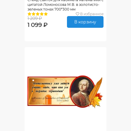
цитатой Ломоносова М.В. в золотисто-
зеленых тонах 700*300 мм
В избранное
1 209 ₽
В корзину
1 099 ₽