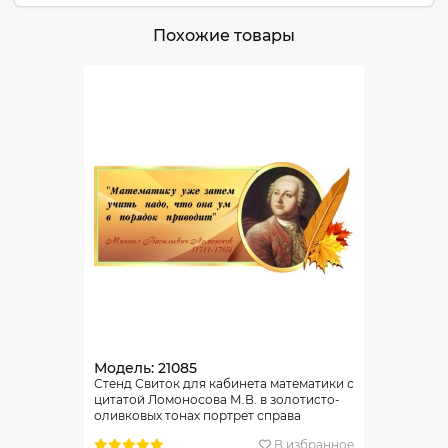
Похожие товары
Модель: 21085
Стенд Свиток для кабинета математики с
цитатой Ломоносова М.В. в золотисто-
оливковых тонах портрет справа
700*300 мм
В избранное