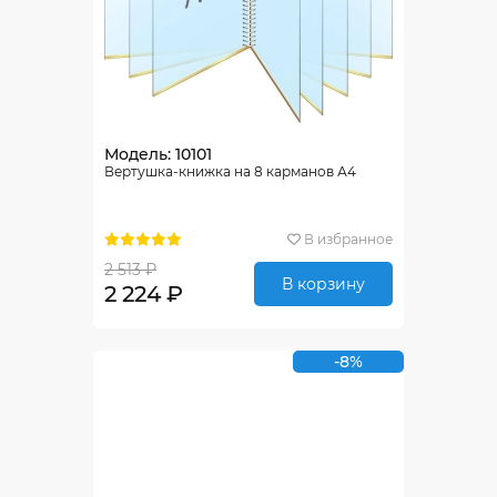
Модель: 10101
Вертушка-книжка на 8 карманов А4
В избранное
2 513 ₽
В корзину
2 224 ₽
-8%