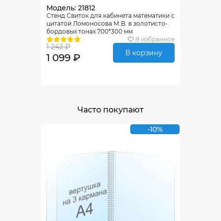
Модель: 21812
Стенд Свиток для кабинета математики с
цитатой Ломоносова М.В. в золотисто-
бордовых тонах 700*300 мм
В избранное
1 242 ₽
В корзину
1 099 ₽
Часто покупают
-10%