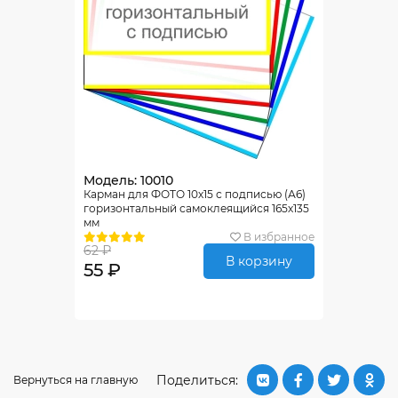
Модель: 10010
Карман для ФОТО 10х15 с подписью (А6)
горизонтальный самоклеящийся 165х135
мм
В избранное
62 ₽
В корзину
55 ₽
Поделиться:
Вернуться на главную