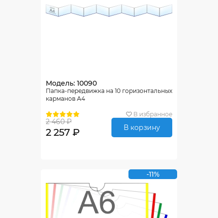
Модель: 10090
Папка-передвижка на 10 горизонтальных
карманов А4
В избранное
2 460 ₽
В корзину
2 257 ₽
-11%