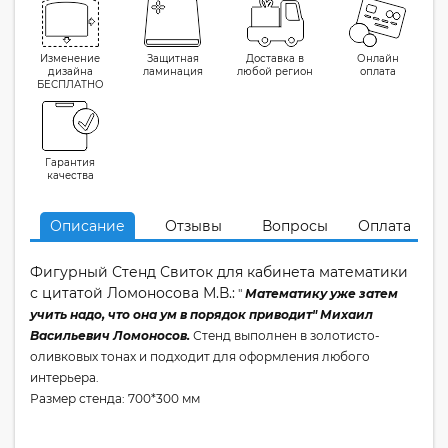
Изменение
Защитная
Доставка в
Онлайн
дизайна
ламинация
любой регион
оплата
БЕСПЛАТНО
Гарантия
качества
Описание
Отзывы
Вопросы
Оплата
Фигурный Стенд Свиток для кабинета математики
с цитатой Ломоносова М.В.:
"
Математику уже затем
учить надо, что она ум в порядок приводит" Михаил
Васильевич Ломоносов.
Стенд выполнен в золотисто-
оливковых тонах и подходит для оформления любого
интерьера.
Размер стенда: 700*300 мм