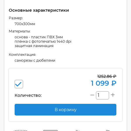
Основные характеристики
Размер:
700x300мм
Материалы:
основа - пластик ПВХ 3мм
плёнка с фотопечатью 1440 dpi
защитная ламинация
Комплектация:
cаморезы с дюбелями
1252.86 ₽
1 099 ₽
Количество:
В корзину