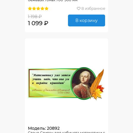
В избранное
1 198 ₽
В корзину
1 099 ₽
Модель: 20892
Стенд Свиток для кабинета математики с