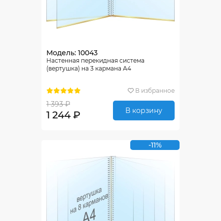
Модель: 10043
Настенная перекидная система
(вертушка) на 3 кармана А4
В избранное
1 393 ₽
В корзину
1 244 ₽
-11%