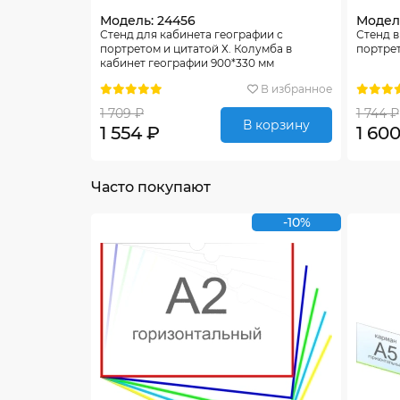
Модель: 24456
Модель
Стенд для кабинета географии с
Стенд в
портретом и цитатой Х. Колумба в
портрет
кабинет географии 900*330 мм
В избранное
1 709 ₽
1 744 ₽
В корзину
1 554 ₽
1 60
Часто покупают
-10%