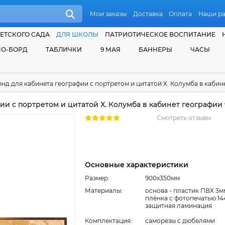
Мои заказы
Доставка
Оплата
Наши р
ЕТСКОГО САДА
ДЛЯ ШКОЛЫ
ПАТРИОТИЧЕСКОЕ ВОСПИТАНИЕ
О-БОРД
ТАБЛИЧКИ
9 МАЯ
БАННЕРЫ
ЧАСЫ
енд для кабинета географии с портретом и цитатой Х. Колумба в кабин
ии с портретом и цитатой Х. Колумба в кабинет географии
Смотреть отзывы
Основные характеристики
Размер:
900x350мм
Материалы:
основа - пластик ПВХ 3м
плёнка с фотопечатью 14
защитная ламинация
Комплектация:
cаморезы с дюбелями