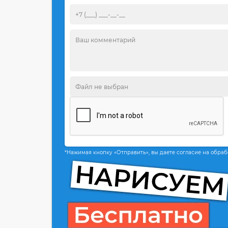
*Нажимая кнопку «Отправить», вы даете согласие на обра