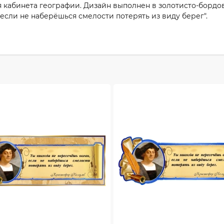
я кабинета географии. Дизайн выполнен в золотисто-бордов
 если не наберёшься смелости потерять из виду берег".