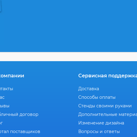
компании
Сервисная поддержк
нтакты
Доставка
ас
Способы оплаты
зывы
Стенды своими руками
бличный договор
Дополнительные матери
ог
Изменение дизайна
ртал поставщиков
Вопросы и ответы