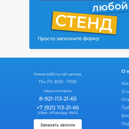
О 
Режим работы call-центра:
Пн.-Пт. 8:00 - 17:00
Ко
Наши контакты:
О н
8-921-113-21-65
От
+7 (921) 113-21-65
Пу
(Viber
WhatsApp
MAX)
,
,
Бл
По
Заказать звонок