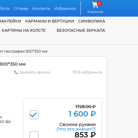
0
аботы
Отзывы
Контакты
Избранное
Корзина
НАКЛЕЙКИ
КАРМАНЫ И ВЕРТУШКИ
СИМВОЛИКА
КАРТИНЫ НА ХОЛСТЕ
БЕЗОПАСНЫЕ ЗЕРКАЛА
ет географии 900*350 мм
 900*350 мм
Заказать звонок
В избранное
1728.00 ₽
1 600 ₽
м
40 dpi
Своими руками
(Что это значит?)
853 ₽