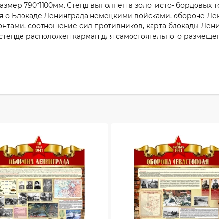
змер 790*1100мм. Стенд выполнен в золотисто- бордовых т
я о Блокаде Ленинграда немецкими войсками, обороне Ле
тами, соотношение сил противников, карта блокады Лени
 стенде расположен карман для самостоятельного размеще