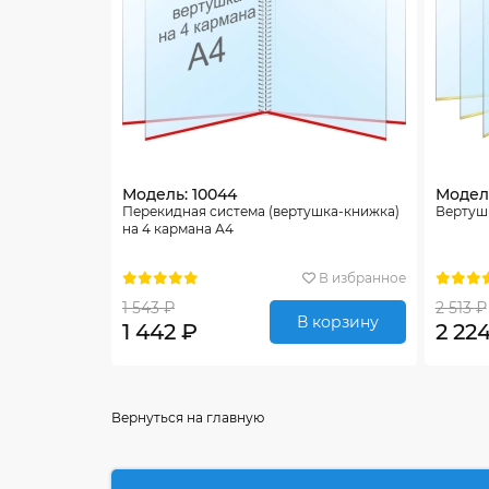
Модель: 10044
Модель
Перекидная система (вертушка-книжка)
Вертуш
на 4 кармана А4
В избранное
1 543 ₽
2 513 ₽
В корзину
1 442 ₽
2 22
Вернуться на главную