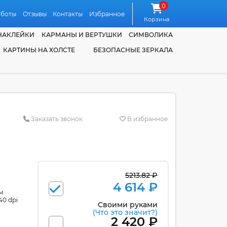
0
аботы
Отзывы
Контакты
Избранное
Корзина
НАКЛЕЙКИ
КАРМАНЫ И ВЕРТУШКИ
СИМВОЛИКА
КАРТИНЫ НА ХОЛСТЕ
БЕЗОПАСНЫЕ ЗЕРКАЛА
Заказать звонок
В избранное
5213.82 ₽
4 614 ₽
м
40 dpi
Своими руками
(Что это значит?)
2 420 ₽