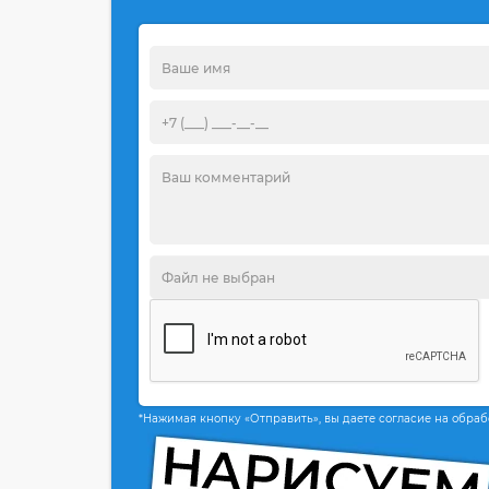
*Нажимая кнопку «Отправить», вы даете согласие на обра