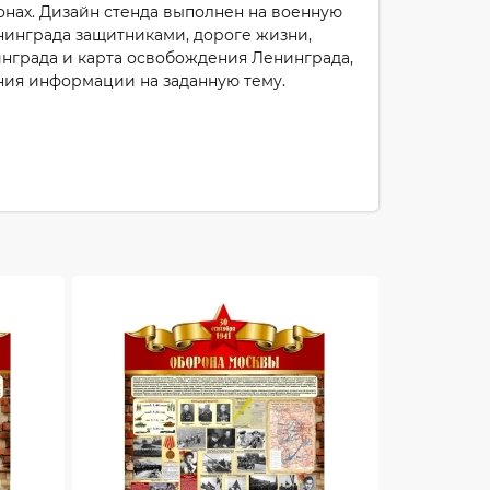
онах. Дизайн стенда выполнен на военную
нинграда защитниками, дороге жизни,
нграда и карта освобождения Ленинграда,
ния информации на заданную тему.