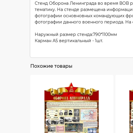
Стенд Оборона Ленинграда во время ВОВ ра
тематику. На стенде размещена информаци
фотографии основновных командующих фрон
фотографии данного военного периода. На
Наружный размер стенда:790*1100мм
Карман А5 вертикальный - 1шт.
Похожие товары