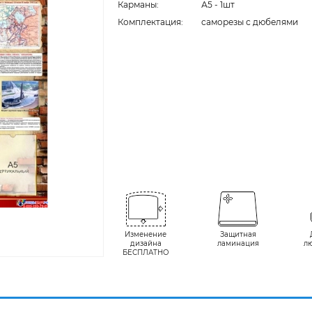
Карманы:
А5 - 1шт
Комплектация:
cаморезы с дюбелями
Изменение
Защитная
дизайна
ламинация
л
БЕСПЛАТНО