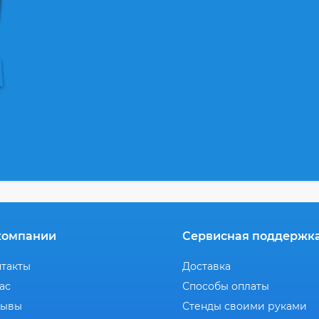
компании
Сервисная поддержк
нтакты
Доставка
ас
Способы оплаты
зывы
Стенды своими руками