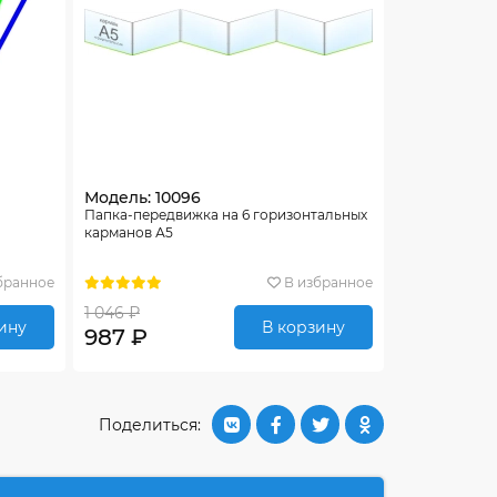
Модель: 10096
Папка-передвижка на 6 горизонтальных
карманов А5
бранное
В избранное
1 046 ₽
ину
В корзину
987 ₽
Поделиться: