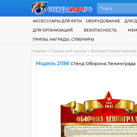
АКСЕССУАРЫ ДЛЯ ЯХТЫ
ОБОРУДОВАНИЕ
ДЛЯ Д
ДЛЯ ОРГАНИЗАЦИЙ
БЕЗОПАСНОСТЬ
МЕМ
ПРИЗЫ, НАГРАДЫ, СУВЕНИРЫ
Главная
>
Стенды для школы
>
Великая Отечественна
Модель 21186
Стенд Оборона Ленинграда н