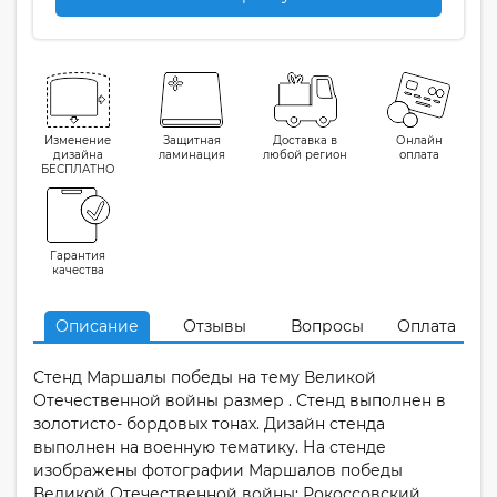
Изменение
Защитная
Доставка в
Онлайн
дизайна
ламинация
любой регион
оплата
БЕСПЛАТНО
Гарантия
качества
Описание
Отзывы
Вопросы
Оплата
Стенд Маршалы победы на тему Великой
Отечественной войны размер . Стенд выполнен в
золотисто- бордовых тонах. Дизайн стенда
выполнен на военную тематику. На стенде
изображены фотографии Маршалов победы
Великой Отечественной войны: Рокоссовский