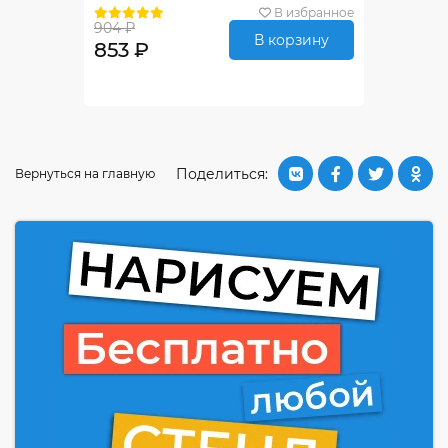
В избранное
904 ₽
В корзину
853 ₽
Поделиться:
Вернуться на главную