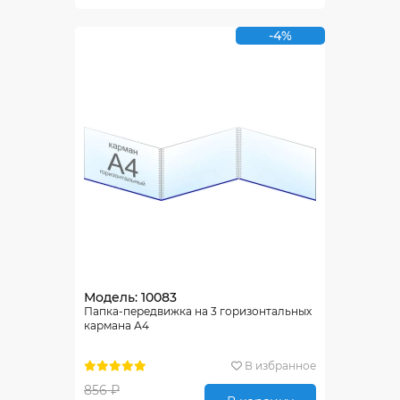
-4%
Модель: 10083
Папка-передвижка на 3 горизонтальных
кармана А4
В избранное
856 ₽