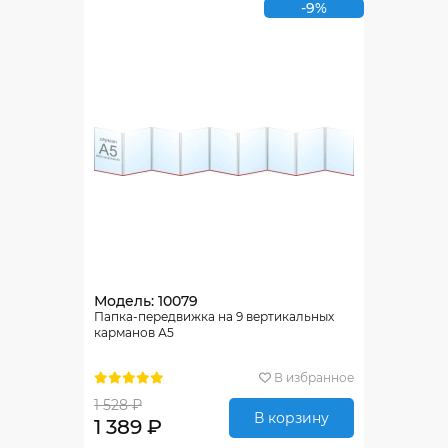
-9%
Модель: 10079
Папка-передвижка на 9 вертикальных
карманов А5
В избранное
1 528 ₽
В корзину
1 389 ₽