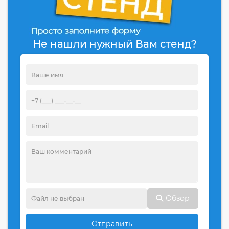
Не нашли нужный Вам стенд?
Обзор
Отправить