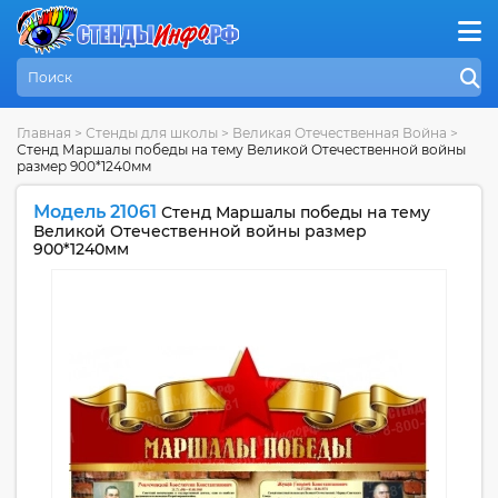
Главная
>
Стенды для школы
>
Великая Отечественная Война
>
Стенд Маршалы победы на тему Великой Отечественной войны
размер 900*1240мм
Модель 21061
Стенд Маршалы победы на тему
Великой Отечественной войны размер
900*1240мм