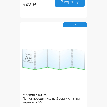
В корзину
497 ₽
-5%
Модель: 10075
Папка-передвижка на 5 вертикальных
карманов А5