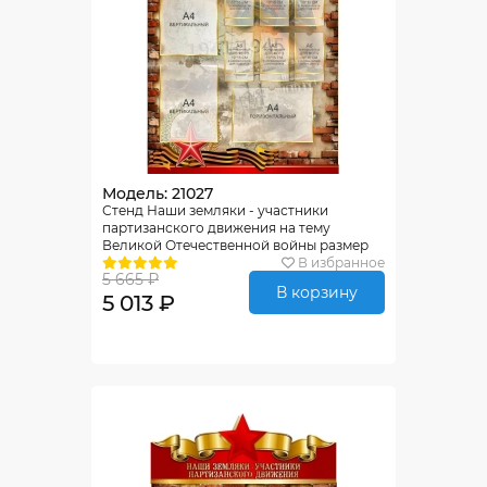
Модель: 21027
Стенд Наши земляки - участники
партизанского движения на тему
Великой Отечественной войны размер
760*1100мм
В избранное
5 665 ₽
В корзину
5 013 ₽