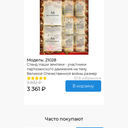
Модель: 21028
Стенд Наши земляки - участники
партизанского движения на тему
Великой Отечественной войны размер
600*900мм
В избранное
3 832 ₽
В корзину
3 361 ₽
Часто покупают