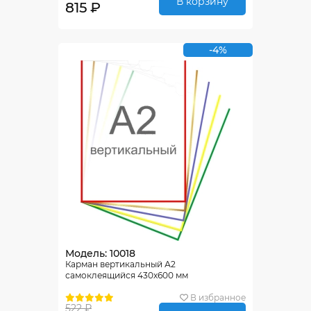
В корзину
815 ₽
-4%
Модель: 10018
Карман вертикальный А2
самоклеящийся 430х600 мм
В избранное
522 ₽