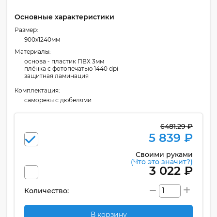
Основные характеристики
Размер:
900x1240мм
Материалы:
основа - пластик ПВХ 3мм
плёнка с фотопечатью 1440 dpi
защитная ламинация
Комплектация:
cаморезы с дюбелями
6481.29 ₽
5 839 ₽
Своими руками
(Что это значит?)
3 022 ₽
Количество:
В корзину