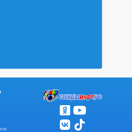
а
алы