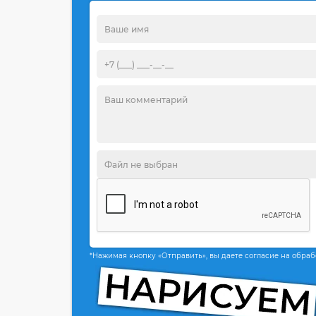
*Нажимая кнопку «Отправить», вы даете согласие на обра