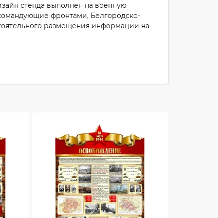
Дизайн стенда выполнен на военную
 командующие фронтами, Белгородско-
остоятельного размещения информации на