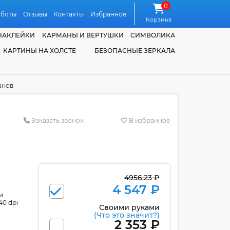
0
аботы
Отзывы
Контакты
Избранное
Корзина
НАКЛЕЙКИ
КАРМАНЫ И ВЕРТУШКИ
СИМВОЛИКА
КАРТИНЫ НА ХОЛСТЕ
БЕЗОПАСНЫЕ ЗЕРКАЛА
анов
Заказать звонок
В избранное
4956.23 ₽
4 547 ₽
м
40 dpi
Своими руками
(Что это значит?)
2 353 ₽