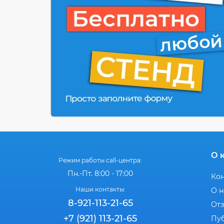
О 
Режим работы call-центра:
Пн.-Пт. 8:00 - 17:00
Ко
Наши контакты:
О н
8-921-113-21-65
От
+7 (921) 113-21-65
Пу