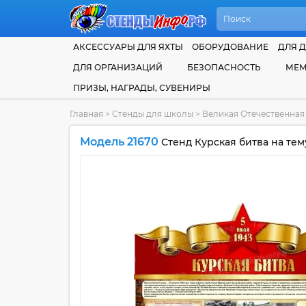
АКСЕССУАРЫ ДЛЯ ЯХТЫ
ОБОРУДОВАНИЕ
ДЛЯ Д
ДЛЯ ОРГАНИЗАЦИЙ
БЕЗОПАСНОСТЬ
МЕМ
ПРИЗЫ, НАГРАДЫ, СУВЕНИРЫ
Главная
>
Стенды для школы
>
Великая Отечественна
Модель 21670
Стенд Курская битва на тем