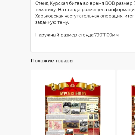
Стенд Курская битва во время ВОВ размер 7
тематику. На стенде размещена информаци
Харьковская наступательная операция, ито
заданную тему.
Наружный размер стенда:790*1100мм
Похожие товары