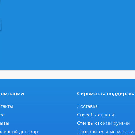
компании
Сервисная поддержк
нтакты
Доставка
ас
Способы оплаты
зывы
Стенды своими руками
бличный договор
Дополнительные матери