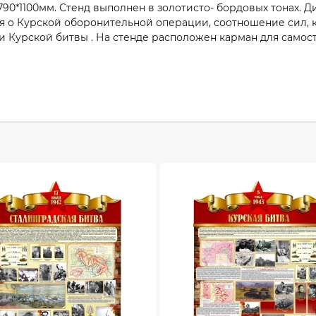
90*1100мм. Стенд выполнен в золотисто- бордовых тонах. 
я о Курской оборонительной операции, соотношение сил,
ги Курской битвы . На стенде расположен карман для сам