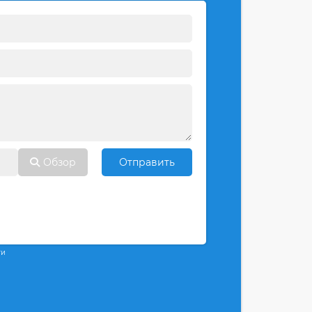
Обзор
Отправить
ти