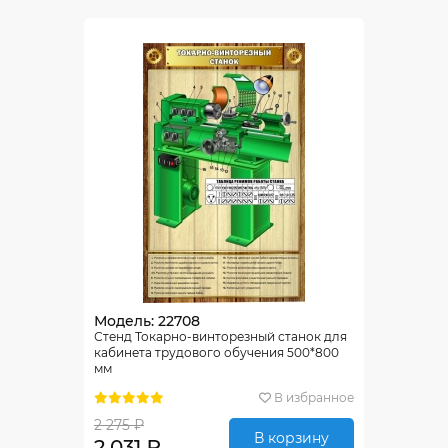
Модель: 22708
Стенд Токарно-винторезный станок для
кабинета трудового обучения 500*800
мм
В избранное
2 275 ₽
В корзину
2 031 ₽