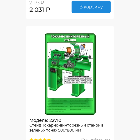
2 173 ₽
В корзину
2 031 ₽
Модель: 22710
Стенд Токарно-винторезный станок в
зелёных тонах 500*800 мм