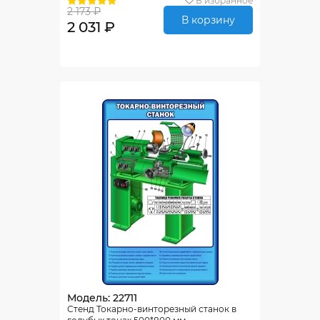
В избранное
2 173 ₽
В корзину
2 031 ₽
Модель: 22711
Стенд Токарно-винторезный станок в