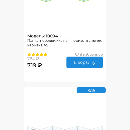
Модель: 10094
Папка-передвижка на 4 горизонтальных
кармана А5
В избранное
784 ₽
В корзину
719 ₽
-5%