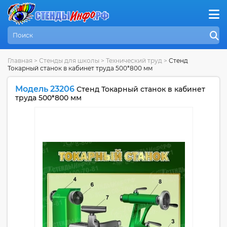
Главная
>
Стенды для школы
>
Технический труд
>
Стенд
Токарный станок в кабинет труда 500*800 мм
Модель 23206
Стенд Токарный станок в кабинет
труда 500*800 мм