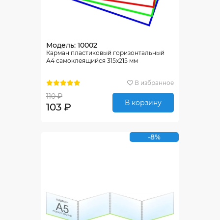
Модель: 10002
Карман пластиковый горизонтальный
А4 самоклеящийся 315х215 мм
В избранное
110 ₽
В корзину
103 ₽
-8%