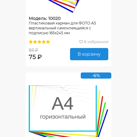
Модель: 10020
Пластиковый карман для ФОТО А5
вертикальный самоклеящийся с
подписью 165х245 мм
В избранное
83 ₽
В корзину
75 ₽
-6%