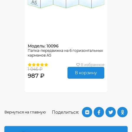
Модель: 10096
Папка-передвижка на 6 горизонтальных
карманов А5
В избранное
1 046 ₽
В корзину
987 ₽
Поделиться:
Вернуться на главную