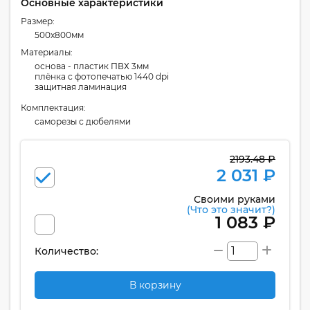
Основные характеристики
Размер:
500x800мм
Материалы:
основа - пластик ПВХ 3мм
плёнка с фотопечатью 1440 dpi
защитная ламинация
Комплектация:
cаморезы с дюбелями
2193.48 ₽
2 031 ₽
Своими руками
(Что это значит?)
1 083 ₽
Количество:
В корзину