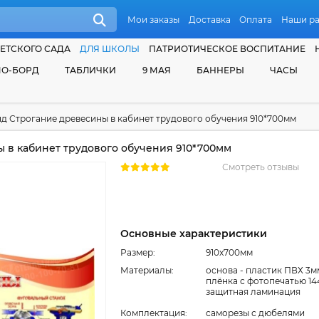
Мои заказы
Доставка
Оплата
Наши р
ЕТСКОГО САДА
ДЛЯ ШКОЛЫ
ПАТРИОТИЧЕСКОЕ ВОСПИТАНИЕ
О-БОРД
ТАБЛИЧКИ
9 МАЯ
БАННЕРЫ
ЧАСЫ
д Строгание древесины в кабинет трудового обучения 910*700мм
 в кабинет трудового обучения 910*700мм
Смотреть отзывы
Основные характеристики
Размер:
910x700мм
Материалы:
основа - пластик ПВХ 3м
плёнка с фотопечатью 14
защитная ламинация
Комплектация:
cаморезы с дюбелями