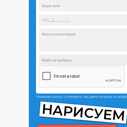
*Нажимая кнопку «Отправить», вы даете согласие на обра