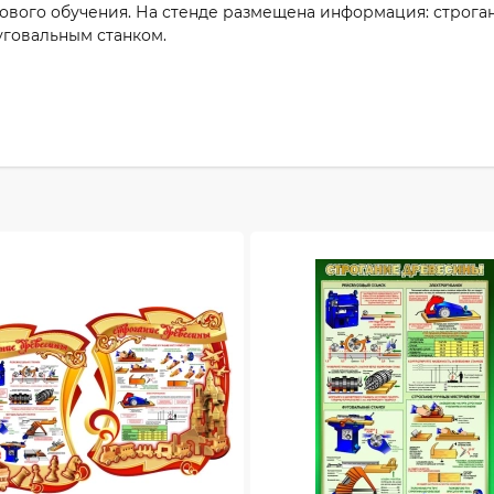
ового обучения. На стенде размещена информация: строга
уговальным станком.