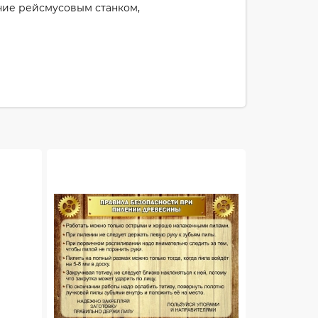
ние рейсмусовым станком,