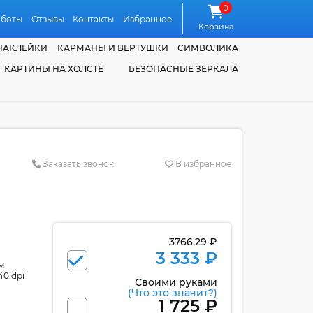
0
аботы
Отзывы
Контакты
Избранное
Корзина
НАКЛЕЙКИ
КАРМАНЫ И ВЕРТУШКИ
СИМВОЛИКА
КАРТИНЫ НА ХОЛСТЕ
БЕЗОПАСНЫЕ ЗЕРКАЛА
Заказать звонок
В избранное
3766.29 ₽
3 333 ₽
м
40 dpi
Своими руками
(Что это значит?)
1 725 ₽