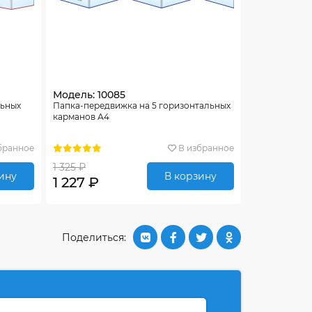
Модель: 10085
льных
Папка-передвижка на 5 горизонтальных
карманов А4
бранное
В избранное
1 325 ₽
ину
В корзину
1 227 ₽
Поделиться: