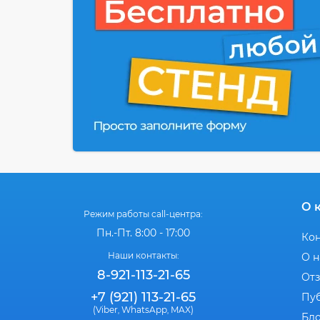
О 
Режим работы call-центра:
Пн.-Пт. 8:00 - 17:00
Ко
Наши контакты:
О н
8-921-113-21-65
От
+7 (921) 113-21-65
Пу
(Viber
WhatsApp
MAX)
,
,
Бл