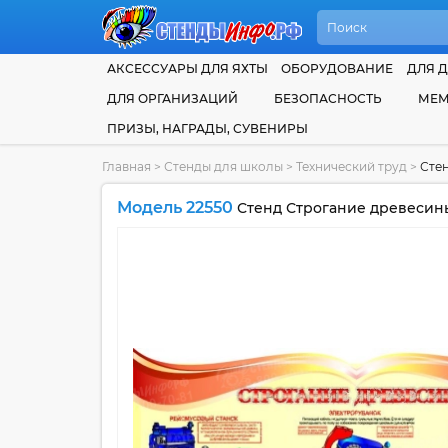
АКСЕССУАРЫ ДЛЯ ЯХТЫ
ОБОРУДОВАНИЕ
ДЛЯ Д
ДЛЯ ОРГАНИЗАЦИЙ
БЕЗОПАСНОСТЬ
МЕМ
ПРИЗЫ, НАГРАДЫ, СУВЕНИРЫ
Главная
>
Стенды для школы
>
Технический труд
>
Стен
Модель 22550
Стенд Строгание древесины