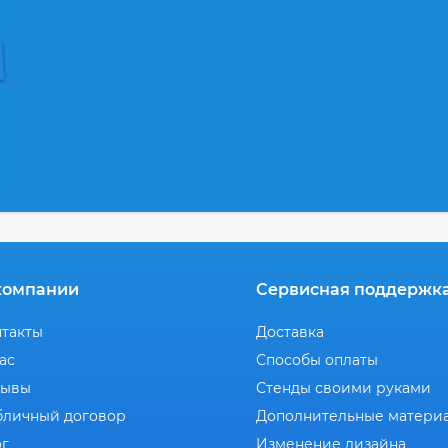
компании
Сервисная поддержк
нтакты
Доставка
ас
Способы оплаты
зывы
Стенды своими руками
бличный договор
Дополнительные матери
ог
Изменение дизайна