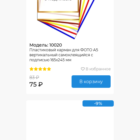
Модель: 10020
Пластиковый карман для ФОТО А5
вертикальный самоклеящийся с
подписью 165х245 мм
В избранное
83 ₽
В корзину
75 ₽
-9%