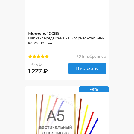
Модель: 10085
Папка-передвижка на 5 горизонтальных
карманов А4
В избранное
1 325 ₽
В корзину
1 227 ₽
-9%