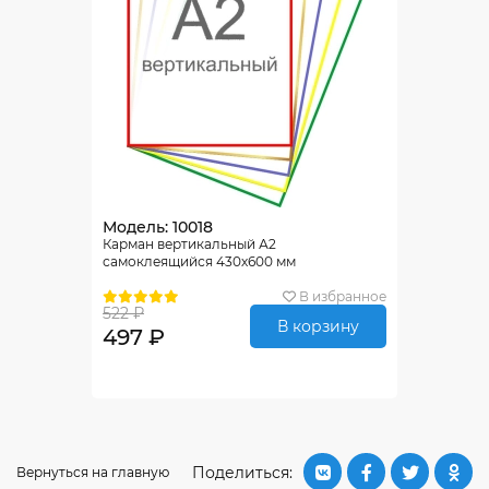
Модель: 10018
Карман вертикальный А2
самоклеящийся 430х600 мм
В избранное
522 ₽
В корзину
497 ₽
Поделиться:
Вернуться на главную