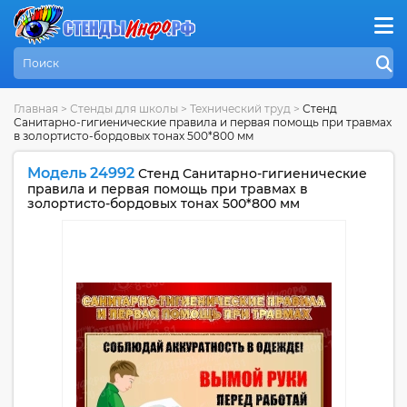
Главная
>
Стенды для школы
>
Технический труд
>
Стенд
Санитарно-гигиенические правила и первая помощь при травмах
в золортисто-бордовых тонах 500*800 мм
Модель 24992
Стенд Санитарно-гигиенические
правила и первая помощь при травмах в
золортисто-бордовых тонах 500*800 мм