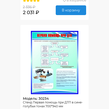
В избранное
2 336 ₽
В корзину
2 031 ₽
Модель: 30234
Стенд Первая помощь при ДТП в сине-
голубых тонах 700*940 мм