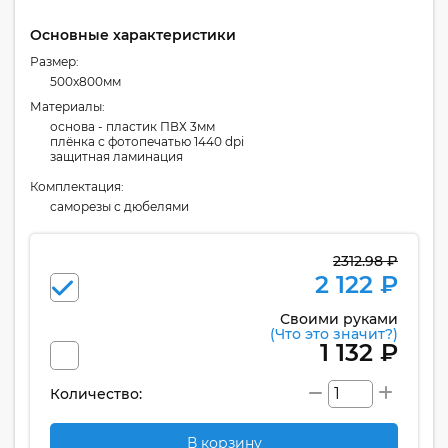
Основные характеристики
Размер:
500x800мм
Материалы:
основа - пластик ПВХ 3мм
плёнка с фотопечатью 1440 dpi
защитная ламинация
Комплектация:
cаморезы с дюбелями
2312.98 ₽
2 122 ₽
Своими руками
(Что это значит?)
1 132 ₽
Количество:
В корзину