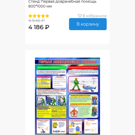
Стенд Первая доврачебная помощь
800*1000 мм
В избранное
4 646 ₽
В корзину
4 186 ₽