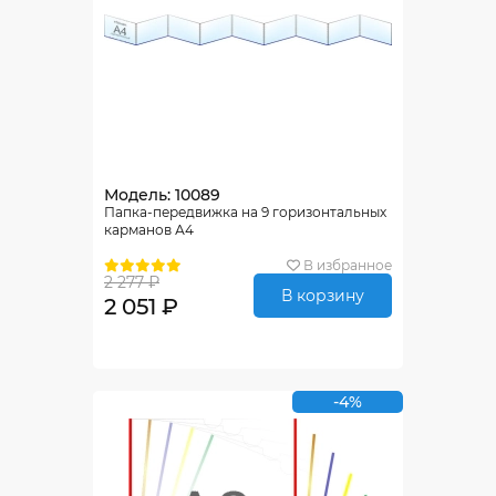
Модель: 10089
Папка-передвижка на 9 горизонтальных
карманов А4
В избранное
2 277 ₽
В корзину
2 051 ₽
-4%