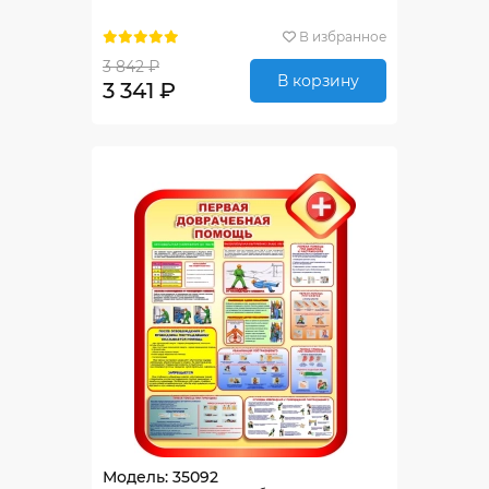
В избранное
3 842 ₽
В корзину
3 341 ₽
Модель: 35092