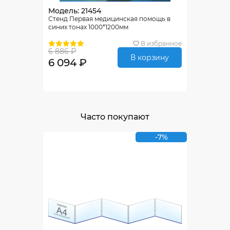
Модель: 21454
Стенд Первая медицинская помощь в
синих тонах 1000*1200мм
В избранное
6 886 ₽
В корзину
6 094 ₽
Часто покупают
-7%