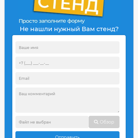
Не нашли нужный Вам стенд?
Обзор
Отправить