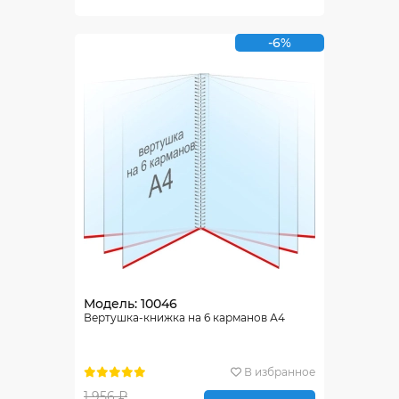
-6%
Модель: 10046
Вертушка-книжка на 6 карманов А4
В избранное
1 956 ₽