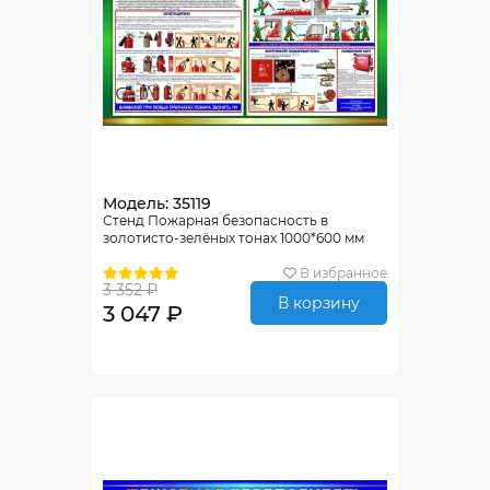
Модель: 35119
Стенд Пожарная безопасность в
золотисто-зелёных тонах 1000*600 мм
В избранное
3 352 ₽
В корзину
3 047 ₽