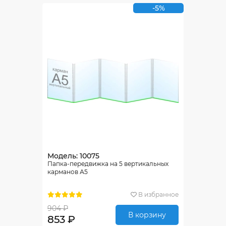
-5%
Модель: 10075
Папка-передвижка на 5 вертикальных
карманов А5
В избранное
904 ₽
В корзину
853 ₽