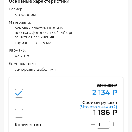
Основные характеристики
Размер:
500x800мм
Материалы:
основа - пластик ПВХ 3мм
плёнка с фотопечатью 1440 dpi
защитная ламинация
карман - ПЭТ 0.5 мм
Карманы:
А4 - 1шт
Комплектация:
cаморезы с дюбелями
2390.08 ₽
2 134 ₽
Своими руками
(Что это значит?)
1 186 ₽
Количество: