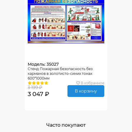
Модель: 35027
Стенд Пожарная безопасность без
карманов в золотисто-синих тонах
600*1000мм
В избранное
3 199 ₽
В корзину
3 047 ₽
Часто покупают