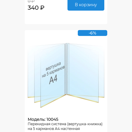
0 ₽
В корзину
340 ₽
-6%
Модель: 10045
Перекидная система (вертушка-книжка)
на 5 карманов А4 настенная