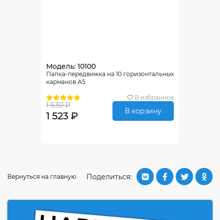
Модель: 10100
Папка-передвижка на 10 горизонтальных
карманов А5
В избранное
1 630 ₽
В корзину
1 523 ₽
Поделиться:
Вернуться на главную