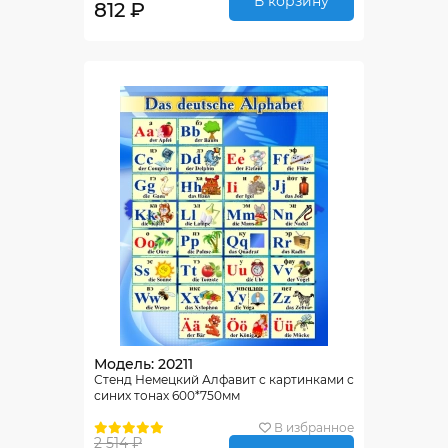
В корзину
812 ₽
Модель: 20211
Стенд Немецкий Алфавит с картинками с
синих тонах 600*750мм
В избранное
2 514 ₽