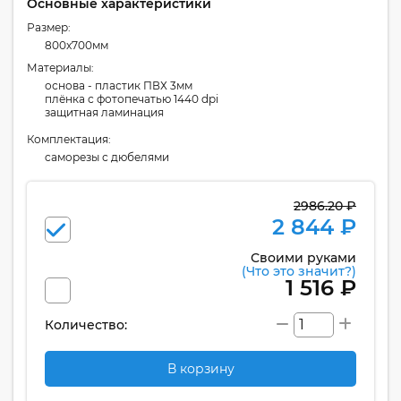
Основные характеристики
Размер:
800x700мм
Материалы:
основа - пластик ПВХ 3мм
плёнка с фотопечатью 1440 dpi
защитная ламинация
Комплектация:
cаморезы с дюбелями
2986.20 ₽
2 844 ₽
Своими руками
(Что это значит?)
1 516 ₽
Количество:
В корзину