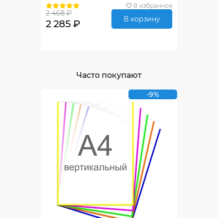
В избранное
2 468 ₽
В корзину
2 285 ₽
Часто покупают
-9%