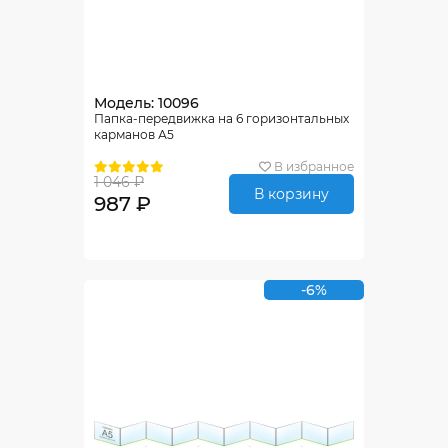
Модель: 10096
Папка-передвижка на 6 горизонтальных
карманов А5
В избранное
1 046 ₽
В корзину
987 ₽
-6%