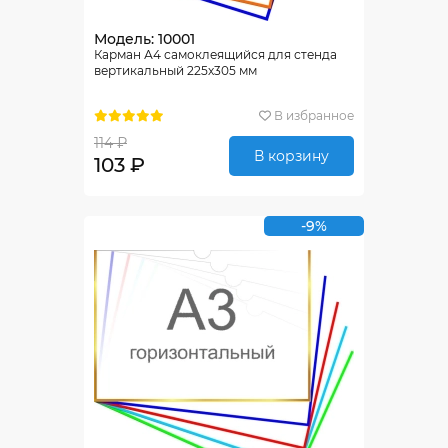
Модель: 10001
Карман А4 самоклеящийся для стенда
вертикальный 225х305 мм
В избранное
114 ₽
В корзину
103 ₽
-9%