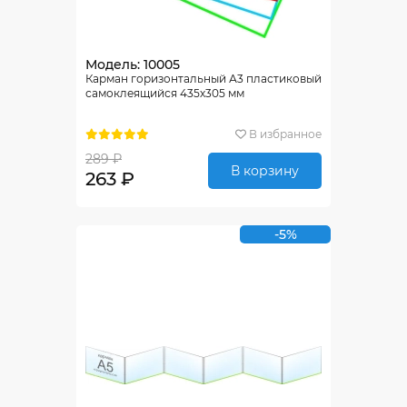
Модель: 10005
Карман горизонтальный А3 пластиковый
самоклеящийся 435х305 мм
В избранное
289 ₽
В корзину
263 ₽
-5%