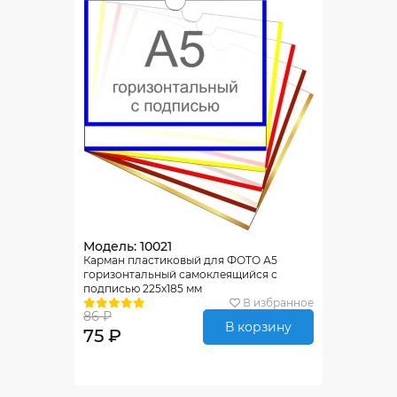
Модель: 10021
Карман пластиковый для ФОТО А5
горизонтальный самоклеящийся с
подписью 225х185 мм
В избранное
86 ₽
В корзину
75 ₽