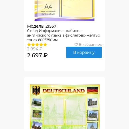
Модель: 21557
Стенд Информация в кабинет
английского языка в фиолетово-жёлтых
тонах 600*750мм
В избранное
2 994 ₽
В корзину
2 697 ₽