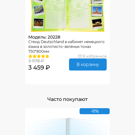
Модель: 20228
Стенд Deutschland в кабинет немецкого
языка в золотисто-зелёных тонах
750*800мм
В избранное
3 978 ₽
В корзину
3 459 ₽
Часто покупают
-11%