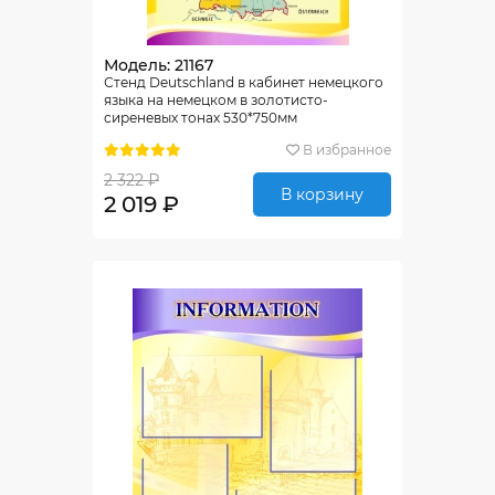
Модель: 21167
Стенд Deutschland в кабинет немецкого
языка на немецком в золотисто-
сиреневых тонах 530*750мм
В избранное
2 322 ₽
В корзину
2 019 ₽