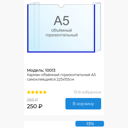
Модель: 10013
Карман объёмный горизонтальный А5
самоклеящийся 225х155см
В избранное
283 ₽
В корзину
250 ₽
-13%