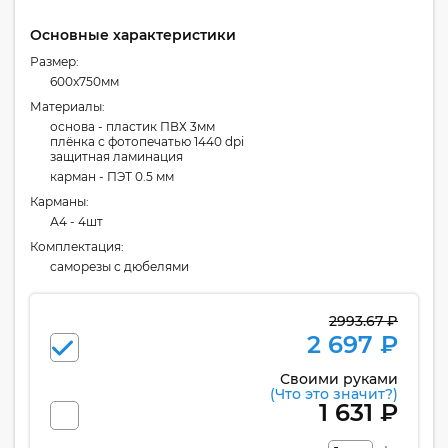
Основные характеристики
Размер:
600x750мм
Материалы:
основа - пластик ПВХ 3мм
плёнка с фотопечатью 1440 dpi
защитная ламинация
карман - ПЭТ 0.5 мм
Карманы:
А4 - 4шт
Комплектация:
cаморезы с дюбелями
2993.67 ₽
2 697 ₽
Своими руками
(Что это значит?)
1 631 ₽