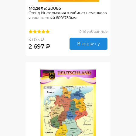
Модель: 20085
Стенд Информация в кабинет немецкого
языка желтый 600*750мм
В избранное
3 075 ₽
В корзину
2 697 ₽