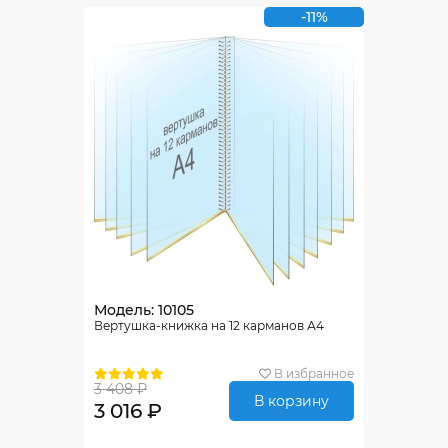
-11%
Модель: 10105
Вертушка-книжка на 12 карманов А4
В избранное
3 408 ₽
В корзину
3 016 ₽