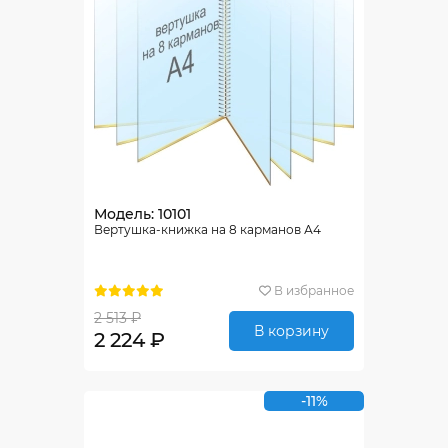
Модель: 10101
Вертушка-книжка на 8 карманов А4
В избранное
2 513 ₽
В корзину
2 224 ₽
-11%