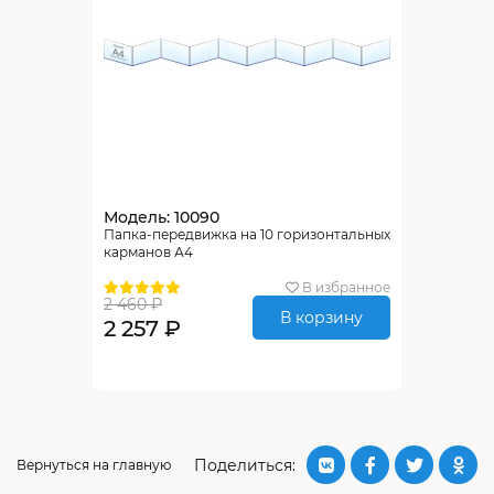
Модель: 10090
Папка-передвижка на 10 горизонтальных
карманов А4
В избранное
2 460 ₽
В корзину
2 257 ₽
Поделиться:
Вернуться на главную