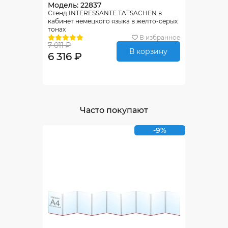
Модель: 22837
Стенд INTERESSANTE TATSACHEN в
кабинет немецкого языка в желто-серых
тонах
В избранное
7 011 ₽
В корзину
6 316 ₽
Часто покупают
-9%