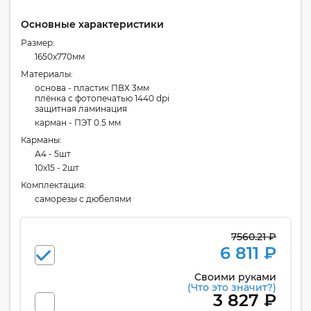
Основные характеристики
Размер:
1650x770мм
Материалы:
основа - пластик ПВХ 3мм
плёнка с фотопечатью 1440 dpi
защитная ламинация
карман - ПЭТ 0.5 мм
Карманы:
А4 - 5шт
10x15 - 2шт
Комплектация:
cаморезы с дюбелями
7560.21 ₽
6 811 ₽
Своими руками
(Что это значит?)
3 827 ₽