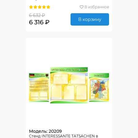
1700*770мм
В избранное
6 632 ₽
В корзину
6 316 ₽
Модель: 20209
Стенд INTERESSANTE TATSACHEN в