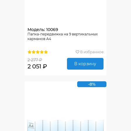
Модель: 10069
Папка-передвижка на 9 вертикальных
карманов А4
В избранное
2 277 ₽
В корзину
2 051 ₽
-8%