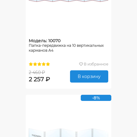
Модель: 10070
Папка-передвижка на 10 вертикальных
карманов А4
В избранное
2 460 ₽
В корзину
2 257 ₽
-8%