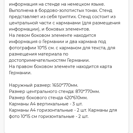
информация на стенде на немецком языке.
Выполнена в бордово-золотистых тонах. Стенд
представляет из себя триптих. Стенд состоит из
центральной части с карманами (для размещения
информации), и боковых элементов.
На левом боковом элементе находится
информация о Германии и два кармана под
фотографии 10*15 см. с карманом для текста, для
размещения материала по
достопримечательностям Германии.
На правом боковом элементе находится карта
Германии.
Наружный размер: 1650*770мм.
Размер центрального стенда: 870*770мм.
Размер бокового стенда 420*610мм.
Карманы А4 вертикальные - 3 шт.
Карманы А4 горизонтальные - 2 шт. Карманы для
фото 10*15 см горизонтальные - 2 шт.