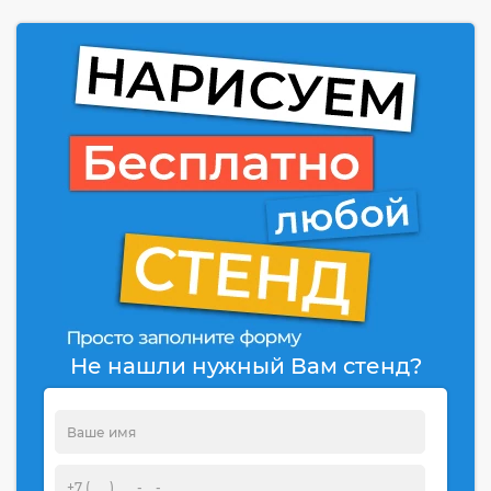
Не нашли нужный Вам стенд?