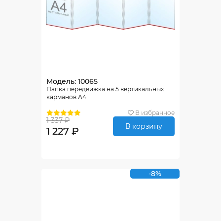
Модель: 10065
Папка передвижка на 5 вертикальных
карманов А4
В избранное
1 337 ₽
В корзину
1 227 ₽
-8%