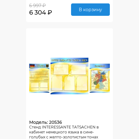
6 997 ₽
В корзину
6 304 ₽
Модель: 20536
Стенд INTERESSANTE TATSACHEN в
кабинет немецкого языка в сине-
голубых с желто-золотистым тонах