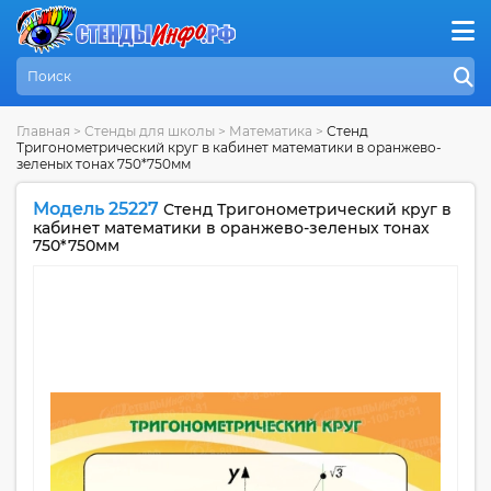
Главная
>
Стенды для школы
>
Математика
>
Стенд
Тригонометрический круг в кабинет математики в оранжево-
зеленых тонах 750*750мм
Модель 25227
Стенд Тригонометрический круг в
кабинет математики в оранжево-зеленых тонах
750*750мм