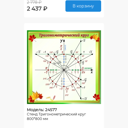
2 778 ₽
В корзину
2 437 ₽
Модель: 24577
Стенд Тригонометрический круг
800*800 мм