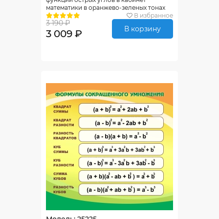
математики в оранжево-зеленых тонах
750*750мм
В избранное
3 190 ₽
В корзину
3 009 ₽