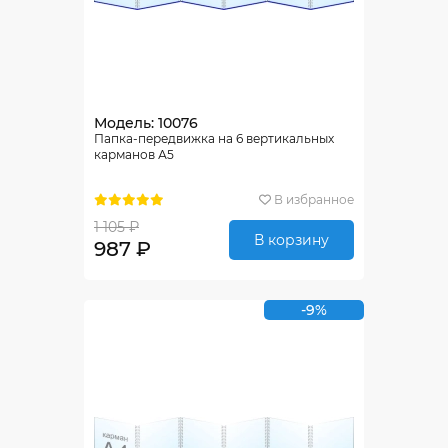
Модель: 10076
Папка-передвижка на 6 вертикальных
карманов А5
В избранное
1 105 ₽
В корзину
987 ₽
-9%