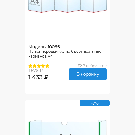
Модель: 10066
Папка-передвижка на 6 вертикальных
карманов А4
В избранное
1 576 ₽
В корзину
1 433 ₽
-7%