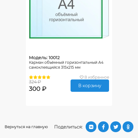
Модель: 10012
Карман объёмный горизонтальный А4
самоклеящийся 315х215 мм
В избранное
324 ₽
В корзину
300 ₽
Поделиться:
Вернуться на главную