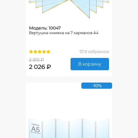
Модель: 10047
Вертушка-книжка на 7 карманов А4
В избранное
2 310 ₽
В корзину
2 026 ₽
-10%