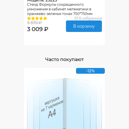
Модель: 25225
Стенд Формулы сокращенного
умножения в кабинет математики в
оранжево-зеленых тонах 750*750мм
В избранное
3 370 ₽
В корзину
3 009 ₽
Часто покупают
-12%