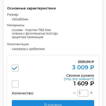
Основные характеристики
Размер:
430x650мм
Материалы:
основа - пластик ПВХ 3мм
плёнка с фотопечатью 1440 dpi
защитная ламинация
Комплектация:
cаморезы с дюбелями
3339.99 ₽
3 009 ₽
Своими руками
(Что это значит?)
1 609 ₽
Количество:
В корзину