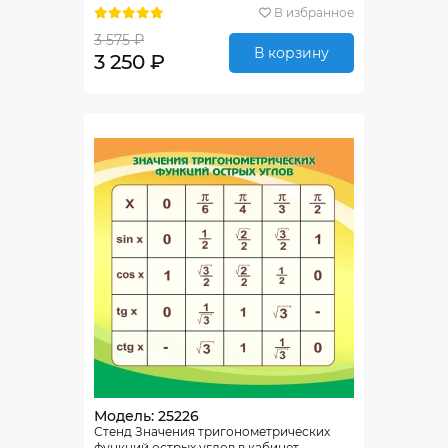
В избранное
3 575 ₽
В корзину
3 250 ₽
Модель: 25226
Стенд Значения тригонометрических
функций острых углов в кабинет