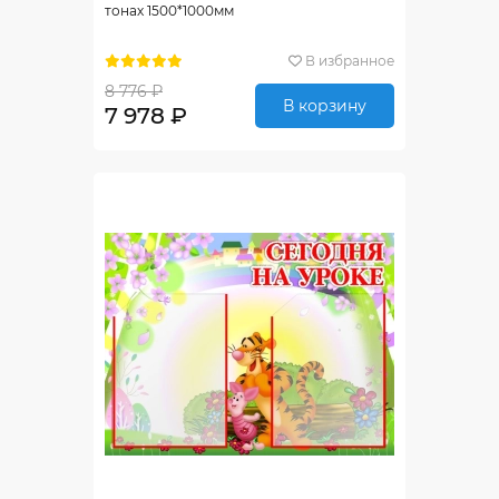
тонах 1500*1000мм
В избранное
8 776 ₽
В корзину
7 978 ₽