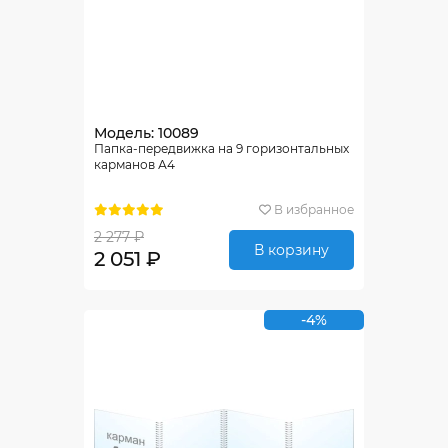
Модель: 10089
Папка-передвижка на 9 горизонтальных
карманов А4
В избранное
2 277 ₽
В корзину
2 051 ₽
-4%