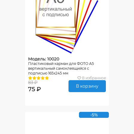
Модель: 10020
Пластиковый карман для ФОТО А5
вертикальный самоклеящийся с
подписью 165х245 мм
В избранное
83 ₽
В корзину
75 ₽
-5%