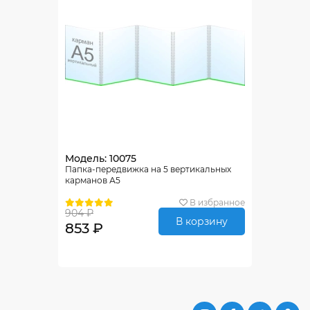
Модель: 10075
Папка-передвижка на 5 вертикальных
карманов А5
В избранное
904 ₽
В корзину
853 ₽