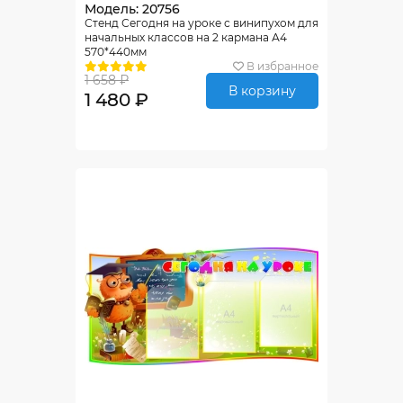
Модель: 20756
Стенд Сегодня на уроке с винипухом для
начальных классов на 2 кармана А4
570*440мм
В избранное
1 658 ₽
В корзину
1 480 ₽