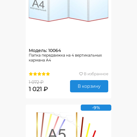
Модель: 10064
Папка передвижка на 4 вертикальных
кармана А4
В избранное
1 072 ₽
В корзину
1 021 ₽
-9%