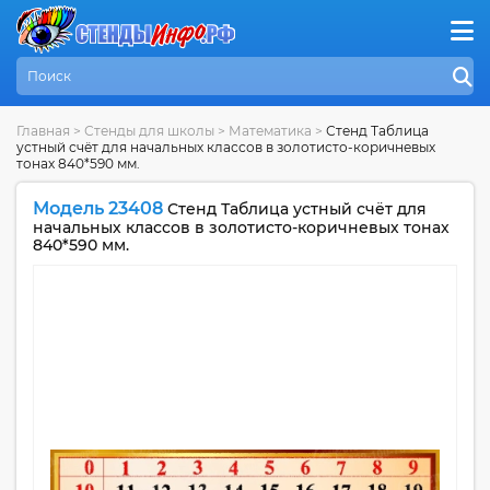
Главная
>
Стенды для школы
>
Математика
>
Стенд Таблица
устный счёт для начальных классов в золотисто-коричневых
тонах 840*590 мм.
Модель 23408
Стенд Таблица устный счёт для
начальных классов в золотисто-коричневых тонах
840*590 мм.