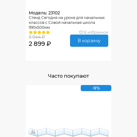
Модель: 23102
Стенд Сегодня на уроке для начальных
классов с Совой начальная школа
990х500мм
В избранное
3 044 ₽
В корзину
2 899 ₽
Часто покупают
-9%