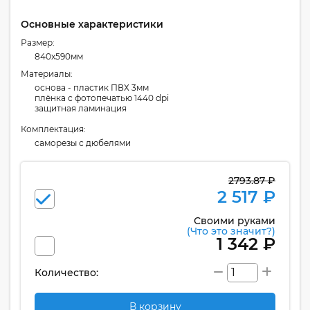
Основные характеристики
Размер:
840x590мм
Материалы:
основа - пластик ПВХ 3мм
плёнка с фотопечатью 1440 dpi
защитная ламинация
Комплектация:
cаморезы с дюбелями
2793.87 ₽
2 517 ₽
Своими руками
(Что это значит?)
1 342 ₽
Количество:
В корзину