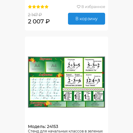
В избранное
2 147 ₽
В корзину
2 007 ₽
Модель: 24153
Стенд для начальных классов в зеленых