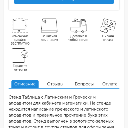
Изменение
Защитная
Доставка в
Онлайн
дизайна
ламинация
любой регион
оплата
БЕСПЛАТНО
Гарантия
качества
Описание
Отзывы
Вопросы
Оплата
Стенд Таблица с Латинским и Греческим
алфавитом для кабинета математики. На стенде
находится написание греческого и латинского
алфавитов и правильное прочтение букв этих
алфавитов. Стенд выполнен в золотисто-зеленых
тонах и входит в группу стендов для оформления