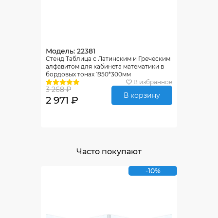
Модель: 22381
Стенд Таблица с Латинским и Греческим
алфавитом для кабинета математики в
бордовых тонах 1950*300мм
В избранное
3 268 ₽
В корзину
2 971 ₽
Часто покупают
-10%