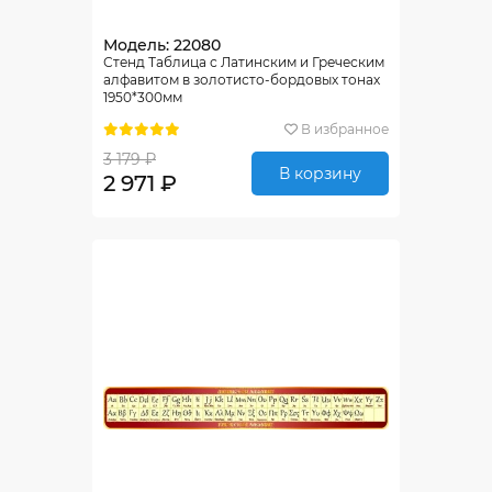
Модель: 22080
Стенд Таблица с Латинским и Греческим
алфавитом в золотисто-бордовых тонах
1950*300мм
В избранное
3 179 ₽
В корзину
2 971 ₽