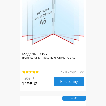
Модель: 10056
Вертушка-книжка на 6 карманов А5
В избранное
1 306 ₽
В корзину
1 198 ₽
-6%