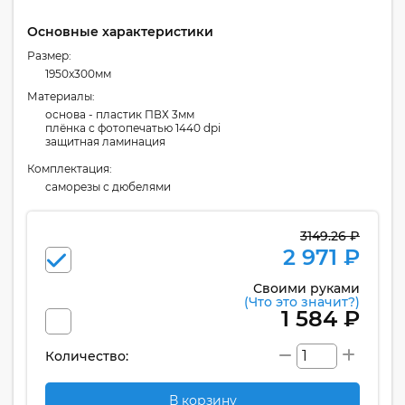
Основные характеристики
Размер:
1950x300мм
Материалы:
основа - пластик ПВХ 3мм
плёнка с фотопечатью 1440 dpi
защитная ламинация
Комплектация:
cаморезы с дюбелями
3149.26 ₽
2 971 ₽
Своими руками
(Что это значит?)
1 584 ₽
Количество:
В корзину