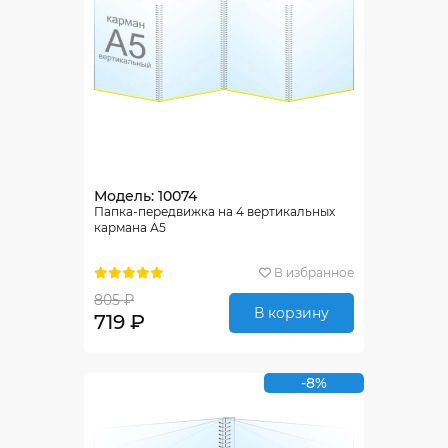
Модель: 10074
Папка-передвижка на 4 вертикальных
кармана А5
В избранное
805 ₽
В корзину
719 ₽
-8%