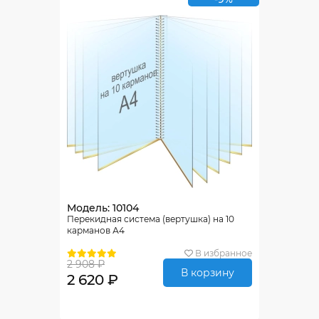
Модель: 10104
Перекидная система (вертушка) на 10
карманов А4
В избранное
2 908 ₽
В корзину
2 620 ₽