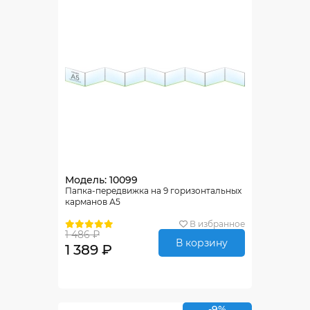
Модель: 10099
Папка-передвижка на 9 горизонтальных
карманов А5
В избранное
1 486 ₽
В корзину
1 389 ₽
-9%