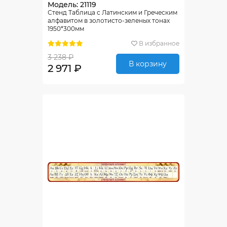
Модель: 21119
Стенд Таблица с Латинским и Греческим
алфавитом в золотисто-зеленых тонах
1950*300мм
В избранное
3 238 ₽
В корзину
2 971 ₽