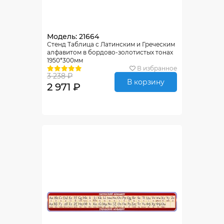
Модель: 21664
Стенд Таблица с Латинским и Греческим
алфавитом в бордово-золотистых тонах
1950*300мм
В избранное
3 238 ₽
В корзину
2 971 ₽