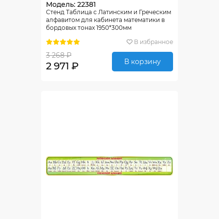
Модель: 22381
Стенд Таблица с Латинским и Греческим
алфавитом для кабинета математики в
бордовых тонах 1950*300мм
В избранное
3 268 ₽
В корзину
2 971 ₽