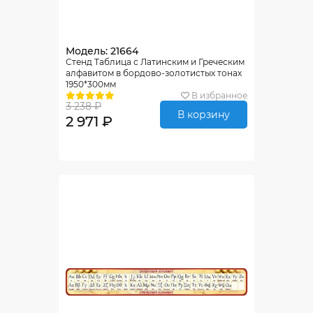
Модель: 21664
Стенд Таблица с Латинским и Греческим
алфавитом в бордово-золотистых тонах
1950*300мм
В избранное
3 238 ₽
В корзину
2 971 ₽