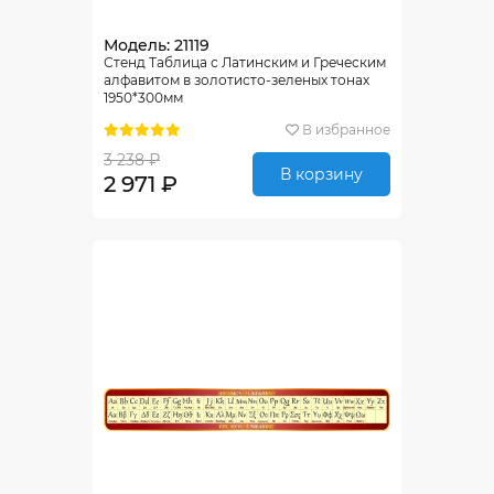
Модель: 21119
Стенд Таблица с Латинским и Греческим
алфавитом в золотисто-зеленых тонах
1950*300мм
В избранное
3 238 ₽
В корзину
2 971 ₽