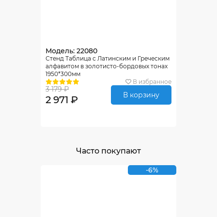
Модель: 22080
Стенд Таблица с Латинским и Греческим
алфавитом в золотисто-бордовых тонах
1950*300мм
В избранное
3 179 ₽
В корзину
2 971 ₽
Часто покупают
-6%