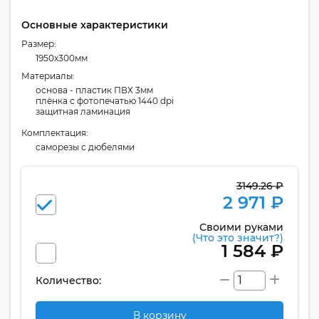
Основные характеристики
Размер:
1950x300мм
Материалы:
основа - пластик ПВХ 3мм
плёнка с фотопечатью 1440 dpi
защитная ламинация
Комплектация:
cаморезы с дюбелями
3149.26 ₽
2 971 ₽
Своими руками
(Что это значит?)
1 584 ₽
Количество:
В корзину