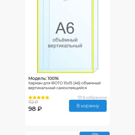
Модель: 10016
Карман для ФОТО 10х15 (А6) объемный
вертикальный самоклеящийся
В избранное
112 ₽
В корзину
98 ₽
-11%