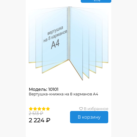
Модель: 10101
Вертушка-книжка на 8 карманов А4
В избранное
2 513 ₽
В корзину
2 224 ₽