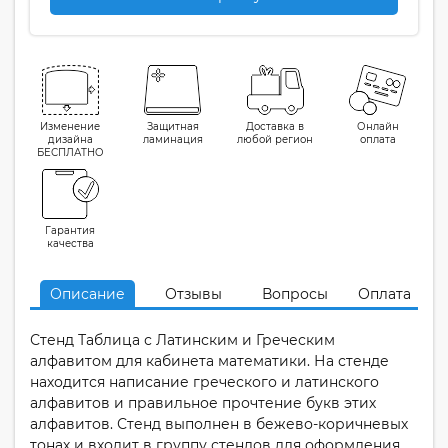
Изменение
Защитная
Доставка в
Онлайн
дизайна
ламинация
любой регион
оплата
БЕСПЛАТНО
Гарантия
качества
Описание
Отзывы
Вопросы
Оплата
Стенд Таблица с Латинским и Греческим
алфавитом для кабинета математики. На стенде
находится написание греческого и латинского
алфавитов и правильное прочтение букв этих
алфавитов. Стенд выполнен в бежево-коричневых
тонах и входит в группу стендов для оформления