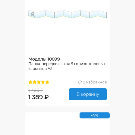
Модель: 10099
Папка-передвижка на 9 горизонтальных
карманов А5
В избранное
1 486 ₽
В корзину
1 389 ₽
-4%