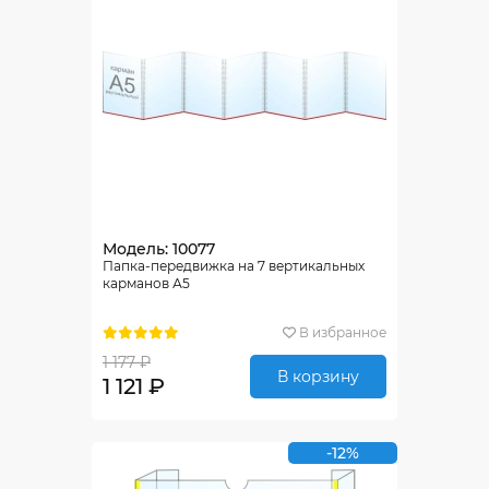
Модель: 10077
Папка-передвижка на 7 вертикальных
карманов А5
В избранное
1 177 ₽
В корзину
1 121 ₽
-12%