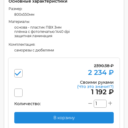
Основные характеристики
Размер:
800x550мм
Материалы:
основа - пластик ПВХ 3мм
плёнка с фотопечатью 1440 dpi
защитная ламинация
Комплектация:
cаморезы с дюбелями
2390.38 ₽
2 234 ₽
Своими руками
(Что это значит?)
1 192 ₽
Количество:
В корзину