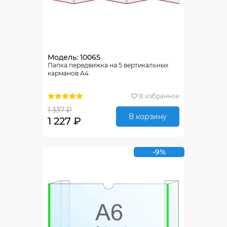
Модель: 10065
Папка передвижка на 5 вертикальных
карманов А4
В избранное
1 337 ₽
В корзину
1 227 ₽
-9%