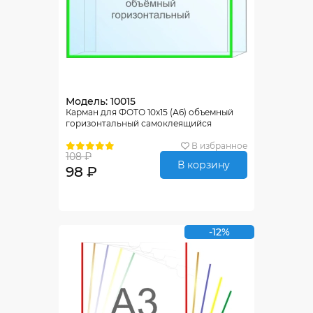
Модель: 10015
Карман для ФОТО 10х15 (А6) объемный
горизонтальный самоклеящийся
В избранное
108 ₽
В корзину
98 ₽
-12%