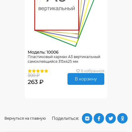
Модель: 10006
Пластиковый карман А3 вертикальный
самоклеящийся 315х425 мм
В избранное
300 ₽
В корзину
263 ₽
Поделиться:
Вернуться на главную