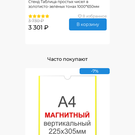
Стенд Таблица простых чисел в
золотисто-зелёных тонах 1000*650мм
В избранное
3 730 ₽
В корзину
3 301 ₽
Часто покупают
-7%