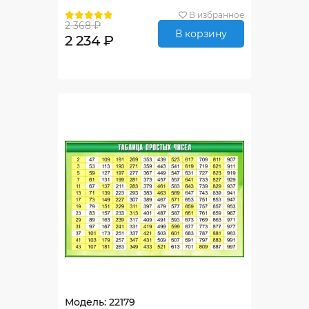
В избранное
2 368 ₽
В корзину
2 234 ₽
Модель: 22179