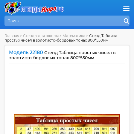
Главная
>
Стенды для школы
>
Математика
>
Стенд Таблица
простых чисел в золотисто-бордовых тонах 800*550мм
Модель 22180
Стенд Таблица простых чисел в
золотисто-бордовых тонах 800*550мм