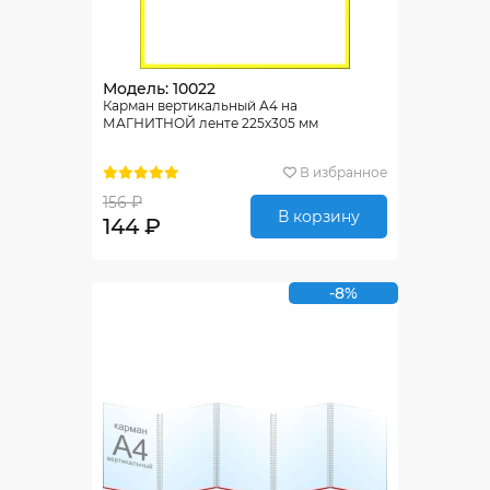
Модель: 10022
Карман вертикальный А4 на
МАГНИТНОЙ ленте 225х305 мм
В избранное
156 ₽
В корзину
144 ₽
-8%