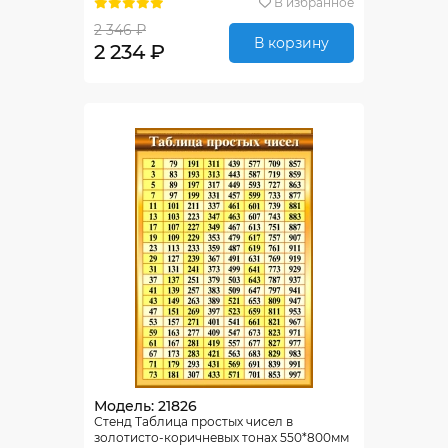
В избранное
2 346 ₽
В корзину
2 234 ₽
Модель: 21826
Стенд Таблица простых чисел в
золотисто-коричневых тонах 550*800мм