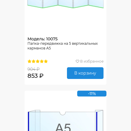
Модель: 10075
Папка-передвижка на 5 вертикальных
карманов А5
В избранное
904 ₽
В корзину
853 ₽
-11%