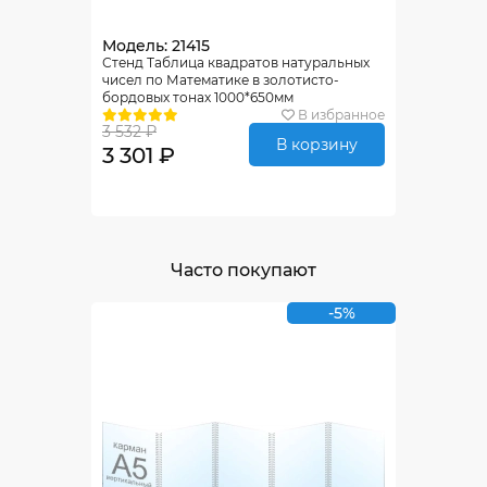
Модель: 21415
Стенд Таблица квадратов натуральных
чисел по Математике в золотисто-
бордовых тонах 1000*650мм
В избранное
3 532 ₽
В корзину
3 301 ₽
Часто покупают
-5%