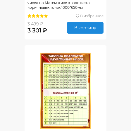
чисел по Математике в золотисто-
коричневых тонах 1000*650мм
В избранное
3 499 ₽
В корзину
3 301 ₽