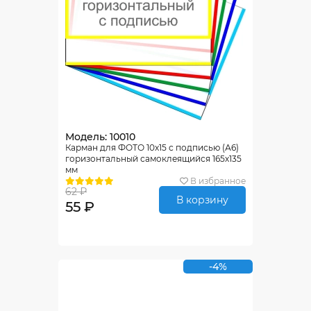
Модель: 10010
Карман для ФОТО 10х15 с подписью (А6)
горизонтальный самоклеящийся 165х135
мм
В избранное
62 ₽
В корзину
55 ₽
-4%