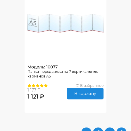
Модель: 10077
Папка-передвижка на 7 вертикальных
карманов А5
В избранное
1 177 ₽
В корзину
1 121 ₽