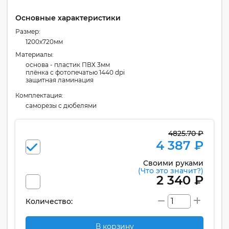
Основные характеристики
Размер:
1200x720мм
Материалы:
основа - пластик ПВХ 3мм
плёнка с фотопечатью 1440 dpi
защитная ламинация
Комплектация:
cаморезы с дюбелями
4825.70 ₽
4 387 ₽
Своими руками
(Что это значит?)
2 340 ₽
Количество:
В корзину