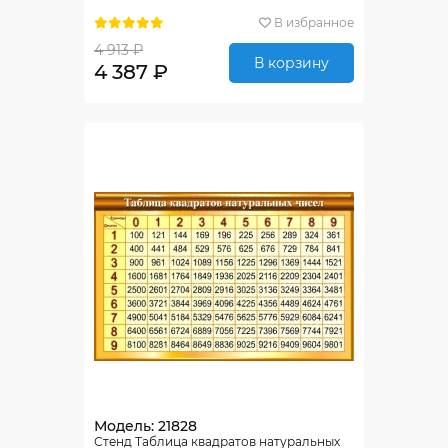
В избранное
4 913 ₽
В корзину
4 387 ₽
Модель: 21828
Стенд Таблица квадратов натуральных