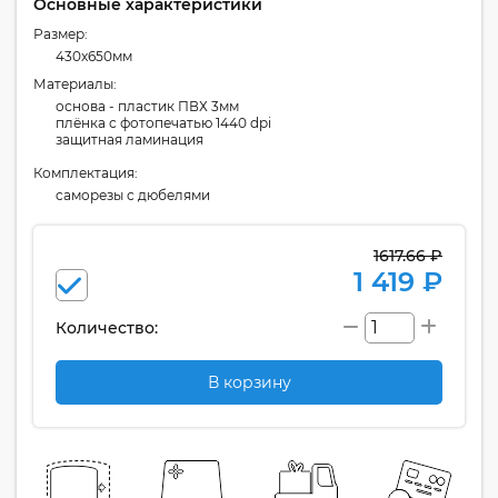
Основные характеристики
Размер:
430x650мм
Материалы:
основа - пластик ПВХ 3мм
плёнка с фотопечатью 1440 dpi
защитная ламинация
Комплектация:
cаморезы с дюбелями
1617.66 ₽
1 419 ₽
Количество:
В корзину