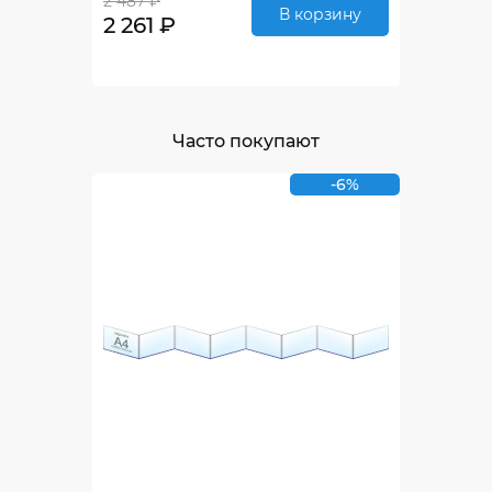
2 487 ₽
В корзину
2 261 ₽
Часто покупают
-6%