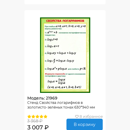
Модель: 21969
Стенд Свойства логарифмов в
золотисто-зелёных тонах 630*940 мм
В избранное
3 368 ₽
В корзину
3 007 ₽