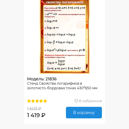
Модель: 21836
Стенд Свойства логарифмов в
золотисто-бордовых тонах 430*650 мм
В избранное
1 603 ₽
В корзину
1 419 ₽