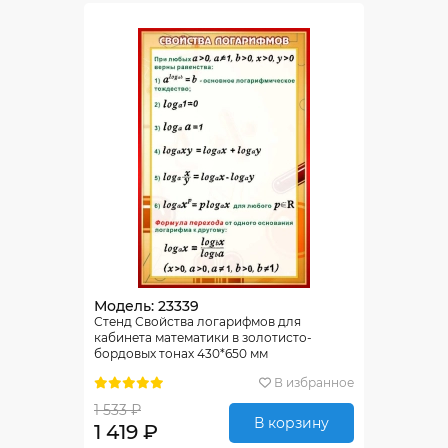
Модель: 23339
Стенд Свойства логарифмов для
кабинета математики в золотисто-
бордовых тонах 430*650 мм
В избранное
1 533 ₽
В корзину
1 419 ₽