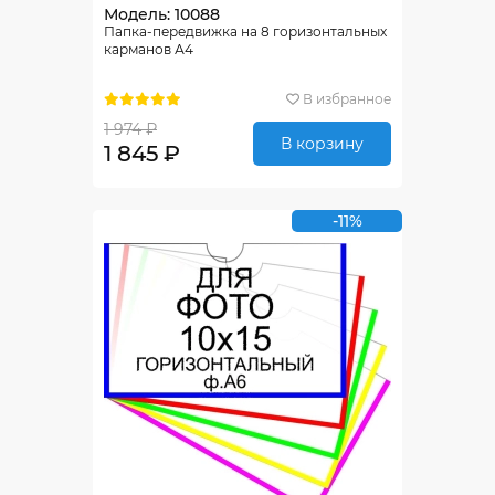
Модель: 10088
Папка-передвижка на 8 горизонтальных
карманов А4
В избранное
1 974 ₽
В корзину
1 845 ₽
-11%