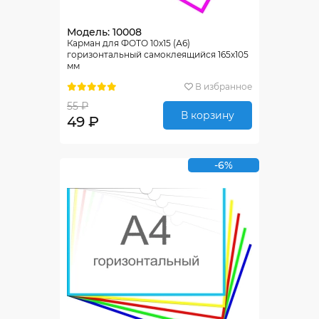
Модель: 10008
Карман для ФОТО 10х15 (А6)
горизонтальный самоклеящийся 165х105
мм
В избранное
55 ₽
В корзину
49 ₽
-6%