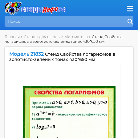
Главная
>
Стенды для школы
>
Математика
>
Стенд Свойства
логарифмов в золотисто-зелёных тонах 430*650 мм
Модель 21832
Стенд Свойства логарифмов в
золотисто-зелёных тонах 430*650 мм