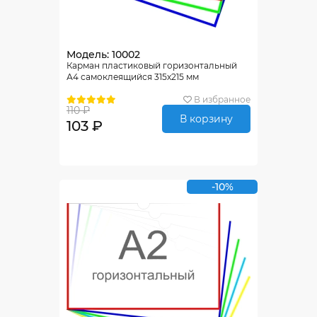
Модель: 10002
Карман пластиковый горизонтальный
А4 самоклеящийся 315х215 мм
В избранное
110 ₽
В корзину
103 ₽
-10%