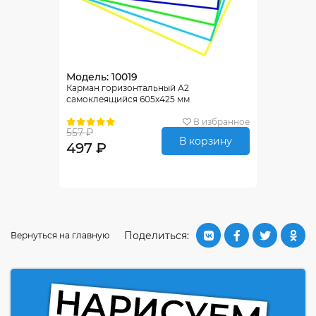
Модель: 10019
Карман горизонтальный А2
самоклеящийся 605х425 мм
В избранное
557 ₽
В корзину
497 ₽
Поделиться:
Вернуться на главную