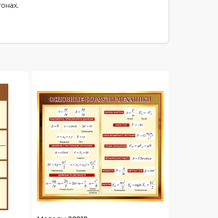
онах.