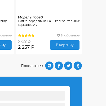
Модель: 10090
тенда
Папка-передвижка на 10 горизонтальных
карманов А4
бранное
В избранное
2 460 ₽
ину
В корзину
2 257 ₽
Поделиться: