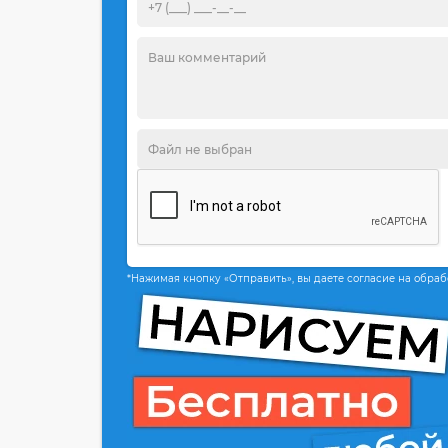
*Нажимая кнопку «Отправить», вы даете согласие на обра