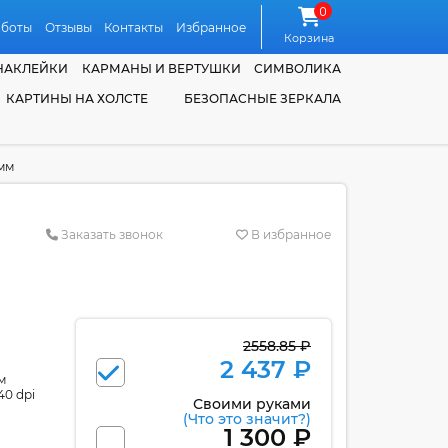
0
аботы
Отзывы
Контакты
Избранное
Корзина
НАКЛЕЙКИ
КАРМАНЫ И ВЕРТУШКИ
СИМВОЛИКА
КАРТИНЫ НА ХОЛСТЕ
БЕЗОПАСНЫЕ ЗЕРКАЛА
мм
Заказать звонок
В избранное
2558.85 ₽
2 437 ₽
м
40 dpi
Своими руками
(Что это значит?)
1 300 ₽