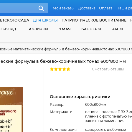
Мои заказы
Доставка
Оплата
Наши р
ЕТСКОГО САДА
ДЛЯ ШКОЛЫ
ПАТРИОТИЧЕСКОЕ ВОСПИТАНИЕ
О-БОРД
ТАБЛИЧКИ
9 МАЯ
БАННЕРЫ
ЧАСЫ
новные математические формулы в бежево-коричневых тонах 600*800 
еские формулы в бежево-коричневых тонах 600*800 мм
Смотреть отзывы
Основные характеристики
Размер:
600x800мм
Материалы:
основа - пластик ПВХ 3м
плёнка с фотопечатью 14
защитная ламинация
Комплектация:
cаморезы с дюбелями