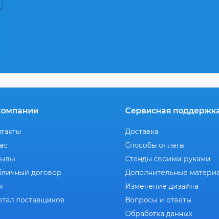
компании
Сервисная поддержк
нтакты
Доставка
ас
Способы оплаты
зывы
Стенды своими руками
бличный договор
Дополнительные матери
ог
Изменение дизайна
ртал поставщиков
Вопросы и ответы
Обработка данных