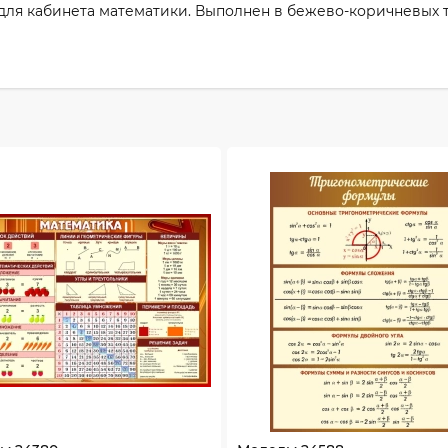
ля кабинета математики. Выполнен в бежево-коричневых т