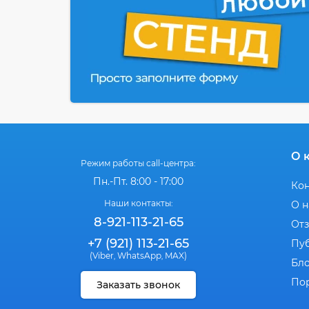
О 
Режим работы call-центра:
Пн.-Пт. 8:00 - 17:00
Ко
Наши контакты:
О н
8-921-113-21-65
От
+7 (921) 113-21-65
Пу
(Viber
WhatsApp
MAX)
,
,
Бл
По
Заказать звонок