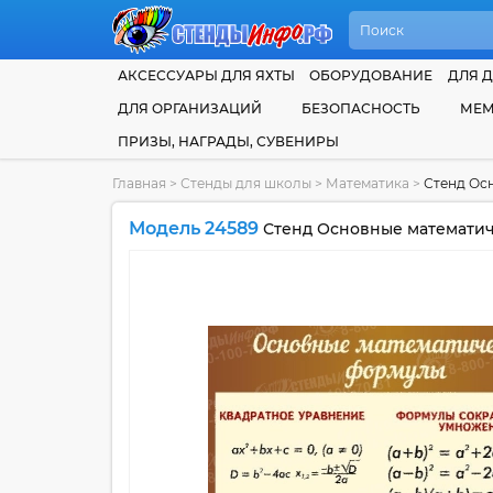
АКСЕССУАРЫ ДЛЯ ЯХТЫ
ОБОРУДОВАНИЕ
ДЛЯ Д
ДЛЯ ОРГАНИЗАЦИЙ
БЕЗОПАСНОСТЬ
МЕМ
ПРИЗЫ, НАГРАДЫ, СУВЕНИРЫ
Главная
>
Стенды для школы
>
Математика
>
Стенд Ос
Модель 24589
Стенд Основные математич