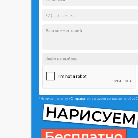
*Нажимая кнопку «Отправить», вы даете согласие на обра