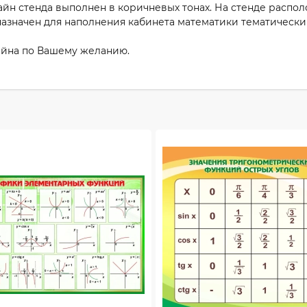
айн стенда выполнен в коричневых тонах. На стенде расп
азначен для наполнения кабинета математики тематическ
айна по Вашему желанию.