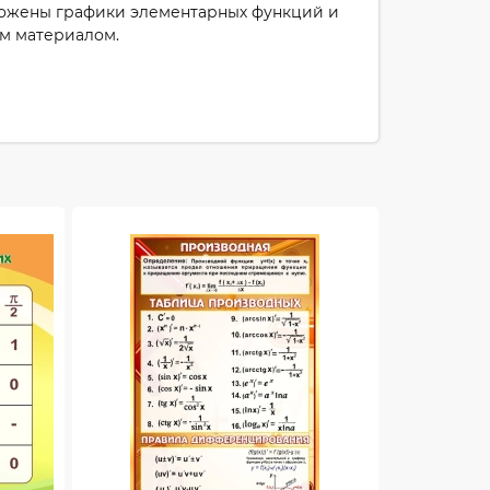
оложены графики элементарных функций и
им материалом.