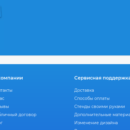
компании
Сервисная поддержк
нтакты
Доставка
ас
Способы оплаты
зывы
Стенды своими руками
бличный договор
Дополнительные матери
ог
Изменение дизайна