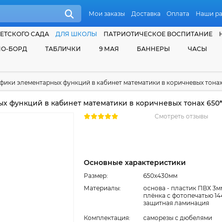
Мои заказы
Доставка
Оплата
Наши р
ЕТСКОГО САДА
ДЛЯ ШКОЛЫ
ПАТРИОТИЧЕСКОЕ ВОСПИТАНИЕ
О-БОРД
ТАБЛИЧКИ
9 МАЯ
БАННЕРЫ
ЧАСЫ
фики элементарных функций в кабинет математики в коричневых тонах
х функций в кабинет математики в коричневых тонах 650
Смотреть отзывы
Основные характеристики
Размер:
650x430мм
Материалы:
основа - пластик ПВХ 3м
плёнка с фотопечатью 14
защитная ламинация
Комплектация:
cаморезы с дюбелями