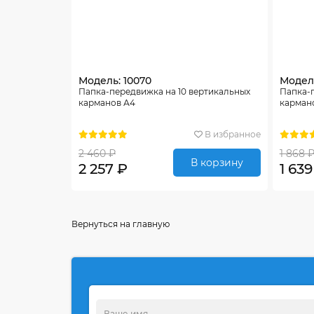
Модель: 10070
Модель
Папка-передвижка на 10 вертикальных
Папка-
карманов А4
карман
В избранное
2 460 ₽
1 868 
В корзину
2 257 ₽
1 639
Вернуться на главную