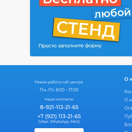
О 
Режим работы call-центра:
Пн.-Пт. 8:00 - 17:00
Ко
Наши контакты:
О н
8-921-113-21-65
От
+7 (921) 113-21-65
Пу
(Viber
WhatsApp
MAX)
,
,
Бл