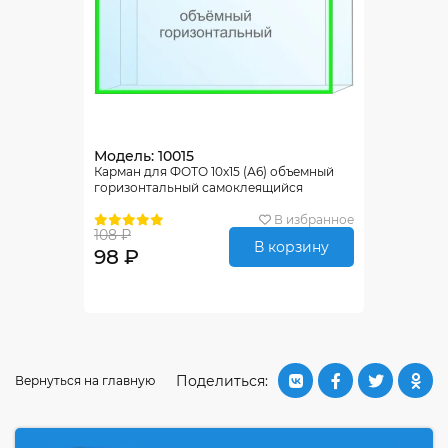
Модель: 10015
Карман для ФОТО 10х15 (А6) объемный
горизонтальный самоклеящийся
В избранное
108 ₽
В корзину
98 ₽
Поделиться:
Вернуться на главную