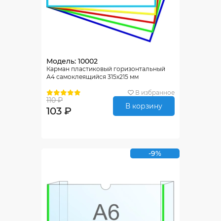
Модель: 10002
Карман пластиковый горизонтальный
А4 самоклеящийся 315х215 мм
В избранное
110 ₽
В корзину
103 ₽
-9%