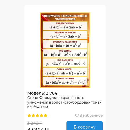
Модель: 21764
Стенд Формулы сокращённого
умножения в золотисто-бордовых тонах
630*940 мм
В избранное
3 248 ₽
В корзину
3 007 ₽