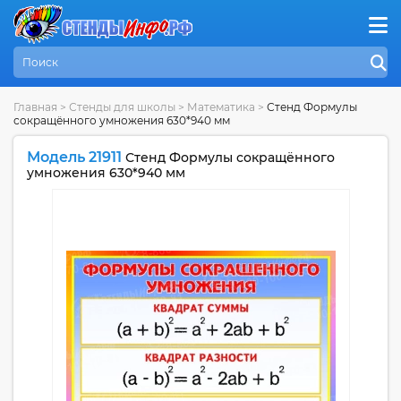
Главная
>
Стенды для школы
>
Математика
>
Стенд Формулы
сокращённого умножения 630*940 мм
Модель 21911
Стенд Формулы сокращённого
умножения 630*940 мм