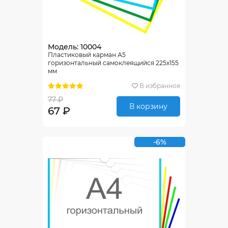
Модель: 10004
Пластиковый карман А5
горизонтальный самоклеящийся 225х155
мм
В избранное
77 ₽
В корзину
67 ₽
-6%