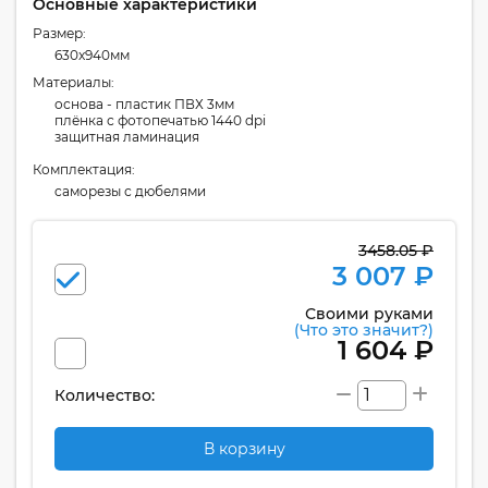
Основные характеристики
Размер:
630x940мм
Материалы:
основа - пластик ПВХ 3мм
плёнка с фотопечатью 1440 dpi
защитная ламинация
Комплектация:
cаморезы с дюбелями
3458.05 ₽
3 007 ₽
Своими руками
(Что это значит?)
1 604 ₽
Количество:
В корзину