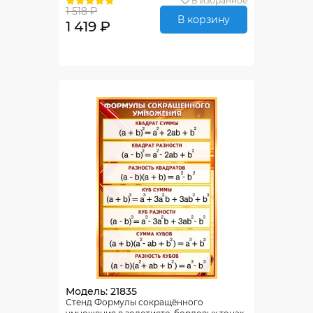
В избранное
1 518 ₽
В корзину
1 419 ₽
Модель: 21835
Стенд Формулы сокращённого