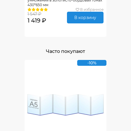
умножения в золотисто-бордовых тонах
430*650 мм
В избранное
1 547 ₽
В корзину
1 419 ₽
Часто покупают
-10%