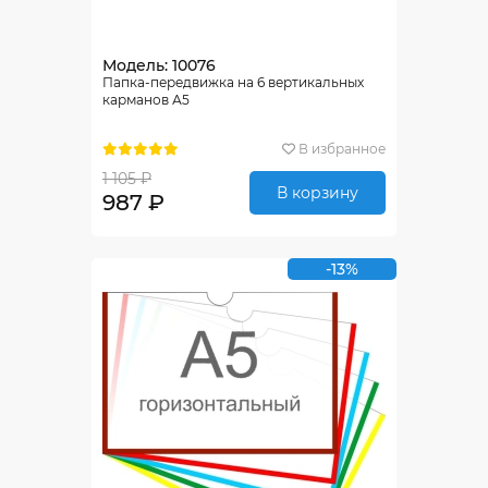
Модель: 10076
Папка-передвижка на 6 вертикальных
карманов А5
В избранное
1 105 ₽
В корзину
987 ₽
-13%