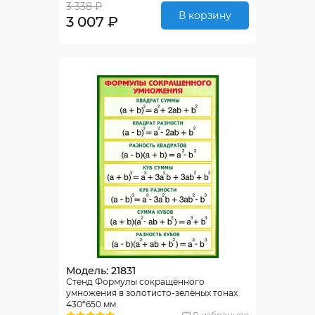
3 338 ₽
В корзину
3 007 ₽
Модель: 21831
Стенд Формулы сокращённого
умножения в золотисто-зелёных тонах
430*650 мм