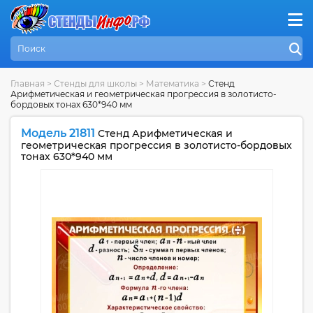
Главная
>
Стенды для школы
>
Математика
>
Стенд
Арифметическая и геометрическая прогрессия в золотисто-
бордовых тонах 630*940 мм
Модель 21811
Стенд Арифметическая и
геометрическая прогрессия в золотисто-бордовых
тонах 630*940 мм