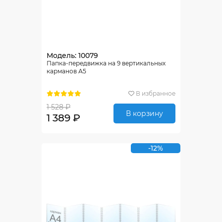
Модель: 10079
Папка-передвижка на 9 вертикальных
карманов А5
В избранное
1 528 ₽
В корзину
1 389 ₽
-12%