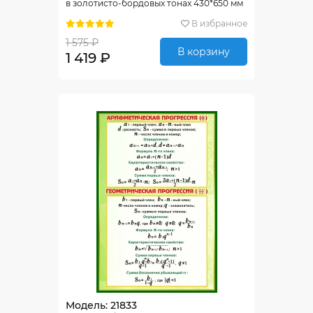
в золотисто-бордовых тонах 430*650 мм
В избранное
1 575 ₽
В корзину
1 419 ₽
Модель: 21833