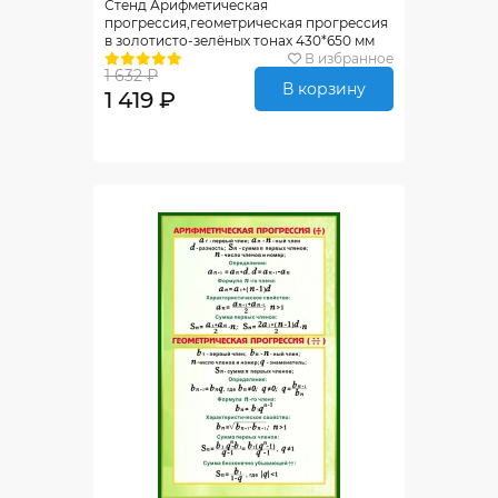
Стенд Арифметическая
прогрессия,геометрическая прогрессия
в золотисто-зелёных тонах 430*650 мм
В избранное
1 632 ₽
В корзину
1 419 ₽