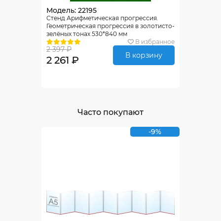
Модель: 22195
Стенд Арифметическая прогрессия.
Геометрическая прогрессия в золотисто-
зелёных тонах 530*840 мм
В избранное
2 397 ₽
В корзину
2 261 ₽
Часто покупают
-9%