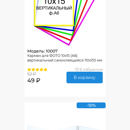
Модель: 10007
Карман для ФОТО 10х15 (А6)
вертикальный самоклеящийся 110х155 мм
В избранное
52 ₽
В корзину
49 ₽
-10%