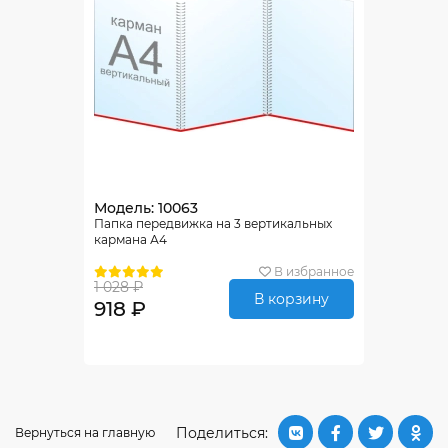
Модель: 10063
Папка передвижка на 3 вертикальных
кармана А4
В избранное
1 028 ₽
В корзину
918 ₽
Поделиться:
Вернуться на главную