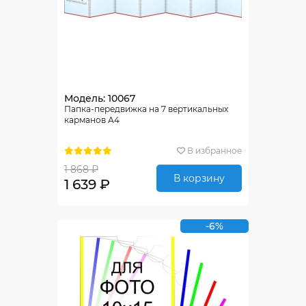
Модель: 10067
Папка-передвижка на 7 вертикальных
карманов А4
В избранное
1 868 ₽
В корзину
1 639 ₽
-6%