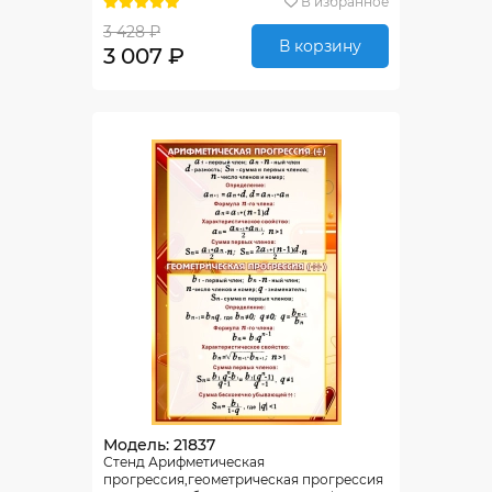
В избранное
3 428 ₽
В корзину
3 007 ₽
Модель: 21837
Стенд Арифметическая
прогрессия,геометрическая прогрессия