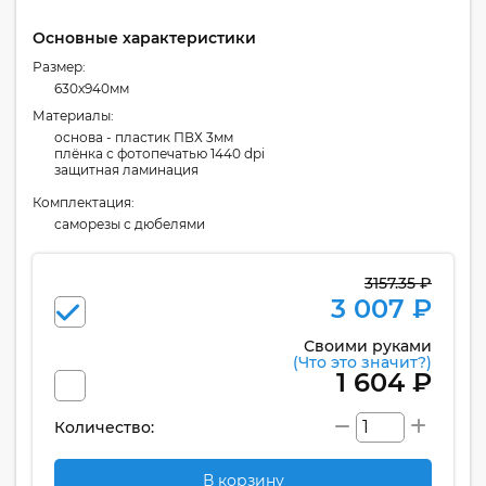
Основные характеристики
Размер:
630x940мм
Материалы:
основа - пластик ПВХ 3мм
плёнка с фотопечатью 1440 dpi
защитная ламинация
Комплектация:
cаморезы с дюбелями
3157.35 ₽
3 007 ₽
Своими руками
(Что это значит?)
1 604 ₽
Количество:
В корзину