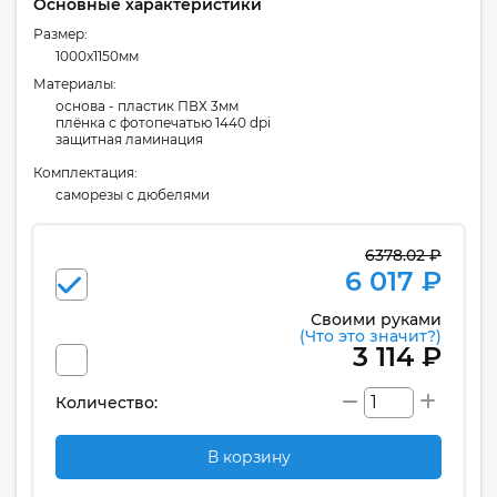
Основные характеристики
Размер:
1000x1150мм
Материалы:
основа - пластик ПВХ 3мм
плёнка с фотопечатью 1440 dpi
защитная ламинация
Комплектация:
cаморезы с дюбелями
6378.02 ₽
6 017 ₽
Своими руками
(Что это значит?)
3 114 ₽
Количество:
В корзину