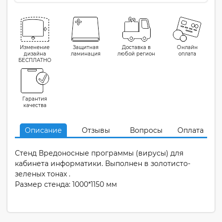
Изменение
Защитная
Доставка в
Онлайн
дизайна
ламинация
любой регион
оплата
БЕСПЛАТНО
Гарантия
качества
Описание
Отзывы
Вопросы
Оплата
Стенд Вредоносные программы (вирусы) для
кабинета информатики. Выполнен в золотисто-
зеленых тонах .
Размер стенда: 1000*1150 мм