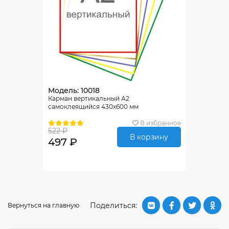
Модель: 10018
Карман вертикальный А2
самоклеящийся 430х600 мм
В избранное
522 ₽
В корзину
497 ₽
Поделиться:
Вернуться на главную