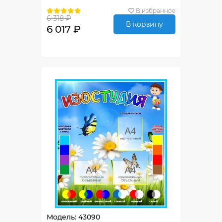
В избранное
6 318 ₽
В корзину
6 017 ₽
Модель: 43090