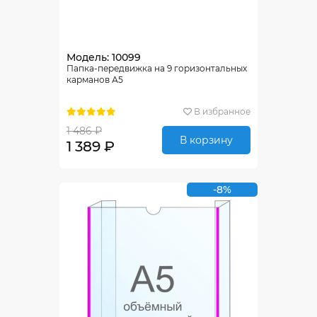
Модель: 10099
Папка-передвижка на 9 горизонтальных
карманов А5
В избранное
1 486 ₽
В корзину
1 389 ₽
-8%