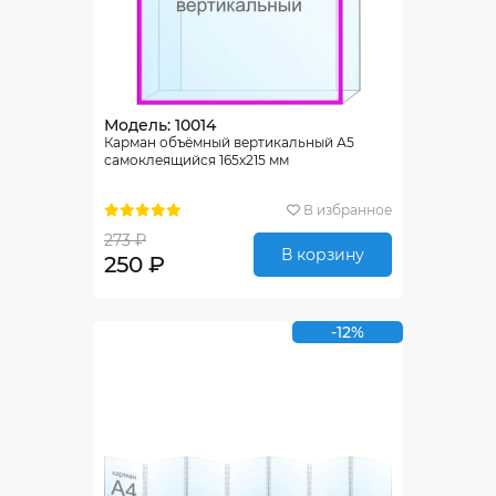
Модель: 10014
Карман объёмный вертикальный А5
самоклеящийся 165х215 мм
В избранное
273 ₽
В корзину
250 ₽
-12%