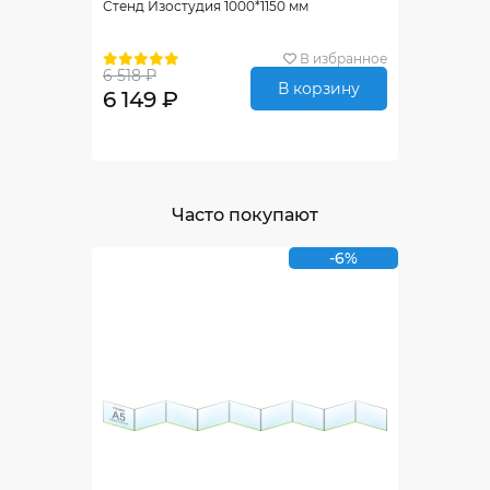
Стенд Изостудия 1000*1150 мм
В избранное
6 518 ₽
В корзину
6 149 ₽
Часто покупают
-6%