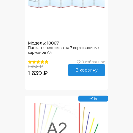
Модель: 10067
Папка-передвижка на 7 вертикальных
карманов А4
В избранное
1 868 ₽
В корзину
1 639 ₽
-4%