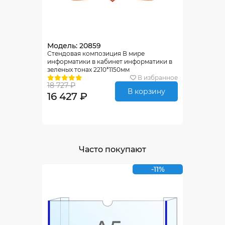
Модель: 20859
Стендовая композиция В мире
информатики в кабинет информатики в
зеленых тонах 2210*1150мм
В избранное
18 727 ₽
В корзину
16 427 ₽
Часто покупают
-11%