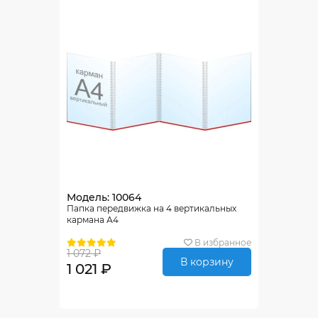
Модель: 10064
Папка передвижка на 4 вертикальных
кармана А4
В избранное
1 072 ₽
В корзину
1 021 ₽