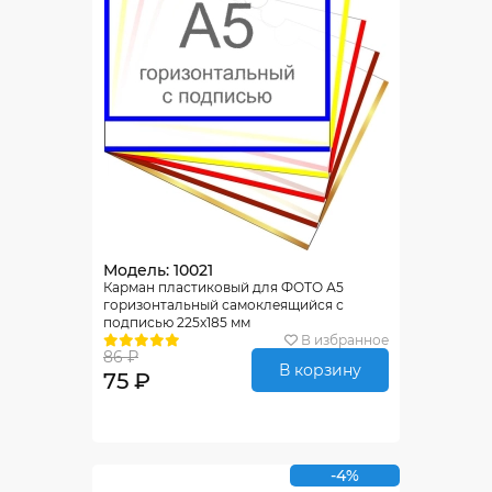
Модель: 10021
Карман пластиковый для ФОТО А5
горизонтальный самоклеящийся с
подписью 225х185 мм
В избранное
86 ₽
В корзину
75 ₽
-4%