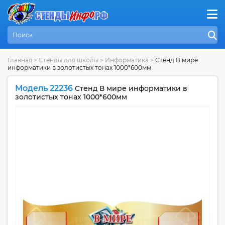
Главная
>
Стенды для школы
>
Информатика
>
Стенд В мире
информатики в золотистых тонах 1000*600мм
Модель 22236
Стенд В мире информатики в
золотистых тонах 1000*600мм