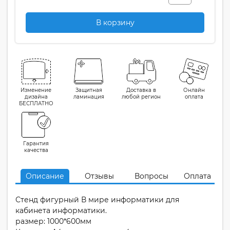
В корзину
Изменение
Защитная
Доставка в
Онлайн
дизайна
ламинация
любой регион
оплата
БЕСПЛАТНО
Гарантия
качества
Описание
Отзывы
Вопросы
Оплата
Стенд фигурный В мире информатики для
кабинета информатики.
размер: 1000*600мм