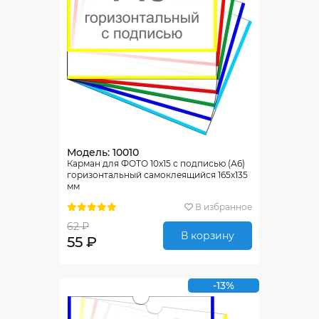
Модель: 10010
Карман для ФОТО 10х15 с подписью (А6)
горизонтальный самоклеящийся 165х135
мм
В избранное
62 ₽
В корзину
55 ₽
-13%