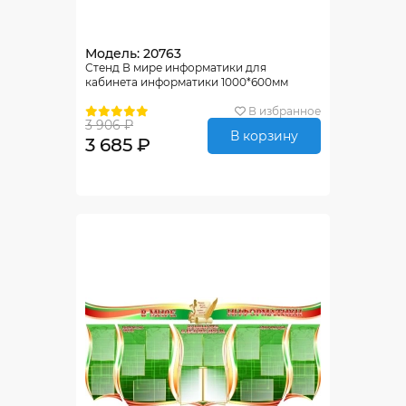
Модель: 20763
Стенд В мире информатики для
кабинета информатики 1000*600мм
В избранное
3 906 ₽
В корзину
3 685 ₽