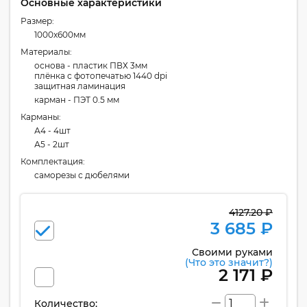
Основные характеристики
Размер:
1000x600мм
Материалы:
основа - пластик ПВХ 3мм
плёнка с фотопечатью 1440 dpi
защитная ламинация
карман - ПЭТ 0.5 мм
Карманы:
А4 - 4шт
А5 - 2шт
Комплектация:
cаморезы с дюбелями
4127.20 ₽
3 685 ₽
Своими руками
(Что это значит?)
2 171 ₽
Количество: