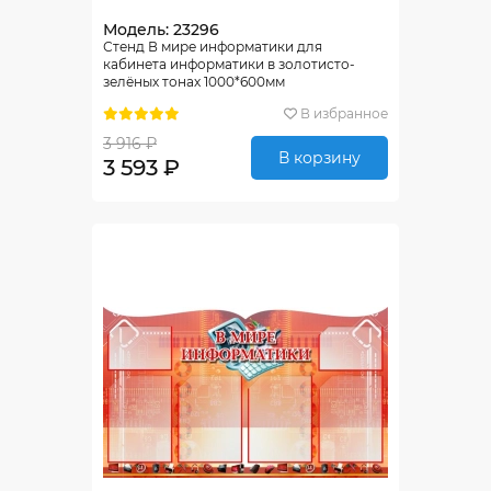
Модель: 23296
Стенд В мире информатики для
кабинета информатики в золотисто-
зелёных тонах 1000*600мм
В избранное
3 916 ₽
В корзину
3 593 ₽