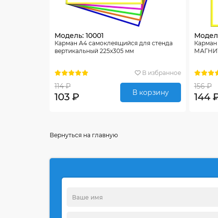
Модель: 10001
Модель
Карман А4 самоклеящийся для стенда
Карман
вертикальный 225х305 мм
МАГНИТ
В избранное
114 ₽
156 ₽
В корзину
103 ₽
144 
Вернуться на главную