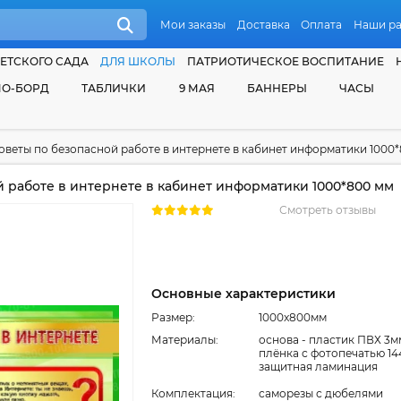
Мои заказы
Доставка
Оплата
Наши р
ЕТСКОГО САДА
ДЛЯ ШКОЛЫ
ПАТРИОТИЧЕСКОЕ ВОСПИТАНИЕ
О-БОРД
ТАБЛИЧКИ
9 МАЯ
БАННЕРЫ
ЧАСЫ
оветы по безопасной работе в интернете в кабинет информатики 1000
 работе в интернете в кабинет информатики 1000*800 мм
Смотреть отзывы
Основные характеристики
Размер:
1000x800мм
Материалы:
основа - пластик ПВХ 3м
плёнка с фотопечатью 14
защитная ламинация
Комплектация:
cаморезы с дюбелями