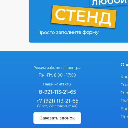
О 
Режим работы call-центра:
Пн.-Пт. 8:00 - 17:00
Ко
Наши контакты:
О н
8-921-113-21-65
От
+7 (921) 113-21-65
Пу
(Viber
WhatsApp
MAX)
,
,
Бл
По
Заказать звонок