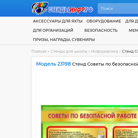
АКСЕССУАРЫ ДЛЯ ЯХТЫ
ОБОРУДОВАНИЕ
ДЛЯ Д
ДЛЯ ОРГАНИЗАЦИЙ
БЕЗОПАСНОСТЬ
МЕМ
ПРИЗЫ, НАГРАДЫ, СУВЕНИРЫ
Главная
>
Стенды для школы
>
Информатика
>
Стенд С
Модель 23198
Стенд Советы по безопасной