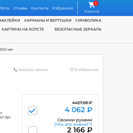
0
аботы
Отзывы
Контакты
Избранное
Корзина
НАКЛЕЙКИ
КАРМАНЫ И ВЕРТУШКИ
СИМВОЛИКА
КАРТИНЫ НА ХОЛСТЕ
БЕЗОПАСНЫЕ ЗЕРКАЛА
*800 мм
Заказать звонок
В избранное
4427.58 ₽
4 062 ₽
м
40 dpi
Своими руками
(Что это значит?)
2 166 ₽