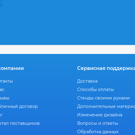
компании
Сервисная поддержк
нтакты
Доставка
ас
Способы оплаты
зывы
Стенды своими руками
бличный договор
Дополнительные матери
ог
Изменение дизайна
ртал поставщиков
Вопросы и ответы
Обработка данных