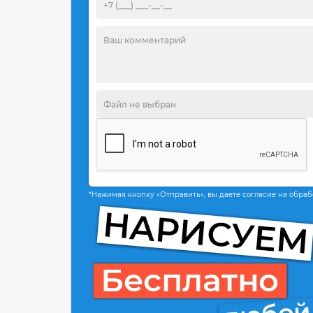
*Нажимая кнопку «Отправить», вы даете согласие на обра