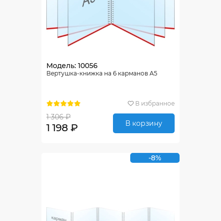
Модель: 10056
Вертушка-книжка на 6 карманов А5
В избранное
1 306 ₽
В корзину
1 198 ₽
-8%