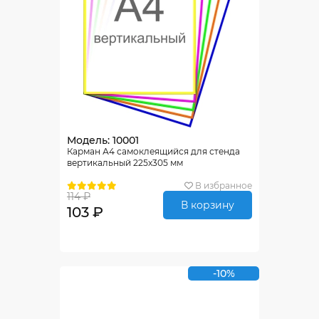
Модель: 10001
Карман А4 самоклеящийся для стенда
вертикальный 225х305 мм
В избранное
114 ₽
В корзину
103 ₽
-10%