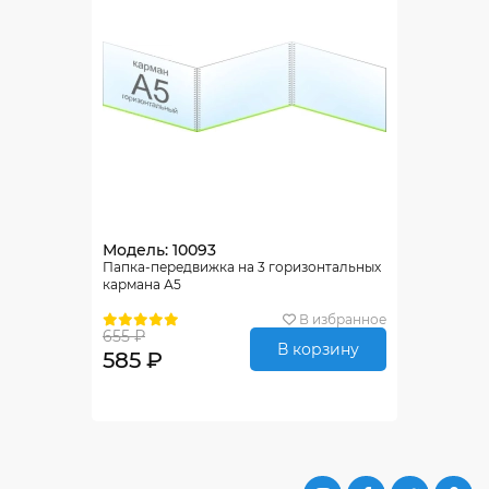
Модель: 10093
Папка-передвижка на 3 горизонтальных
кармана А5
В избранное
655 ₽
В корзину
585 ₽