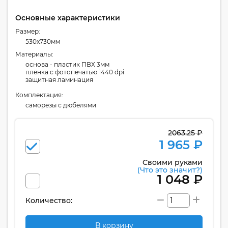
Основные характеристики
Размер:
530x730мм
Материалы:
основа - пластик ПВХ 3мм
плёнка с фотопечатью 1440 dpi
защитная ламинация
Комплектация:
cаморезы с дюбелями
2063.25 ₽
1 965 ₽
Своими руками
(Что это значит?)
1 048 ₽
Количество:
В корзину