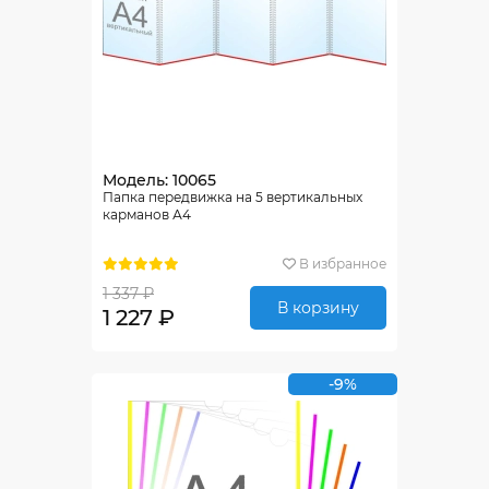
Модель: 10065
Папка передвижка на 5 вертикальных
карманов А4
В избранное
1 337 ₽
В корзину
1 227 ₽
-9%