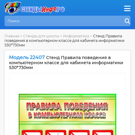
Главная
>
Стенды для школы
>
Информатика
>
Стенд Правила
поведения в компьютерном классе для кабинета информатики
530*730мм
Модель 22407
Стенд Правила поведения в
компьютерном классе для кабинета информатики
530*730мм