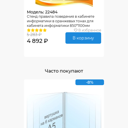
Модель: 22484
Стенд правила поведения в кабинете
информатики в оранжевых тонах для
кабинета информатики 850*1100мм
В избранное
5 283 ₽
В корзину
4 892 ₽
Часто покупают
-8%