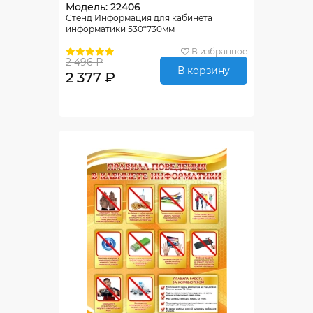
Модель: 22406
Стенд Информация для кабинета
информатики 530*730мм
В избранное
2 496 ₽
В корзину
2 377 ₽