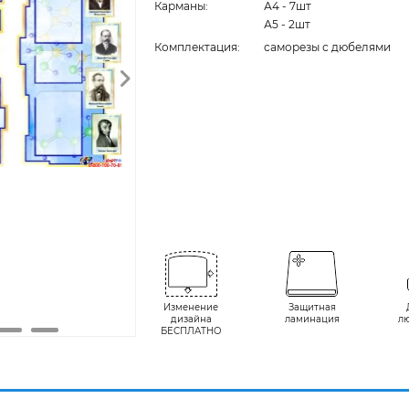
Карманы:
А4 - 7шт
А5 - 2шт
Комплектация:
cаморезы с дюбелями
Изменение
Защитная
дизайна
ламинация
л
БЕСПЛАТНО