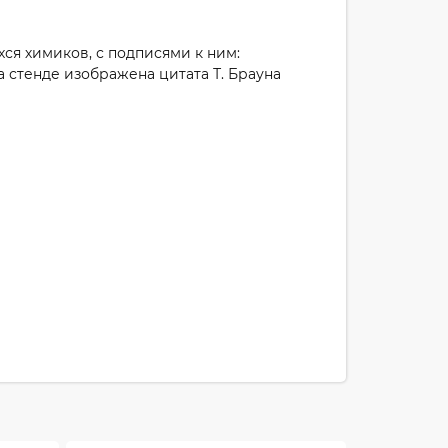
я химиков, с подписями к ним:
На стенде изображена цитата Т. Брауна