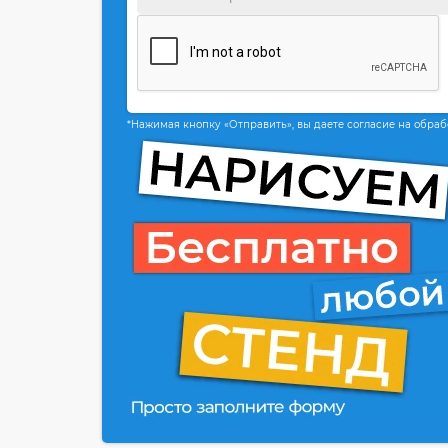
*Нажимая кнопку «Отправить», вы даете согласие на обра