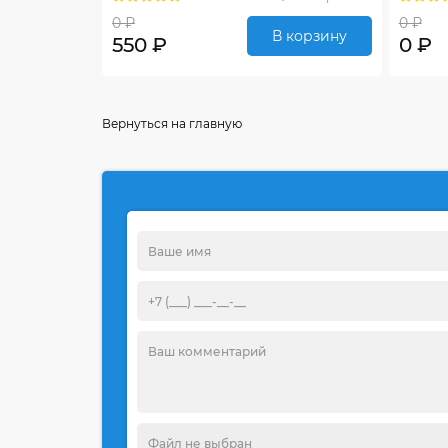
0 ₽
0 ₽
В корзину
550 ₽
0 ₽
Вернуться на главную