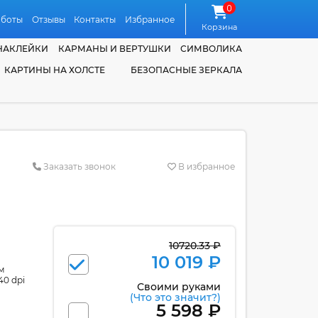
0
аботы
Отзывы
Контакты
Избранное
Корзина
НАКЛЕЙКИ
КАРМАНЫ И ВЕРТУШКИ
СИМВОЛИКА
КАРТИНЫ НА ХОЛСТЕ
БЕЗОПАСНЫЕ ЗЕРКАЛА
Заказать звонок
В избранное
10720.33 ₽
10 019 ₽
м
40 dpi
Своими руками
(Что это значит?)
5 598 ₽