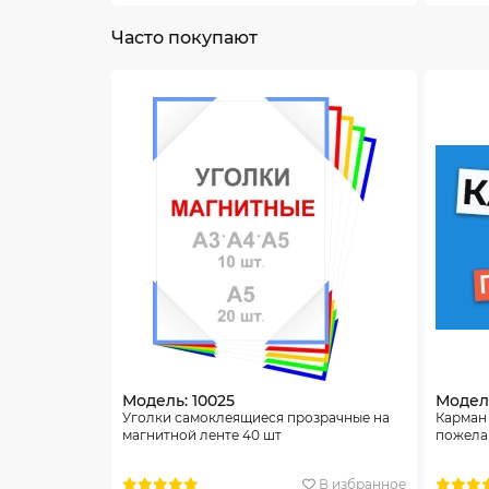
Часто покупают
Модель: 10025
Модель
Уголки самоклеящиеся прозрачные на
Карман
магнитной ленте 40 шт
пожела
В избранное