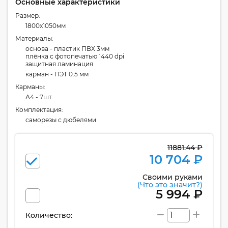
Основные характеристики
Размер:
1800x1050мм
Материалы:
основа - пластик ПВХ 3мм
плёнка с фотопечатью 1440 dpi
защитная ламинация
карман - ПЭТ 0.5 мм
Карманы:
А4 - 7шт
Комплектация:
cаморезы с дюбелями
11881.44 ₽
10 704 ₽
Своими руками
(Что это значит?)
5 994 ₽
Количество: