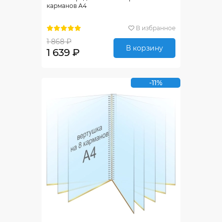
карманов А4
В избранное
1 868 ₽
В корзину
1 639 ₽
-11%