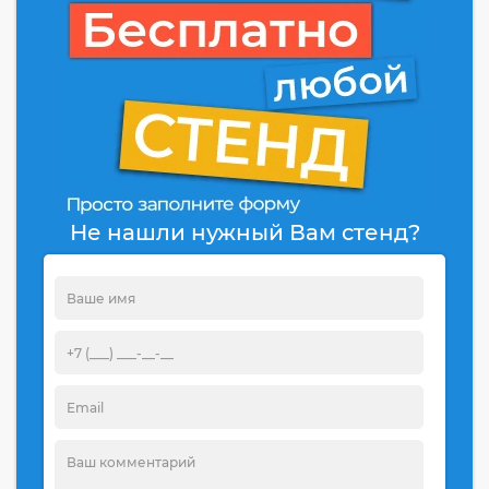
Не нашли нужный Вам стенд?