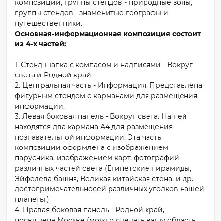
композиции, группы стендов - природные зоны,
группы стендов - знаменитые географы и
путешественники.
Основная-информационная композиция состоит
из 4-х частей:
1. Стенд-шапка с компасом и надписями - Вокруг
света и Родной край.
2. Центральная часть - Информация. Представлена
фигурным стендом с карманами для размещения
информации.
3. Левая боковая панель - Вокруг света. На ней
находятся два кармана А4 для размещения
познавательной информации. Эта часть
композиции оформлена с изображением
парусника, изображением карт, фотографий
различных частей света (Египетские пирамиды,
Эйфелева башня, Великая китайская стена, и др.
достопримечательносей различных уголков нашей
планеты.)
4. Правая боковая панель - Родной край,
посвящена Москве (можно сделать вашу область