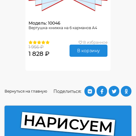
Модель: 10046
Вертушка-книжка на 6 карманов А4
В избранное
1 956 ₽
В корзину
1 828 ₽
Поделиться:
Вернуться на главную