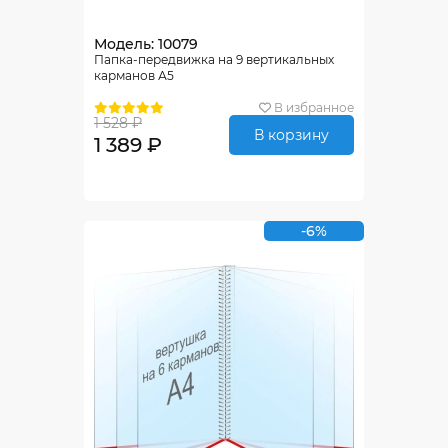
Модель: 10079
Папка-передвижка на 9 вертикальных
карманов А5
В избранное
1 528 ₽
В корзину
1 389 ₽
-6%