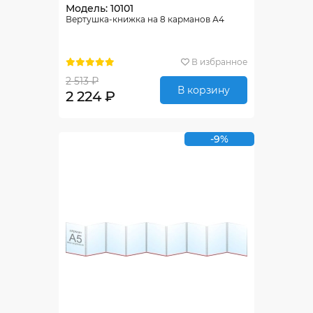
Модель: 10101
Вертушка-книжка на 8 карманов А4
В избранное
2 513 ₽
В корзину
2 224 ₽
-9%