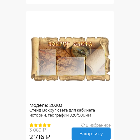
Модель: 20203
Стенд Вокруг света для кабинета
истории, географии 920*500мм
В избранное
3 069 ₽
В корзину
2 716 ₽