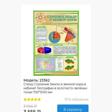
Модель: 23362
Стенд Строение Земли и земной коры в
кабинет Географии в золотисто-зелёных
тонах 700*1000 мм
В избранное
3 946 ₽
В корзину
3 555 ₽