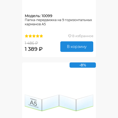
Модель: 10099
Папка-передвижка на 9 горизонтальных
карманов А5
В избранное
1 486 ₽
В корзину
1 389 ₽
-8%