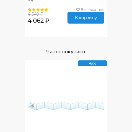
мм
В избранное
4 549 ₽
В корзину
4 062 ₽
Часто покупают
-6%