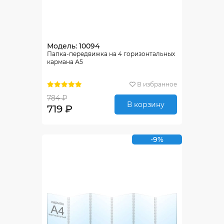
Модель: 10094
Папка-передвижка на 4 горизонтальных
кармана А5
В избранное
784 ₽
В корзину
719 ₽
-9%