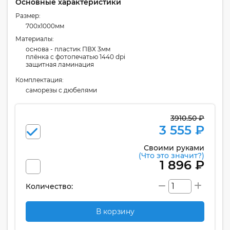
Основные характеристики
Размер:
700x1000мм
Материалы:
основа - пластик ПВХ 3мм
плёнка с фотопечатью 1440 dpi
защитная ламинация
Комплектация:
cаморезы с дюбелями
3910.50 ₽
3 555 ₽
Своими руками
(Что это значит?)
1 896 ₽
Количество:
В корзину