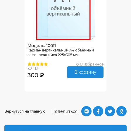
Модель: 10011
Карман вертикальный А4 объёмный
самоклеящийся 225х305 мм
В избранное
321 ₽
В корзину
300 ₽
Поделиться:
Вернуться на главную