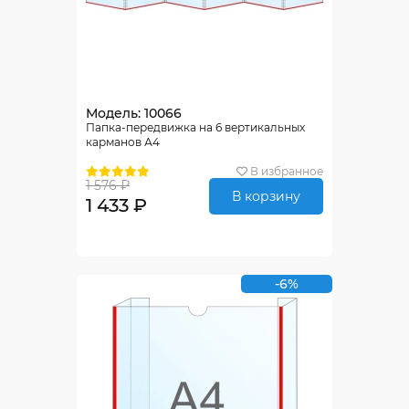
Модель: 10066
Папка-передвижка на 6 вертикальных
карманов А4
В избранное
1 576 ₽
В корзину
1 433 ₽
-6%