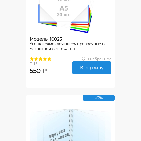
Модель: 10025
Уголки самоклеящиеся прозрачные на
магнитной ленте 40 шт
В избранное
0 ₽
В корзину
550 ₽
-6%