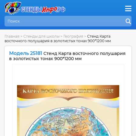
Главная
>
Стенды для школы
>
География
>
Стенд Карта
восточного полушария в золотистых тонах 900*1200 мм
Модель 25181
Стенд Карта восточного полушария
в золотистых тонах 900*1200 мм