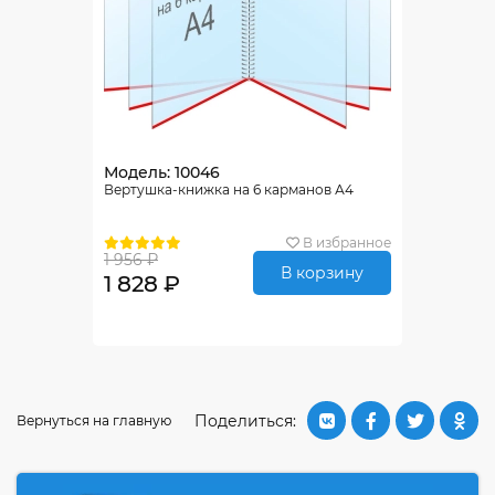
Модель: 10046
Вертушка-книжка на 6 карманов А4
В избранное
1 956 ₽
В корзину
1 828 ₽
Поделиться:
Вернуться на главную