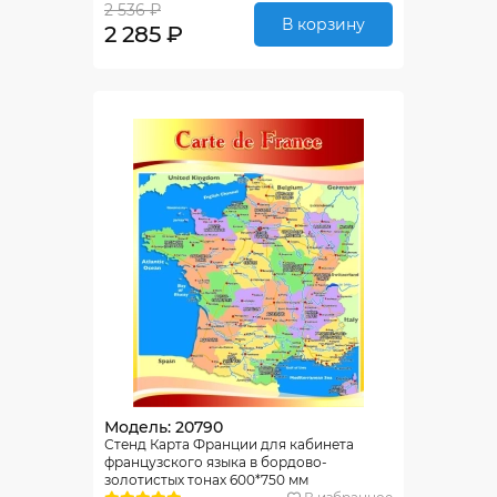
2 536 ₽
В корзину
2 285 ₽
Модель: 20790
Стенд Карта Франции для кабинета
французского языка в бордово-
золотистых тонах 600*750 мм