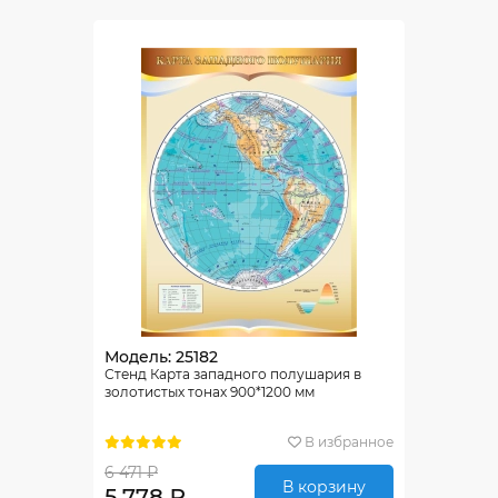
Модель: 25182
Стенд Карта западного полушария в
золотистых тонах 900*1200 мм
В избранное
6 471 ₽
В корзину
5 778 ₽