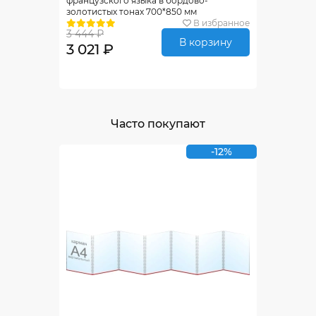
французского языка в бордово-
золотистых тонах 700*850 мм
В избранное
3 444 ₽
В корзину
3 021 ₽
Часто покупают
-12%