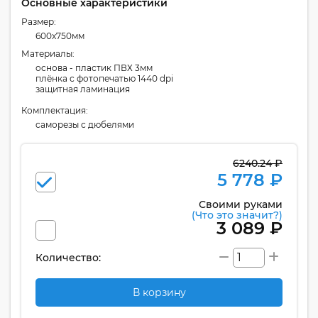
Основные характеристики
Размер:
600x750мм
Материалы:
основа - пластик ПВХ 3мм
плёнка с фотопечатью 1440 dpi
защитная ламинация
Комплектация:
cаморезы с дюбелями
6240.24 ₽
5 778 ₽
Своими руками
(Что это значит?)
3 089 ₽
Количество:
В корзину