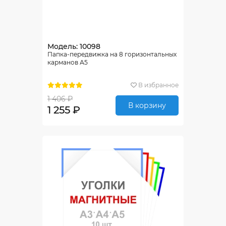
Модель: 10098
Папка-передвижка на 8 горизонтальных
карманов А5
В избранное
1 406 ₽
В корзину
1 255 ₽