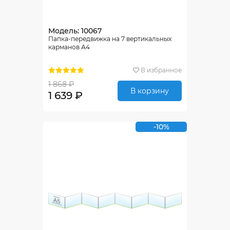
Модель: 10067
Папка-передвижка на 7 вертикальных
карманов А4
В избранное
1 868 ₽
В корзину
1 639 ₽
-10%