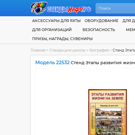
АКСЕССУАРЫ ДЛЯ ЯХТЫ
ОБОРУДОВАНИЕ
ДЛЯ Д
ДЛЯ ОРГАНИЗАЦИЙ
БЕЗОПАСНОСТЬ
МЕМ
ПРИЗЫ, НАГРАДЫ, СУВЕНИРЫ
Главная
>
Стенды для школы
>
География
>
Стенд Этап
Модель 22532
Стенд Этапы развития жизни