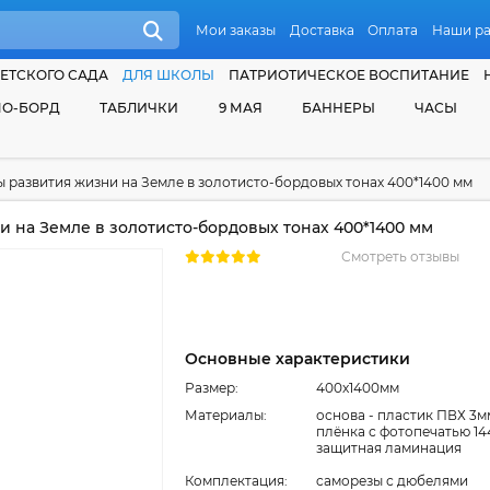
Мои заказы
Доставка
Оплата
Наши р
ЕТСКОГО САДА
ДЛЯ ШКОЛЫ
ПАТРИОТИЧЕСКОЕ ВОСПИТАНИЕ
О-БОРД
ТАБЛИЧКИ
9 МАЯ
БАННЕРЫ
ЧАСЫ
ы развития жизни на Земле в золотисто-бордовых тонах 400*1400 мм
 на Земле в золотисто-бордовых тонах 400*1400 мм
Смотреть отзывы
Основные характеристики
Размер:
400x1400мм
Материалы:
основа - пластик ПВХ 3м
плёнка с фотопечатью 14
защитная ламинация
Комплектация:
cаморезы с дюбелями