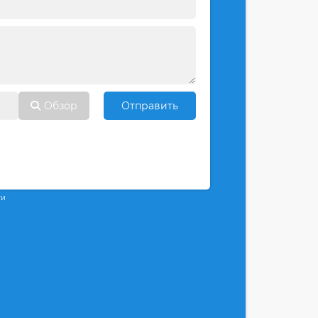
Обзор
Отправить
ти