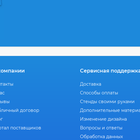
компании
Сервисная поддержк
нтакты
Доставка
ас
Способы оплаты
зывы
Стенды своими руками
бличный договор
Дополнительные матери
ог
Изменение дизайна
ртал поставщиков
Вопросы и ответы
Обработка данных