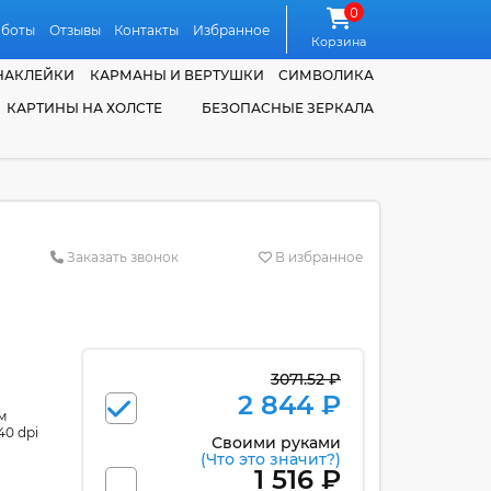
0
аботы
Отзывы
Контакты
Избранное
Корзина
НАКЛЕЙКИ
КАРМАНЫ И ВЕРТУШКИ
СИМВОЛИКА
КАРТИНЫ НА ХОЛСТЕ
БЕЗОПАСНЫЕ ЗЕРКАЛА
Заказать звонок
В избранное
3071.52 ₽
2 844 ₽
м
40 dpi
Своими руками
(Что это значит?)
1 516 ₽