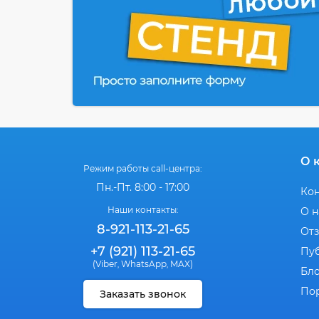
О 
Режим работы call-центра:
Пн.-Пт. 8:00 - 17:00
Ко
Наши контакты:
О н
8-921-113-21-65
От
+7 (921) 113-21-65
Пу
(Viber
WhatsApp
MAX)
,
,
Бл
По
Заказать звонок