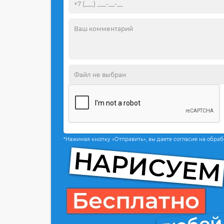
*Нажимая кнопку «Отправить», вы даете согласие на обра