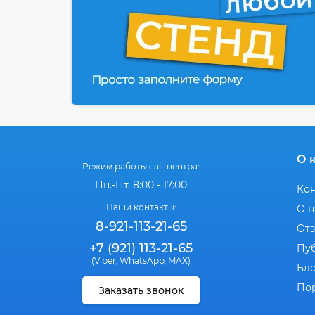
О 
Режим работы call-центра:
Пн.-Пт. 8:00 - 17:00
Ко
Наши контакты:
О н
8-921-113-21-65
От
+7 (921) 113-21-65
Пу
(Viber
WhatsApp
MAX)
,
,
Бл
По
Заказать звонок