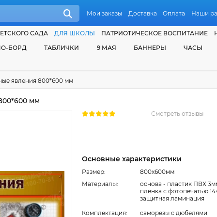
Мои заказы
Доставка
Оплата
Наши р
ЕТСКОГО САДА
ДЛЯ ШКОЛЫ
ПАТРИОТИЧЕСКОЕ ВОСПИТАНИЕ
О-БОРД
ТАБЛИЧКИ
9 МАЯ
БАННЕРЫ
ЧАСЫ
ные явления 800*600 мм
800*600 мм
Смотреть отзывы
Основные характеристики
Размер:
800x600мм
Материалы:
основа - пластик ПВХ 3м
плёнка с фотопечатью 14
защитная ламинация
Комплектация:
cаморезы с дюбелями