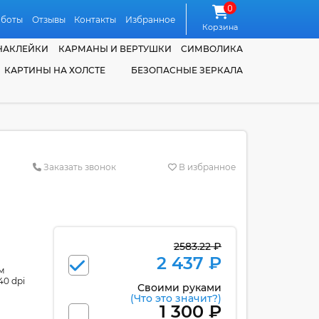
0
аботы
Отзывы
Контакты
Избранное
Корзина
НАКЛЕЙКИ
КАРМАНЫ И ВЕРТУШКИ
СИМВОЛИКА
КАРТИНЫ НА ХОЛСТЕ
БЕЗОПАСНЫЕ ЗЕРКАЛА
Заказать звонок
В избранное
2583.22 ₽
2 437 ₽
м
40 dpi
Своими руками
(Что это значит?)
1 300 ₽