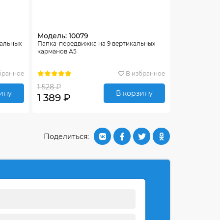
Модель: 10079
тальных
Папка-передвижка на 9 вертикальных
карманов А5
бранное
В избранное
1 528 ₽
ину
В корзину
1 389 ₽
Поделиться: