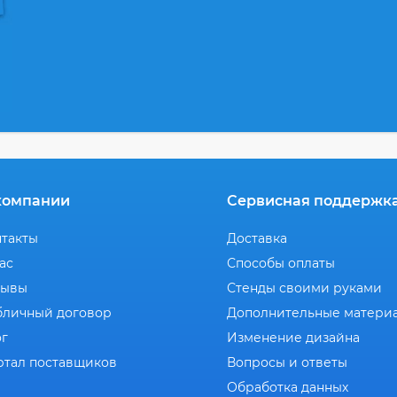
компании
Сервисная поддержк
нтакты
Доставка
ас
Способы оплаты
зывы
Стенды своими руками
бличный договор
Дополнительные матери
ог
Изменение дизайна
ртал поставщиков
Вопросы и ответы
Обработка данных