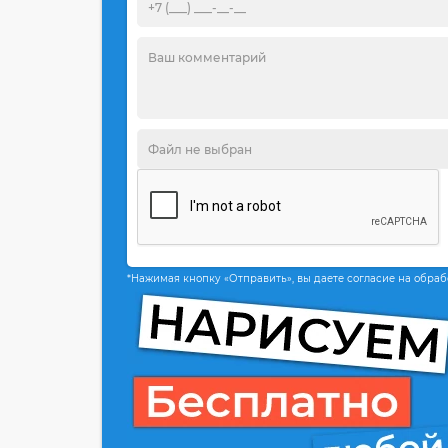
*Нажимая кнопку «Отправить», вы даете согласие на обра